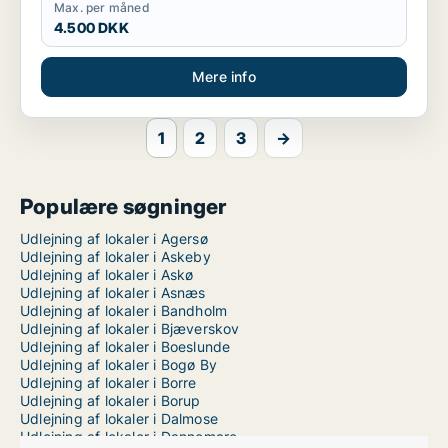
Max. per måned
4.500 DKK
Mere info
1
2
3
→
Populære søgninger
Udlejning af lokaler i Agersø
Udlejning af lokaler i Askeby
Udlejning af lokaler i Askø
Udlejning af lokaler i Asnæs
Udlejning af lokaler i Bandholm
Udlejning af lokaler i Bjæverskov
Udlejning af lokaler i Boeslunde
Udlejning af lokaler i Bogø By
Udlejning af lokaler i Borre
Udlejning af lokaler i Borup
Udlejning af lokaler i Dalmose
Udlejning af lokaler i Dannemare