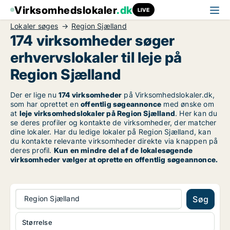
Virksomhedslokaler
.dk
LIVE
Lokaler søges
Region Sjælland
174 virksomheder søger
erhvervslokaler til leje på
Region Sjælland
Der er lige nu
174 virksomheder
på Virksomhedslokaler.dk,
som har oprettet en
offentlig søgeannonce
med ønske om
at
leje virksomhedslokaler på Region Sjælland
. Her kan du
se deres profiler og kontakte de virksomheder, der matcher
dine lokaler. Har du ledige lokaler på Region Sjælland, kan
du kontakte relevante virksomheder direkte via knappen på
deres profil.
Kun en mindre del af de lokalesøgende
virksomheder vælger at oprette en offentlig søgeannonce.
Region Sjælland
Søg
Størrelse