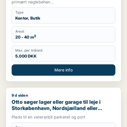
primært neglebehan...
Type
Kontor, Butik
Areal
2
20 - 40 m
Max. per måned
5.000 DKK
Mere info
9 d siden
Otto søger lager eller garage til leje i Storkøbenhavn, Nords
Otto søger lager eller garage til leje i
Storkøbenhavn, Nordsjælland eller
Region Sjælland
Plads til en veteranbil parkeret og port