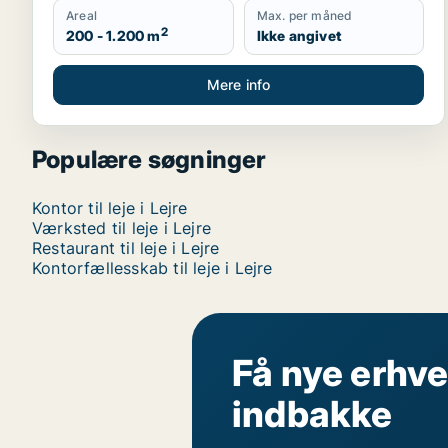
Areal
Max. per måned
2
200 - 1.200 m
Ikke angivet
Mere info
Populære søgninger
Kontor til leje i Lejre
Værksted til leje i Lejre
Restaurant til leje i Lejre
Kontorfællesskab til leje i Lejre
Få nye erhve
indbakke