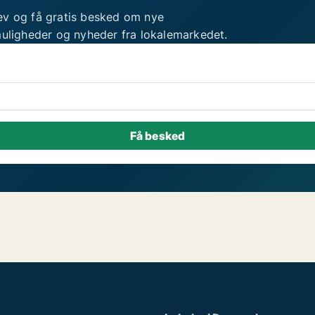
ev og få gratis besked om nye
muligheder og nyheder fra lokalemarkedet.