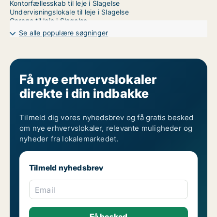
Kontorfællesskab til leje i Slagelse
Undervisningslokale til leje i Slagelse
Garage til leje i Slagelse
Se alle populære søgninger
Få nye erhvervslokaler
direkte i din indbakke
Tilmeld dig vores nyhedsbrev og få gratis besked
om nye erhvervslokaler, relevante muligheder og
nyheder fra lokalemarkedet.
Tilmeld nyhedsbrev
Email