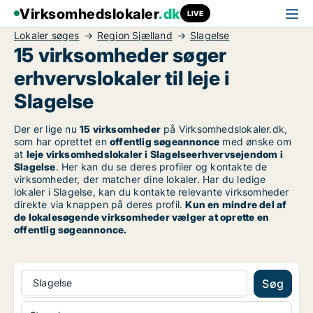
Virksomhedslokaler
.dk
LIVE
Lokaler søges
Region Sjælland
Slagelse
15 virksomheder søger
erhvervslokaler til leje i
Slagelse
Der er lige nu
15 virksomheder
på Virksomhedslokaler.dk,
som har oprettet en
offentlig søgeannonce
med ønske om
at
leje virksomhedslokaler i Slagelseerhvervsejendom i
Slagelse
. Her kan du se deres profiler og kontakte de
virksomheder, der matcher dine lokaler. Har du ledige
lokaler i Slagelse, kan du kontakte relevante virksomheder
direkte via knappen på deres profil.
Kun en mindre del af
de lokalesøgende virksomheder vælger at oprette en
offentlig søgeannonce.
Slagelse
Søg