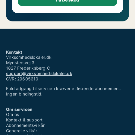
Kontakt
Virksomhedslokaler.dk
Mynstersvej 3
1827 Frederiksberg C
support@virksomhedslokaler.dk
CVR: 29605610
Fuld adgang til servicen kræver et løbende abonnement.
Ingen bindingstid.
Om servicen
Om os
Kontakt & support
Abonnementsvilkår
Generelle vilkår