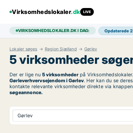
Virksomhedslokaler
.dk
LIVE
VIRKSOMHEDSLOKALER.DK I DAG:
Opdaterede 
Lokaler søges
Region Sjælland
Gørlev
5 virksomheder søger e
Der er lige nu
5 virksomheder
på Virksomhedslokaler.
Gørleverhvervsejendom i Gørlev
. Her kan du se deres
kontakte relevante virksomheder direkte via knappen 
søgeannonce.
Gørlev