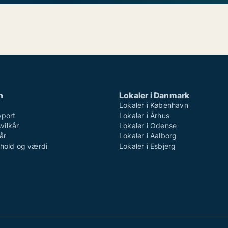
n
Lokaler i Danmark
Lokaler i København
pport
Lokaler i Århus
ilkår
Lokaler i Odense
år
Lokaler i Aalborg
dhold og værdi
Lokaler i Esbjerg