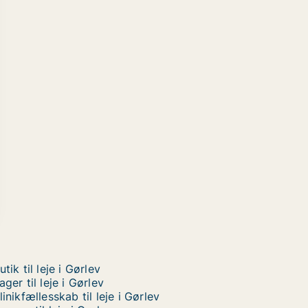
utik til leje i Gørlev
ager til leje i Gørlev
linikfællesskab til leje i Gørlev