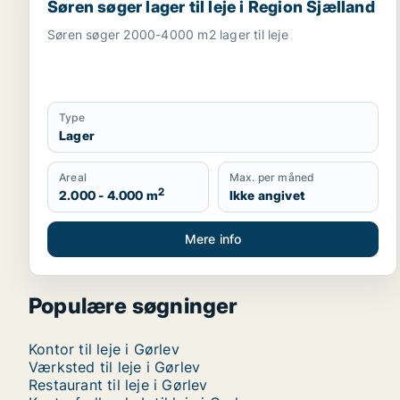
Søren søger lager til leje i Region Sjælland
Søren søger 2000-4000 m2 lager til leje
Type
Lager
Areal
Max. per måned
2
2.000 - 4.000 m
Ikke angivet
Mere info
Populære søgninger
Kontor til leje i Gørlev
Værksted til leje i Gørlev
Restaurant til leje i Gørlev