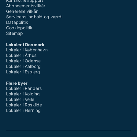
Kontakt & support
Abonnementsvilkår
Generelle vilkår
Servicens indhold og værdi
Datapolitik
Cookiepolitik
Sitemap
Lokaler i Danmark
Lokaler i København
Lokaler i Århus
Lokaler i Odense
Lokaler i Aalborg
Lokaler i Esbjerg
Flere byer
Lokaler i Randers
Lokaler i Kolding
Lokaler i Vejle
Lokaler i Roskilde
Lokaler i Herning