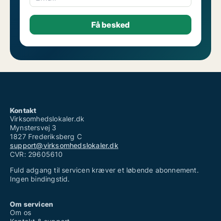
Kontakt
Virksomhedslokaler.dk
Mynstersvej 3
1827 Frederiksberg C
support@virksomhedslokaler.dk
CVR: 29605610
Fuld adgang til servicen kræver et løbende abonnement.
Ingen bindingstid.
Om servicen
Om os