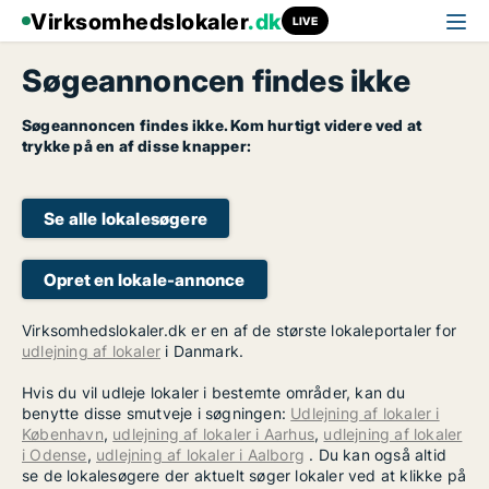
Virksomhedslokaler
.dk
LIVE
Søgeannoncen findes ikke
Søgeannoncen findes ikke. Kom hurtigt videre ved at
trykke på en af disse knapper:
Se alle lokalesøgere
Opret en lokale-annonce
Virksomhedslokaler.dk er en af de største lokaleportaler for
udlejning af lokaler
i Danmark.
Hvis du vil udleje lokaler i bestemte områder, kan du
benytte disse smutveje i søgningen:
Udlejning af lokaler i
København
,
udlejning af lokaler i Aarhus
,
udlejning af lokaler
i Odense
,
udlejning af lokaler i Aalborg
. Du kan også altid
se de lokalesøgere der aktuelt søger lokaler ved at klikke på