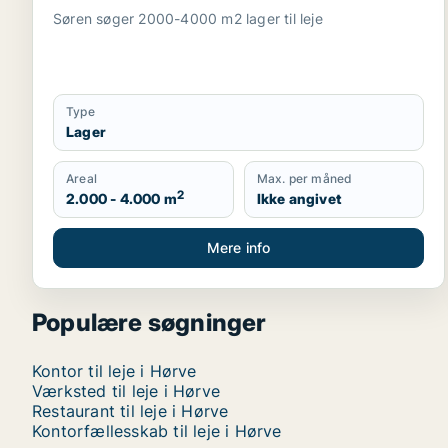
Søren søger 2000-4000 m2 lager til leje
Type
Lager
Areal
Max. per måned
2
2.000 - 4.000 m
Ikke angivet
Mere info
Populære søgninger
Kontor til leje i Hørve
Værksted til leje i Hørve
Restaurant til leje i Hørve
Kontorfællesskab til leje i Hørve