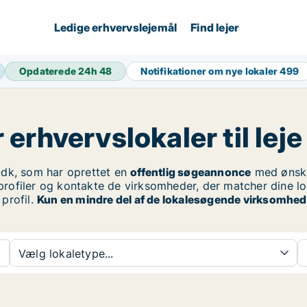
Ledige erhvervslejemål
Find lejer
Opdaterede 24h
48
Notifikationer om nye lokaler
499
rhvervslokaler til leje
dk, som har oprettet en
offentlig søgeannonce
med ønsk
profiler og kontakte de virksomheder, der matcher dine lo
profil.
Kun en mindre del af de lokalesøgende virksomhede
Vælg lokaletype...