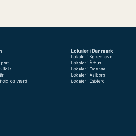
n
Lokaler i Danmark
Lokaler i København
pport
Lokaler i Århus
ilkår
Lokaler i Odense
år
Lokaler i Aalborg
dhold og værdi
Lokaler i Esbjerg