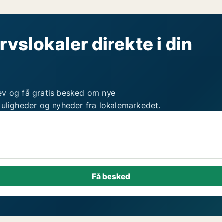
rvslokaler direkte i din
ev og få gratis besked om nye
muligheder og nyheder fra lokalemarkedet.