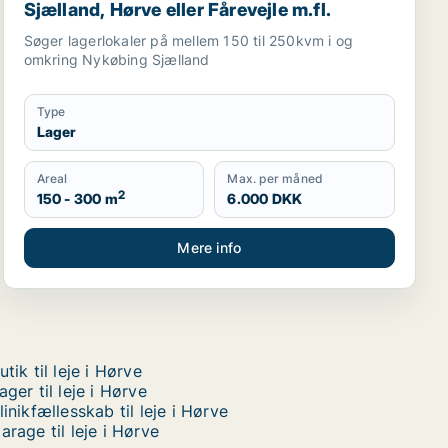
Sjælland, Hørve eller Fårevejle m.fl.
Søger lagerlokaler på mellem 150 til 250kvm i og
omkring Nykøbing Sjælland
Type
Lager
Areal
Max. per måned
2
150 - 300 m
6.000 DKK
Mere info
utik til leje i Hørve
ager til leje i Hørve
linikfællesskab til leje i Hørve
arage til leje i Hørve