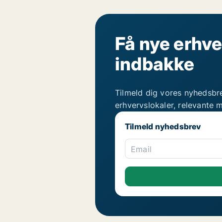
Få nye erhve
indbakke
Tilmeld dig vores nyhedsbr
erhvervslokaler, relevante 
Tilmeld nyhedsbrev
Email