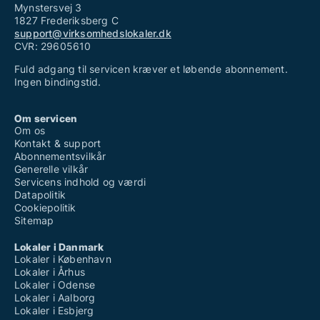
Mynstersvej 3
1827 Frederiksberg C
support@virksomhedslokaler.dk
CVR: 29605610
Fuld adgang til servicen kræver et løbende abonnement.
Ingen bindingstid.
Om servicen
Om os
Kontakt & support
Abonnementsvilkår
Generelle vilkår
Servicens indhold og værdi
Datapolitik
Cookiepolitik
Sitemap
Lokaler i Danmark
Lokaler i København
Lokaler i Århus
Lokaler i Odense
Lokaler i Aalborg
Lokaler i Esbjerg