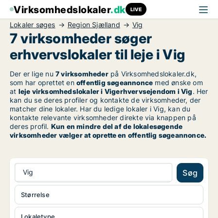
Virksomhedslokaler
.dk
LIVE
Lokaler søges
Region Sjælland
Vig
7 virksomheder søger
erhvervslokaler til leje i Vig
Der er lige nu
7 virksomheder
på Virksomhedslokaler.dk,
som har oprettet en
offentlig søgeannonce
med ønske om
at
leje virksomhedslokaler i Vigerhvervsejendom i Vig
. Her
kan du se deres profiler og kontakte de virksomheder, der
matcher dine lokaler. Har du ledige lokaler i Vig, kan du
kontakte relevante virksomheder direkte via knappen på
deres profil.
Kun en mindre del af de lokalesøgende
virksomheder vælger at oprette en offentlig søgeannonce.
Vig
Søg
Størrelse
Lokaletype