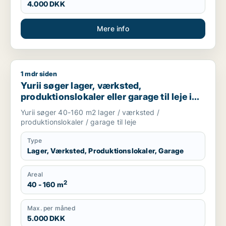
4.000 DKK
Mere info
1 mdr siden
Yurii søger lager, værksted, produktionslokaler eller garage ti
Yurii søger lager, værksted,
produktionslokaler eller garage til leje i
Region Sjælland
Yurii søger 40-160 m2 lager / værksted /
produktionslokaler / garage til leje
Type
Lager, Værksted, Produktionslokaler, Garage
Areal
2
40 - 160 m
Max. per måned
5.000 DKK