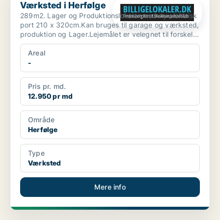
Værksted i Herfølge
289m2. Lager og Produktionslokaler med ny elektrisk
port 210 x 320cm.Kan bruges til garage og værksted,
produktion og Lager.Lejemålet er velegnet til forskel...
Areal
-
Pris pr. md.
12.950 pr md
Område
Herfølge
Type
Værksted
Mere info
PLATIN