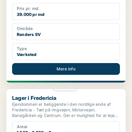
Pris pr. md.
39.000 pr md
Område
Randers SV
Type
Værksted
Mere info
PLATIN
Lager i Fredericia
Lager i Fredericia
Ejendommen er beliggende i den nordlige ende af
Fredericia - Tæt på ringvejen, Motorvejen,
Banegården og Centrum. Der er mulighed for at leje
fra 1500m2 o...
Areal