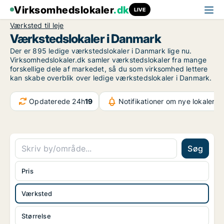
Virksomhedslokaler
.dk
LIVE
Værksted til leje
Værkstedslokaler i Danmark
Der er 895 ledige værkstedslokaler i Danmark lige nu.
Virksomhedslokaler.dk samler værkstedslokaler fra mange
forskellige dele af markedet, så du som virksomhed lettere
kan skabe overblik over ledige værkstedslokaler i Danmark.
Opdaterede 24h
19
Notifikationer om nye lokaler
1.
Søg
Pris
Værksted
Størrelse