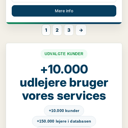
Mere info
1
2
3
→
UDVALGTE KUNDER
+10.000
udlejere bruger
vores services
+10.000 kunder
+150.000 lejere i databasen