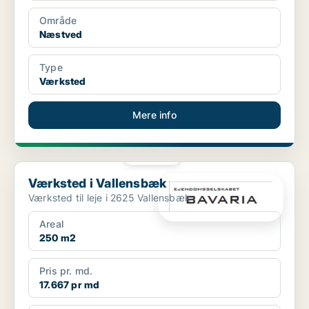
Område
Næstved
Type
Værksted
Mere info
PLATIN
Værksted i Vallensbæk
Værksted i Vallensbæk
Værksted til leje i 2625 Vallensbæk
Areal
250 m2
Pris pr. md.
17.667 pr md