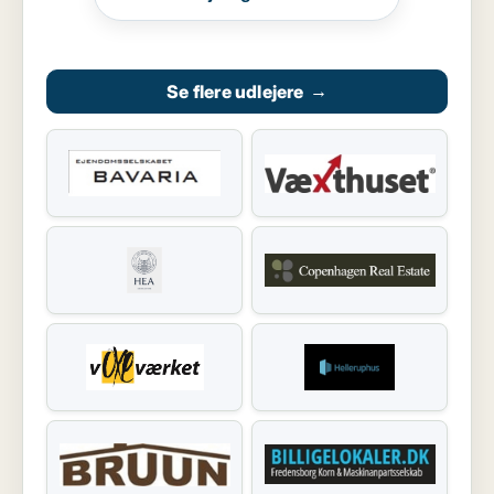
Se flere udlejere
→