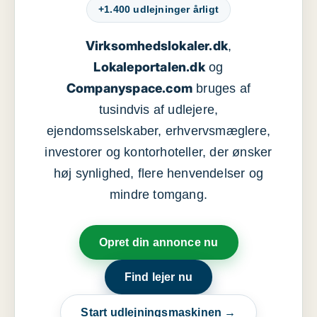
+1.400 udlejninger årligt
Virksomhedslokaler.dk
,
Lokaleportalen.dk
og
Companyspace.com
bruges af
tusindvis af udlejere,
ejendomsselskaber, erhvervsmæglere,
investorer og kontorhoteller, der ønsker
høj synlighed, flere henvendelser og
mindre tomgang.
Opret din annonce nu
Find lejer nu
Start udlejningsmaskinen →