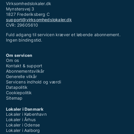
Virksomhedslokaler.dk
Mynstersvej 3
1827 Frederiksberg C
support@virksomhedslokaler.dk
CVR: 29605610
Fuld adgang til servicen kræver et løbende abonnement.
Ingen bindingstid.
Om servicen
Om os
Kontakt & support
Abonnementsvilkår
Generelle vilkår
Servicens indhold og værdi
Datapolitik
Cookiepolitik
Sitemap
Lokaler i Danmark
Lokaler i København
Lokaler i Århus
Lokaler i Odense
Lokaler i Aalborg