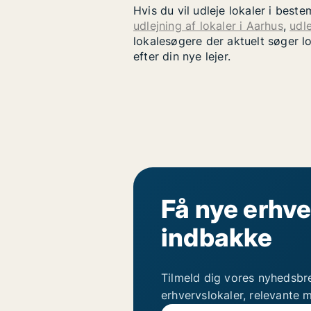
Hvis du vil udleje lokaler i bes
udlejning af lokaler i Aarhus
,
udle
lokalesøgere der aktuelt søger l
efter din nye lejer.
Få nye erhve
indbakke
Tilmeld dig vores nyhedsbr
erhvervslokaler, relevante 