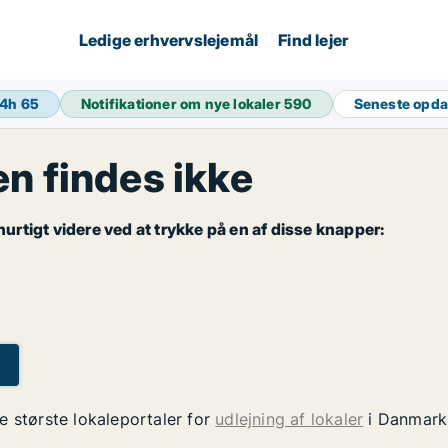
Ledige erhvervslejemål
Find lejer
24h
65
Notifikationer om nye lokaler
590
Seneste opda
 findes ikke
rtigt videre ved at trykke på en af disse knapper:
e største lokaleportaler for
udlejning af lokaler
i Danmark