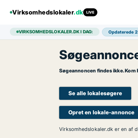
Virksomhedslokaler
.dk
LIVE
VIRKSOMHEDSLOKALER.DK I DAG:
Opdaterede 
Søgeannoncen
Søgeannoncen findes ikke. Kom hu
Se alle lokalesøgere
Opret en lokale-annonce
Virksomhedslokaler.dk er en af d