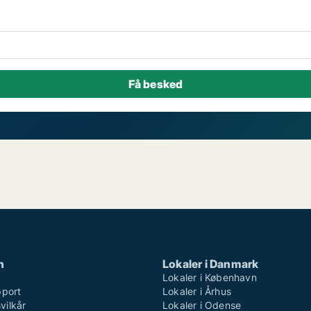
n
Lokaler i Danmark
Lokaler i København
pport
Lokaler i Århus
ilkår
Lokaler i Odense