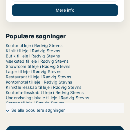
Mere info
Populære søgninger
Kontor til leje i Rødvig Stevns
Klinik til leje i Rødvig Stevns
Butik til leje i Rødvig Stevns
Værksted til leje i Rødvig Stevns
Showroom til leje i Rødvig Stevns
Lager til leje i Rødvig Stevns
Restaurant til leje i Rødvig Stevns
Kontorhotel til leje i Rødvig Stevns
Klinikfællesskab til leje i Rødvig Stevns
Kontorfællesskab til leje i Rødvig Stevns
Undervisningslokale til leje i Rødvig Stevns
Garage til leje i Rødvig Stevns
Se alle populære søgninger