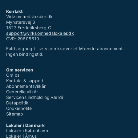
Kontakt
Virksomhedslokaler.dk
Mynstersvej 3
1827 Frederiksberg C
support@virksomhedslokaler.dk
CVR: 29605610
Fuld adgang til servicen kræver et løbende abonnement.
Ingen bindingstid.
Om servicen
Om os
Kontakt & support
Abonnementsvilkår
Generelle vilkår
Servicens indhold og værdi
Datapolitik
Cookiepolitik
Sitemap
Lokaler i Danmark
Lokaler i København
Lokaler i Århus