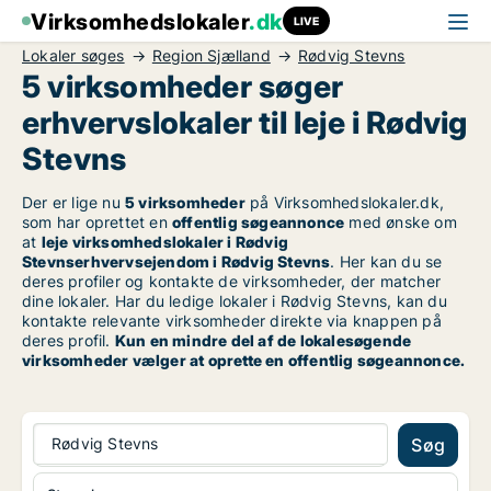
Virksomhedslokaler
.dk
LIVE
Lokaler søges
Region Sjælland
Rødvig Stevns
5 virksomheder søger
erhvervslokaler til leje i Rødvig
Stevns
Der er lige nu
5 virksomheder
på Virksomhedslokaler.dk,
som har oprettet en
offentlig søgeannonce
med ønske om
at
leje virksomhedslokaler i Rødvig
Stevnserhvervsejendom i Rødvig Stevns
. Her kan du se
deres profiler og kontakte de virksomheder, der matcher
dine lokaler. Har du ledige lokaler i Rødvig Stevns, kan du
kontakte relevante virksomheder direkte via knappen på
deres profil.
Kun en mindre del af de lokalesøgende
virksomheder vælger at oprette en offentlig søgeannonce.
Rødvig Stevns
Søg