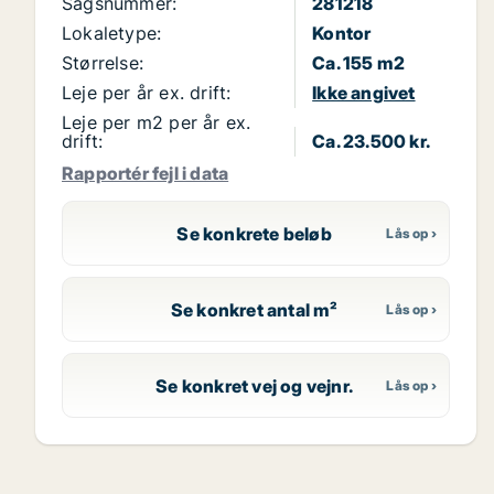
Sagsnummer:
281218
Lokaletype:
Kontor
Størrelse:
Ca. 155 m2
Leje per år ex. drift:
Ikke angivet
Leje per m2 per år ex.
drift:
Ca. 23.500 kr.
Rapportér fejl i data
Se konkrete beløb
Se konkret antal m²
Se konkret vej og vejnr.