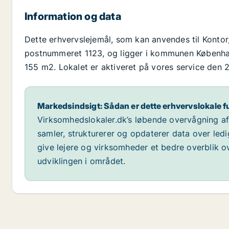
Information og data
Dette erhvervslejemål, som kan anvendes til Kontor
postnummeret 1123, og ligger i kommunen København
155 m2. Lokalet er aktiveret på vores service den 2
Markedsindsigt: Sådan er dette erhvervslokale f
Virksomhedslokaler.dk’s løbende overvågning af m
samler, strukturerer og opdaterer data over led
give lejere og virksomheder et bedre overblik ov
udviklingen i området.