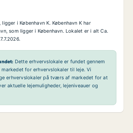
, ligger i København K. København K har
, som ligger i København. Lokalet er i alt Ca.
7.7.2026.
undet:
Dette erhvervslokale er fundet gennem
arkedet for erhvervslokaler til leje. Vi
ige erhvervslokaler på tværs af markedet for at
er aktuelle lejemuligheder, lejeniveauer og