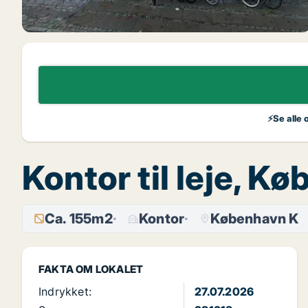
⚡Se alle 
Kontor til leje, 
Ca. 155m2
Kontor
København K
FAKTA OM LOKALET
Indrykket:
27.07.2026