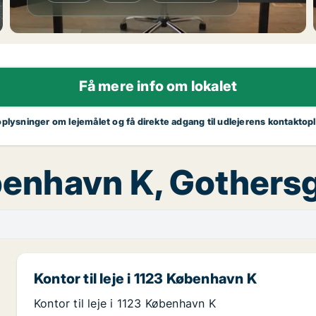
Få mere info om lokalet
oplysninger om lejemålet og få direkte adgang til udlejerens kontaktop
København K, Gother
Kontor til leje i 1123 København K
Kontor til leje i 1123 København K