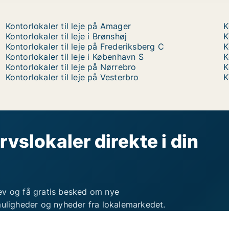
Kontorlokaler til leje på Amager
K
Kontorlokaler til leje i Brønshøj
K
Kontorlokaler til leje på Frederiksberg C
K
Kontorlokaler til leje i København S
K
Kontorlokaler til leje på Nørrebro
K
Kontorlokaler til leje på Vesterbro
K
rvslokaler direkte i din
ev og få gratis besked om nye
muligheder og nyheder fra lokalemarkedet.