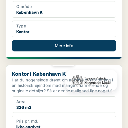
Område
København K
Type
Kontor
Mere info
PLATIN
Kontor i København K
Kontor i København K
Har du nogensinde drømt om at drive din forretning i
en historisk ejendom med mange charmerende og
originale detaljer? Så er denne mulighed lige noget for
di...
Areal
326 m2
Pris pr. md.
Ikke angivet