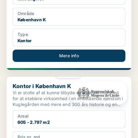
Område
København K
Type
Kontor
Mere info
PLATIN
Kontor i København K
Kontor i København K
Vi er stolte af at kunne tilbyde en sjælden mulighed
for at etablere virksomhed i en enestående ejendom i
Kuglegården med mere end 300 års historie og en
att...
Areal
605 - 2.797 m2
Pris pr. md.