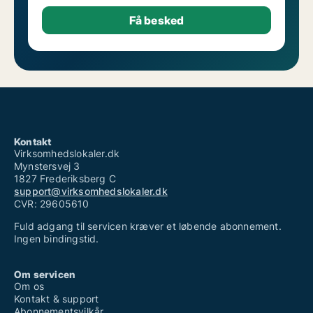
Kontakt
Virksomhedslokaler.dk
Mynstersvej 3
1827 Frederiksberg C
support@virksomhedslokaler.dk
CVR: 29605610
Fuld adgang til servicen kræver et løbende abonnement.
Ingen bindingstid.
Om servicen
Om os
Kontakt & support
Abonnementsvilkår