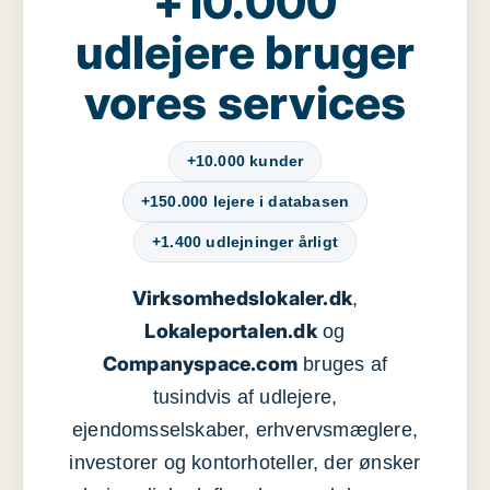
+10.000
udlejere bruger
vores services
+10.000 kunder
+150.000 lejere i databasen
+1.400 udlejninger årligt
Virksomhedslokaler.dk
,
Lokaleportalen.dk
og
Companyspace.com
bruges af
tusindvis af udlejere,
ejendomsselskaber, erhvervsmæglere,
investorer og kontorhoteller, der ønsker