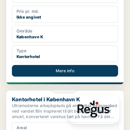
Pris pr. md.
Ikke angivet
Område
København K
Type
Kontorhotel
Mere info
PLATIN
Kontorhotel i København K
Kontorhotel i København K
Ultramoderne arbejdsplads på en idyllisk beliggenhed
ved vandet Bliv inspireret til dit bedste arbejde i et
smukt, konverteret varehus tæt på havnen. Få det...
Areal