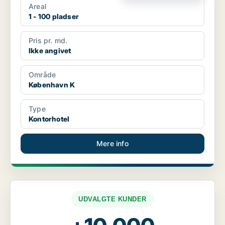
Areal
1 - 100 pladser
Pris pr. md.
Ikke angivet
Område
København K
Type
Kontorhotel
Mere info
UDVALGTE KUNDER