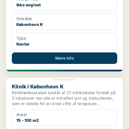
Ikke angivet
Område
København K
Type
Kontor
Mere info
PLATIN
Klinik i København K
Klinik i København K
Klinikfællesskabet består af 27 kliniklokaler fordelt på
3 lokationer der alle er indrettet lyst og indbydende,
som er ideelle for en bred vifte af terapeute...
Areal
15 - 100 m2