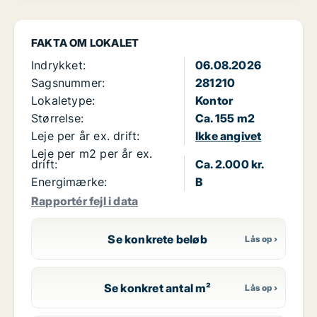
FAKTA OM LOKALET
Indrykket:
06.08.2026
Sagsnummer:
281210
Lokaletype:
Kontor
Størrelse:
Ca. 155 m2
Leje per år ex. drift:
Ikke angivet
Leje per m2 per år ex.
drift:
Ca. 2.000 kr.
Energimærke:
B
Rapportér fejl i data
Se konkrete beløb
Se konkret antal m²