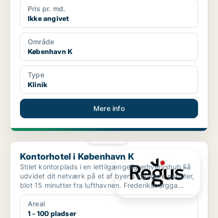
Pris pr. md.
Ikke angivet
Område
København K
Type
Klinik
Mere info
PLATIN
Kontorhotel i København K
Kontorhotel i København K
Stilet kontorplads i en lettilgængelig erhvervshub Få
udvidet dit netværk på et af byens vigtigste punkter,
blot 15 minutter fra lufthavnen. Frederiksborgga...
Areal
1 - 100 pladser