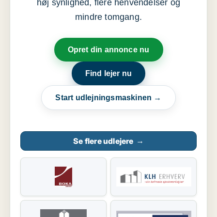
høj synlighed, flere henvendelser og
mindre tomgang.
Opret din annonce nu
Find lejer nu
Start udlejningsmaskinen →
Se flere udlejere
→