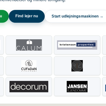
nu
Find lejer nu
Start udlejningsmaskinen →