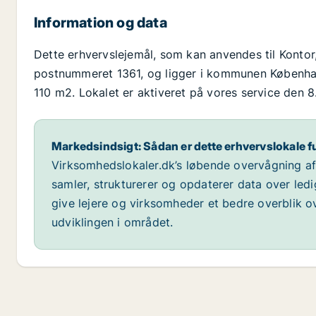
Information og data
Dette erhvervslejemål, som kan anvendes til Kontor
postnummeret 1361, og ligger i kommunen København
110 m2. Lokalet er aktiveret på vores service den 8
Markedsindsigt: Sådan er dette erhvervslokale f
Virksomhedslokaler.dk’s løbende overvågning af m
samler, strukturerer og opdaterer data over led
give lejere og virksomheder et bedre overblik ov
udviklingen i området.