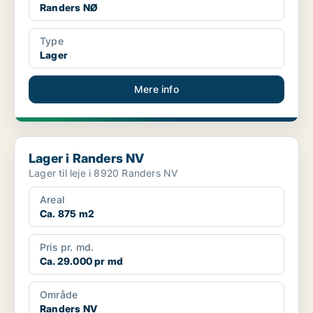
Randers NØ
Type
Lager
Mere info
Lager i Randers NV
Lager i Randers NV
Lager til leje i 8920 Randers NV
Areal
Ca. 875 m2
Pris pr. md.
Ca. 29.000 pr md
Område
Randers NV