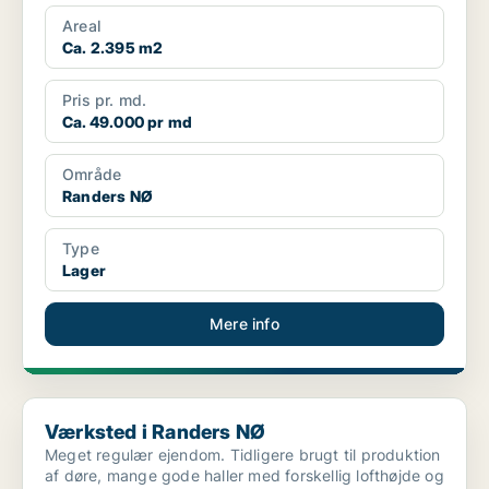
Areal
Ca. 2.395 m2
Pris pr. md.
Ca. 49.000 pr md
Område
Randers NØ
Type
Lager
Mere info
Værksted i Randers NØ
Værksted i Randers NØ
Meget regulær ejendom. Tidligere brugt til produktion
af døre, mange gode haller med forskellig lofthøjde og