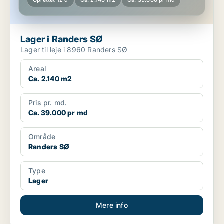
Oprettet 12 d
Ca. 2.140 m2
Ca. 39.000 pr md
Lager i Randers SØ
Lager til leje i 8960 Randers SØ
Areal
Ca. 2.140 m2
Pris pr. md.
Ca. 39.000 pr md
Område
Randers SØ
Type
Lager
Mere info