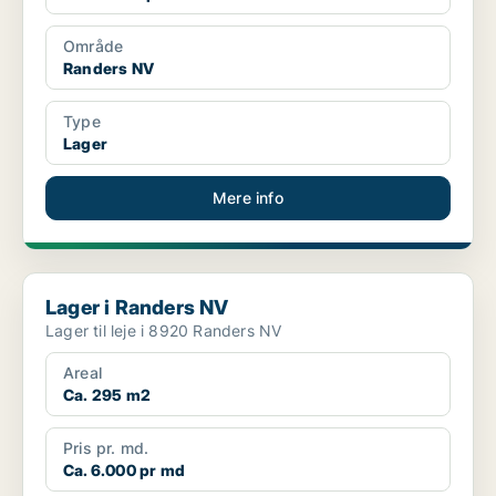
Område
Randers NV
Type
Lager
Mere info
Lager i Randers NV
Lager i Randers NV
Lager til leje i 8920 Randers NV
Areal
Ca. 295 m2
Pris pr. md.
Ca. 6.000 pr md