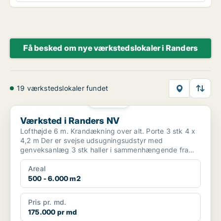
Få besked om nye værkstedslokaler i Randers
19 værkstedslokaler fundet
PLATIN
Værksted i Randers NV
Værksted i Randers NV
Lofthøjde 6 m. Krandækning over alt. Porte 3 stk 4 x
4,2 m Der er svejse udsugningsudstyr med
genveksanlæg 3 stk haller i sammenhængende fra
1350 kvm...
Areal
500 - 6.000 m2
Pris pr. md.
175.000 pr md