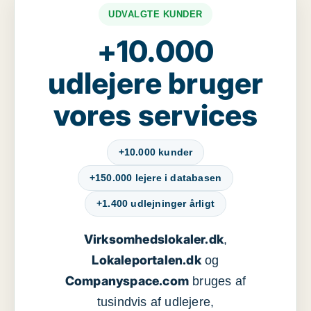
UDVALGTE KUNDER
+10.000
udlejere bruger
vores services
+10.000 kunder
+150.000 lejere i databasen
+1.400 udlejninger årligt
Virksomhedslokaler.dk
,
Lokaleportalen.dk
og
Companyspace.com
bruges af
tusindvis af udlejere,