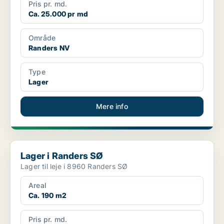
Pris pr. md.
Ca. 25.000 pr md
Område
Randers NV
Type
Lager
Mere info
Lager i Randers SØ
Lager i Randers SØ
Lager til leje i 8960 Randers SØ
Areal
Ca. 190 m2
Pris pr. md.