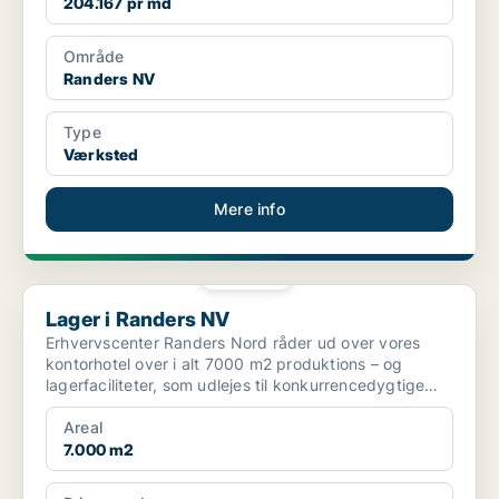
204.167 pr md
Område
Randers NV
Type
Værksted
Mere info
PLATIN
Lager i Randers NV
Lager i Randers NV
Erhvervscenter Randers Nord råder ud over vores
kontorhotel over i alt 7000 m2 produktions – og
lagerfaciliteter, som udlejes til konkurrencedygtige
priser. ...
Areal
7.000 m2