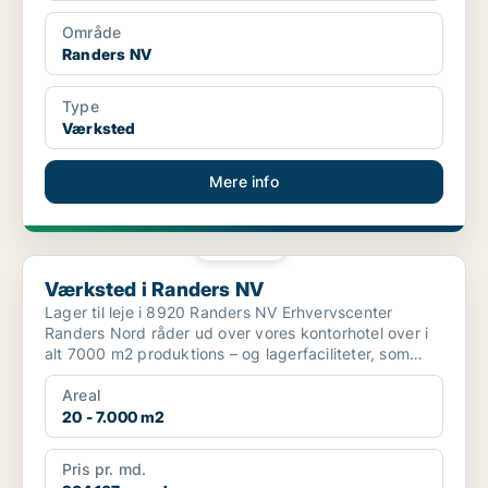
Område
Randers NV
Type
Værksted
Mere info
PLATIN
Værksted i Randers NV
Værksted i Randers NV
Lager til leje i 8920 Randers NV Erhvervscenter
Randers Nord råder ud over vores kontorhotel over i
alt 7000 m2 produktions – og lagerfaciliteter, som
udlej...
Areal
20 - 7.000 m2
Pris pr. md.