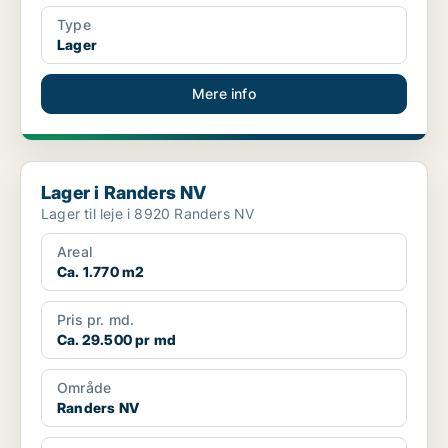
Type
Lager
Mere info
Lager i Randers NV
Lager i Randers NV
Lager til leje i 8920 Randers NV
Areal
Ca. 1.770 m2
Pris pr. md.
Ca. 29.500 pr md
Område
Randers NV