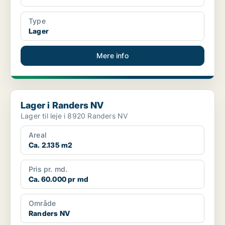
Type
Lager
Mere info
Lager i Randers NV
Lager i Randers NV
Lager til leje i 8920 Randers NV
Areal
Ca. 2.135 m2
Pris pr. md.
Ca. 60.000 pr md
Område
Randers NV