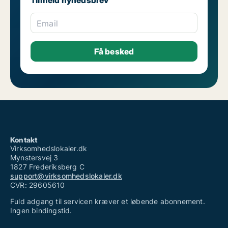
Tilmeld nyhedsbrev
Email
Kontakt
Virksomhedslokaler.dk
Mynstersvej 3
1827 Frederiksberg C
support@virksomhedslokaler.dk
CVR: 29605610
Fuld adgang til servicen kræver et løbende abonnement.
Ingen bindingstid.