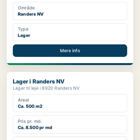
Område
Randers NV
Type
Lager
Mere info
Lager i Randers NV
Lager i Randers NV
Lager til leje i 8920 Randers NV
Areal
Ca. 500 m2
Pris pr. md.
Ca. 8.500 pr md