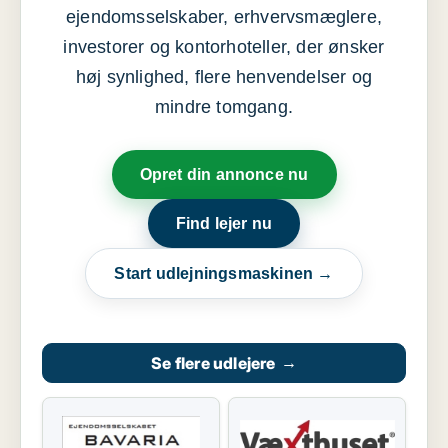
ejendomsselskaber, erhvervsmæglere,
investorer og kontorhoteller, der ønsker
høj synlighed, flere henvendelser og
mindre tomgang.
Opret din annonce nu
Find lejer nu
Start udlejningsmaskinen →
Se flere udlejere
→