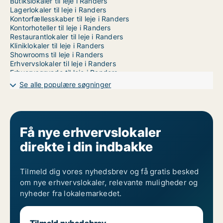
Butikslokaler til leje i Randers
Lagerlokaler til leje i Randers
Kontorfællesskaber til leje i Randers
Kontorhoteller til leje i Randers
Restaurantlokaler til leje i Randers
Kliniklokaler til leje i Randers
Showrooms til leje i Randers
Erhvervslokaler til leje i Randers
Erhvervsgrunde til leje i Randers
Garager til leje i Randers
Se alle populære søgninger
Værkstedslokaler til leje i Randers C
Værkstedslokaler til leje i Randers NV
Værkstedslokaler til leje i Randers NØ
Værkstedslokaler til leje i Randers SØ
Få nye erhvervslokaler
direkte i din indbakke
Tilmeld dig vores nyhedsbrev og få gratis besked
om nye erhvervslokaler, relevante muligheder og
nyheder fra lokalemarkedet.