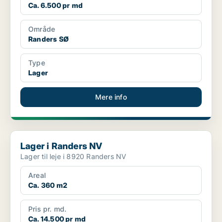
Ca. 6.500 pr md
Område
Randers SØ
Type
Lager
Mere info
Lager i Randers NV
Lager i Randers NV
Lager til leje i 8920 Randers NV
Areal
Ca. 360 m2
Pris pr. md.
Ca. 14.500 pr md