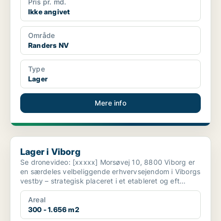
Pris pr. md.
Ikke angivet
Område
Randers NV
Type
Lager
Mere info
Lager i Viborg
Lager i Viborg
Se dronevideo: [xxxxx] Morsøvej 10, 8800 Viborg er
en særdeles velbeliggende erhvervsejendom i Viborgs
vestby – strategisk placeret i et etableret og eft...
Areal
300 - 1.656 m2