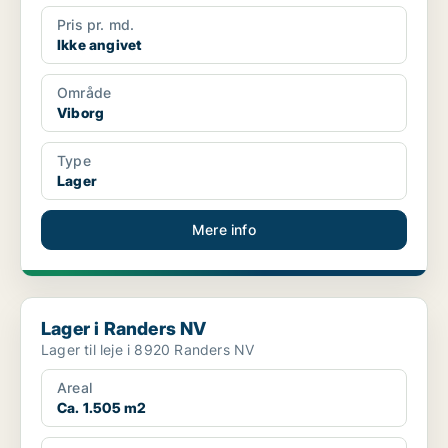
Pris pr. md.
Ikke angivet
Område
Viborg
Type
Lager
Mere info
Lager i Randers NV
Lager i Randers NV
Lager til leje i 8920 Randers NV
Areal
Ca. 1.505 m2