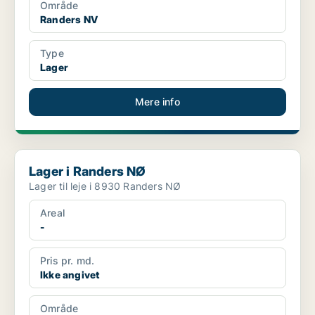
Område
Randers NV
Type
Lager
Mere info
Lager i Randers NØ
Lager i Randers NØ
Lager til leje i 8930 Randers NØ
Areal
-
Pris pr. md.
Ikke angivet
Område