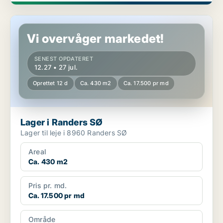
Lager i Randers SØ
Vi overvåger markedet!
SENEST OPDATERET
12.27 • 27 jul.
Oprettet 12 d
Ca. 430 m2
Ca. 17.500 pr md
Lager i Randers SØ
Lager til leje i 8960 Randers SØ
Areal
Ca. 430 m2
Pris pr. md.
Ca. 17.500 pr md
Område