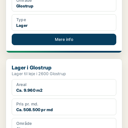
Område
Glostrup
Type
Lager
Mere info
Lager i Glostrup
Lager i Glostrup
Lager til leje i 2600 Glostrup
Areal
Ca. 9.960 m2
Pris pr. md.
Ca. 508.500 pr md
Område