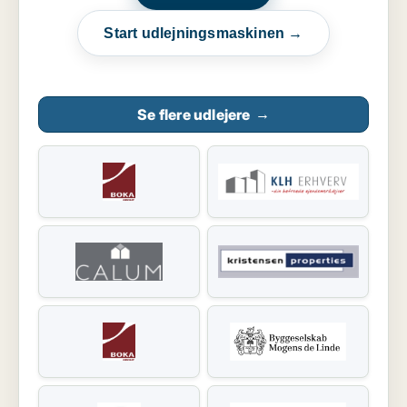
Start udlejningsmaskinen →
Se flere udlejere
→