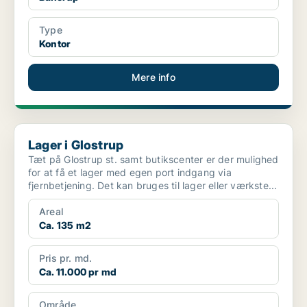
Type
Kontor
Mere info
Lager i Glostrup
Lager i Glostrup
Tæt på Glostrup st. samt butikscenter er der mulighed
for at få et lager med egen port indgang via
fjernbetjening. Det kan bruges til lager eller værkste...
Areal
Ca. 135 m2
Pris pr. md.
Ca. 11.000 pr md
Område