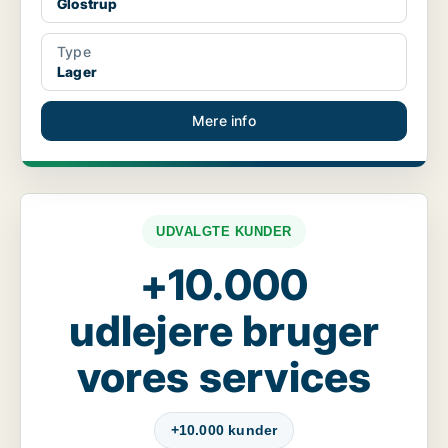
Glostrup
Type
Lager
Mere info
UDVALGTE KUNDER
+10.000
udlejere bruger
vores services
+10.000 kunder