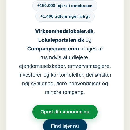
+150.000 lejere i databasen
+1.400 udlejninger årligt
Virksomhedslokaler.dk
,
Lokaleportalen.dk
og
Companyspace.com
bruges af
tusindvis af udlejere,
ejendomsselskaber, erhvervsmæglere,
investorer og kontorhoteller, der ønsker
høj synlighed, flere henvendelser og
mindre tomgang.
Opret din annonce nu
Find lejer nu