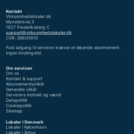
Kontakt
Virksomhedslokaler.dk
Mynstersvej 3
1827 Frederiksberg C
support@virksomhedslokaler.dk
CVR: 29605610
Fuld adgang til servicen kræver et løbende abonnement.
Ingen bindingstid.
Om servicen
Om os
Kontakt & support
Abonnementsvilkår
Generelle vilkår
Servicens indhold og værdi
Datapolitik
Cookiepolitik
Sitemap
Lokaler i Danmark
Lokaler i København
Lokaler i Århus