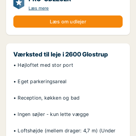
Læs mere
Læs om udlejer
Værksted til leje i 2600 Glostrup
• Højloftet med stor port
• Eget parkeringsareal
• Reception, køkken og bad
• Ingen søjler - kun lette vægge
• Loftshøjde (mellem drager: 4,7 m) (Under