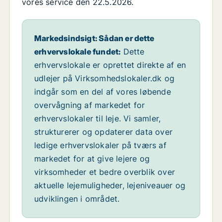
vores service den 22.5.2026.
Markedsindsigt: Sådan er dette
erhvervslokale fundet:
Dette
erhvervslokale er oprettet direkte af en
udlejer på Virksomhedslokaler.dk og
indgår som en del af vores løbende
overvågning af markedet for
erhvervslokaler til leje. Vi samler,
strukturerer og opdaterer data over
ledige erhvervslokaler på tværs af
markedet for at give lejere og
virksomheder et bedre overblik over
aktuelle lejemuligheder, lejeniveauer og
udviklingen i området.