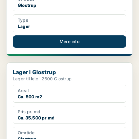
Glostrup
Type
Lager
Mere info
Lager i Glostrup
Lager i Glostrup
Lager til leje i 2600 Glostrup
Areal
Ca. 500 m2
Pris pr. md.
Ca. 35.500 pr md
Område
Glostrup