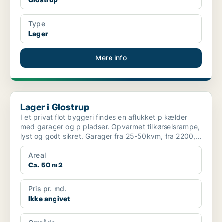
Type
Lager
Mere info
Lager i Glostrup
Lager i Glostrup
I et privat flot byggeri findes en aflukket p kælder
med garager og p pladser. Opvarmet tilkørselsrampe,
lyst og godt sikret. Garager fra 25-50kvm, fra 2200,...
Areal
Ca. 50 m2
Pris pr. md.
Ikke angivet