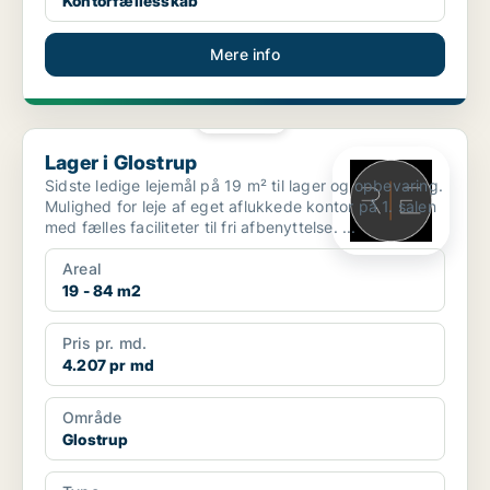
Kontorfællesskab
Mere info
PLATIN
Lager i Glostrup
Lager i Glostrup
Sidste ledige lejemål på 19 m² til lager og opbevaring.
Mulighed for leje af eget aflukkede kontor på 1. salen
med fælles faciliteter til fri afbenyttelse. ...
Areal
19 - 84 m2
Pris pr. md.
4.207 pr md
Område
Glostrup