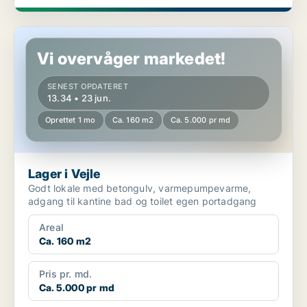
Lager i Vejle
Vi overvåger markedet!
SENEST OPDATERET
13.34 • 23 jun.
Oprettet 1 mo
Ca. 160 m2
Ca. 5.000 pr md
Lager i Vejle
Godt lokale med betongulv, varmepumpevarme,
adgang til kantine bad og toilet egen portadgang
Areal
Ca. 160 m2
Pris pr. md.
Ca. 5.000 pr md