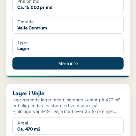
Pris pr. md.
Ca. 15.000 pr md
Område
Vejle Centrum
Type
Lager
Mere info
Lager i Vejle
Lager i Vejle
Nærværende lager med tilhørende kontor på 472 m²
er beliggende i en større erhvervspark på
Hjulmagervej 3-19 i Vejle med over 35 forskellige
lejemål som rumm...
Areal
Ca. 470 m2