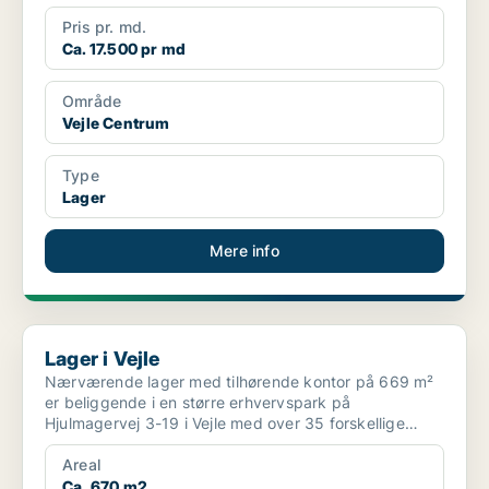
Pris pr. md.
Ca. 17.500 pr md
Område
Vejle Centrum
Type
Lager
Mere info
Lager i Vejle
Lager i Vejle
Nærværende lager med tilhørende kontor på 669 m²
er beliggende i en større erhvervspark på
Hjulmagervej 3-19 i Vejle med over 35 forskellige
lejemål som rumm...
Areal
Ca. 670 m2