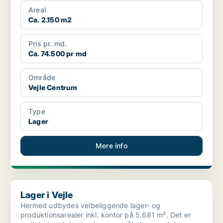
lagerarealer inkl. kontor ...
Areal
Ca. 2.150 m2
Pris pr. md.
Ca. 74.500 pr md
Område
Vejle Centrum
Type
Lager
Mere info
Lager i Vejle
Lager i Vejle
Hermed udbydes velbeliggende lager- og
produktionsarealer inkl. kontor på 5.681 m². Det er