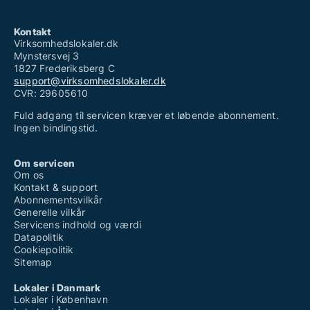
Kontakt
Virksomhedslokaler.dk
Mynstersvej 3
1827 Frederiksberg C
support@virksomhedslokaler.dk
CVR: 29605610
Fuld adgang til servicen kræver et løbende abonnement.
Ingen bindingstid.
Om servicen
Om os
Kontakt & support
Abonnementsvilkår
Generelle vilkår
Servicens indhold og værdi
Datapolitik
Cookiepolitik
Sitemap
Lokaler i Danmark
Lokaler i København