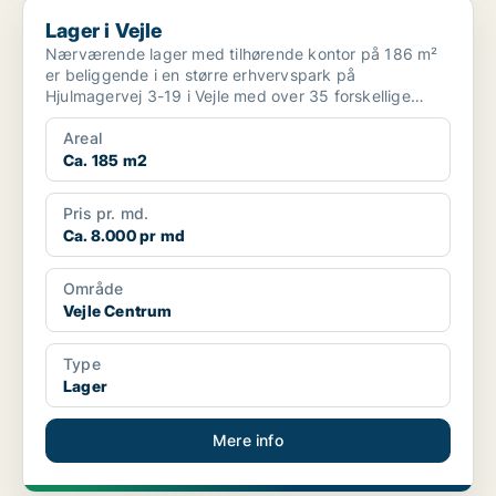
Lager i Vejle
Lager i Vejle
Nærværende lager med tilhørende kontor på 186 m²
er beliggende i en større erhvervspark på
Hjulmagervej 3-19 i Vejle med over 35 forskellige
lejemål som rumm...
Areal
Ca. 185 m2
Pris pr. md.
Ca. 8.000 pr md
Område
Vejle Centrum
Type
Lager
Mere info