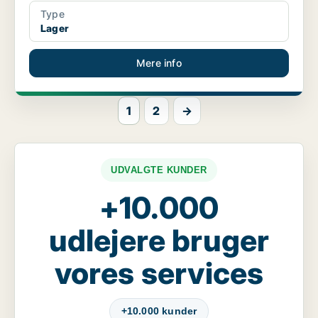
Type
Lager
Mere info
1
2
→
UDVALGTE KUNDER
+10.000
udlejere bruger
vores services
+10.000 kunder