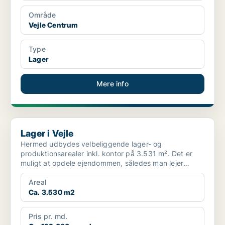
Område
Vejle Centrum
Type
Lager
Mere info
Lager i Vejle
Lager i Vejle
Hermed udbydes velbeliggende lager- og
produktionsarealer inkl. kontor på 3.531 m². Det er
muligt at opdele ejendommen, således man lejer
lagerarealer helt n...
Areal
Ca. 3.530 m2
Pris pr. md.