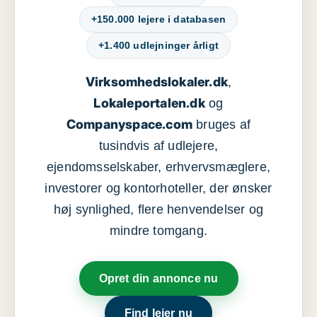
+150.000 lejere i databasen
+1.400 udlejninger årligt
Virksomhedslokaler.dk
,
Lokaleportalen.dk
og
Companyspace.com
bruges af
tusindvis af udlejere,
ejendomsselskaber, erhvervsmæglere,
investorer og kontorhoteller, der ønsker
høj synlighed, flere henvendelser og
mindre tomgang.
Opret din annonce nu
Find lejer nu