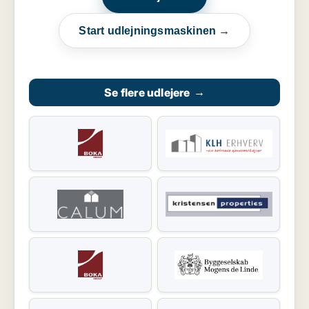
Start udlejningsmaskinen →
Se flere udlejere
→