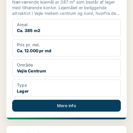
Nærværende lejemål er 387 m² som består af lager
med tilhørende kontor. Lejemålet er beliggende
attraktivt i Vejle mellem centrum og nord, hvorfra der
er kor...
Areal
Ca. 385 m2
Pris pr. md.
Ca. 12.000 pr md
Område
Vejle Centrum
Type
Lager
Mere info
Lager i Vejle