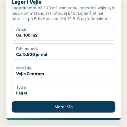
Lager i Vejle
Lager/kontor på 100 m² som er beliggende i Vejle syd
med kort afstand til motorvej E45. Lejemålet har
adresse på Friis Hansens Vej 12 B-C og indeholder l...
Areal
Ca. 100 m2
Pris pr. md.
Ca. 5.500 pr md
Område
Vejle Centrum
Type
Lager
Mere info