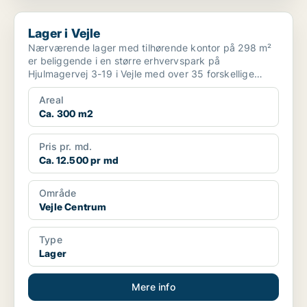
Lager i Vejle
Lager i Vejle
Nærværende lager med tilhørende kontor på 298 m²
er beliggende i en større erhvervspark på
Hjulmagervej 3-19 i Vejle med over 35 forskellige
lejemål som rumm...
Areal
Ca. 300 m2
Pris pr. md.
Ca. 12.500 pr md
Område
Vejle Centrum
Type
Lager
Mere info