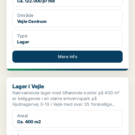
Ca. 122.000 pr md
Område
Vejle Centrum
Type
Lager
Mere info
Lager i Vejle
Lager i Vejle
Nærværende lager med tilhørende kontor på 400 m²
er beliggende i en større erhvervspark på
Hjulmagervej 3-19 i Vejle med over 35 forskellige
lejemål som rumm...
Areal
Ca. 400 m2