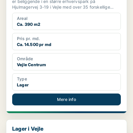
er beliggende i en større erhvervspark på
Hjulmagervej 3-19 i Vejle med over 35 forskellige
lejemål som rumm...
Areal
Ca. 390 m2
Pris pr. md.
Ca. 14.500 pr md
Område
Vejle Centrum
Type
Lager
Mere info
Lager i Vejle
Lager i Vejle