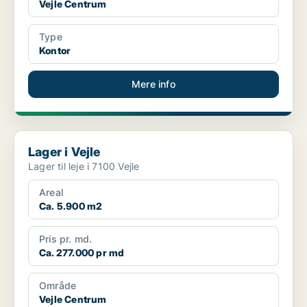
Vejle Centrum
Type
Kontor
Mere info
Lager i Vejle
Lager i Vejle
Lager til leje i 7100 Vejle
Areal
Ca. 5.900 m2
Pris pr. md.
Ca. 277.000 pr md
Område
Vejle Centrum