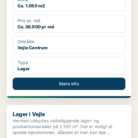
Ca. 1.050 m2
Pris pr. md.
Ca. 36.500 pr md
Område
Vejle Centrum
Type
Lager
Mere info
Lager i Vejle
Lager i Vejle
Hermed udbydes velbeliggende lager- og
produktionsarealer på 2.150 m². Det er muligt at
opdele ejendommen, således at man kan leje