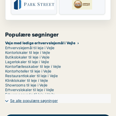
Populære søgninger
Veje med ledige erhvervslejemål i Vejle
Erhvervslejemål til leje i Vejle
Kontorlokaler til leje i Vejle
Butikslokaler til leje i Vejle
Lagerlokaler til leje i Vejle
Kontorfællesskaber til leje i Vejle
Kontorhoteller til leje i Vejle
Restaurantlokaler til leje i Vejle
Kliniklokaler til leje i Vejle
Showrooms til leje i Vejle
Erhvervslokaler til leje i Vejle
Erhvervsgrunde til leje i Vejle
Garager til leje i Vejle
Se alle populære søgninger
Værkstedslokaler til leje i Vejle Centrum
Værkstedslokaler til leje i Vejle Øst