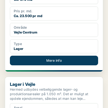
Pris pr. md.
Ca. 23.500 pr md
Område
Vejle Centrum
Type
Lager
Mere info
Lager i Vejle
Lager i Vejle
Hermed udbydes velbeliggende lager- og
produktionsarealer på 1.050 m². Det er muligt at
opdele ejendommen, således at man kan leje
lagerarealer inkl. kontor ...
Areal