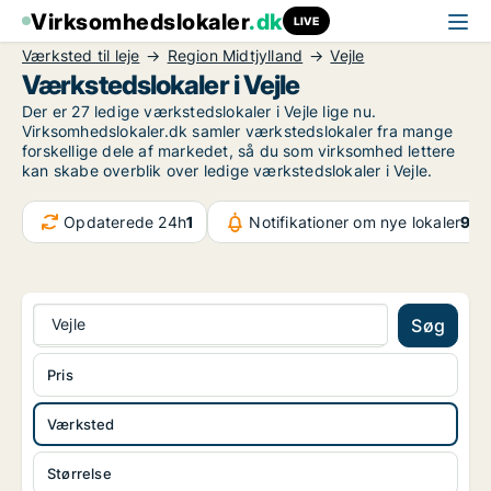
Virksomhedslokaler
.dk
LIVE
Værksted til leje
Region Midtjylland
Vejle
Værkstedslokaler i Vejle
Der er 27 ledige værkstedslokaler i Vejle lige nu.
Virksomhedslokaler.dk samler værkstedslokaler fra mange
forskellige dele af markedet, så du som virksomhed lettere
kan skabe overblik over ledige værkstedslokaler i Vejle.
Opdaterede 24h
1
Notifikationer om nye lokaler
971
Vejle
Søg
Pris
Værksted
Størrelse