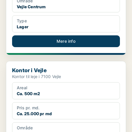
Område
Vejle Centrum
Type
Lager
Mere info
Kontor i Vejle
Kontor i Vejle
Kontor til leje i 7100 Vejle
Areal
Ca. 500 m2
Pris pr. md.
Ca. 25.000 pr md
Område