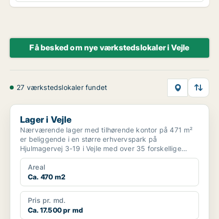
Få besked om nye værkstedslokaler i Vejle
27 værkstedslokaler fundet
Lager i Vejle
Lager i Vejle
Nærværende lager med tilhørende kontor på 471 m²
er beliggende i en større erhvervspark på
Hjulmagervej 3-19 i Vejle med over 35 forskellige
lejemål som rumm...
Areal
Ca. 470 m2
Pris pr. md.
Ca. 17.500 pr md