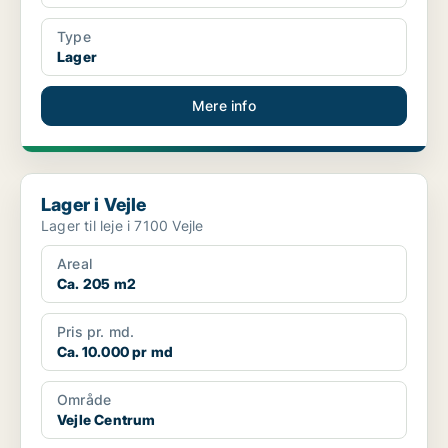
Type
Lager
Mere info
Lager i Vejle
Lager i Vejle
Lager til leje i 7100 Vejle
Areal
Ca. 205 m2
Pris pr. md.
Ca. 10.000 pr md
Område
Vejle Centrum