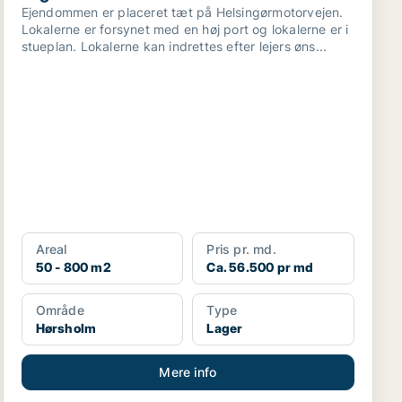
Ejendommen er placeret tæt på Helsingørmotorvejen.
Lokalerne er forsynet med en høj port og lokalerne er i
stueplan. Lokalerne kan indrettes efter lejers øns...
Areal
Pris pr. md.
50 - 800 m2
Ca. 56.500 pr md
Område
Type
Hørsholm
Lager
Mere info