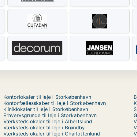
Kontorlokaler til leje i Storkøbenhavn
B
Kontorfællesskaber til leje i Storkøbenhavn
K
Kliniklokaler til leje i Storkøbenhavn
S
Erhvervsgrunde til leje i Storkøbenhavn
G
Værkstedslokaler til leje i Albertslund
V
Værkstedslokaler til leje i Brøndby
V
Værkstedslokaler til leje i Charlottenlund
V