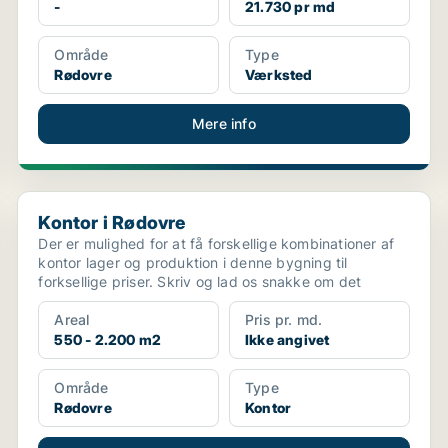
-
21.730 pr md
Område
Type
Rødovre
Værksted
Mere info
Kontor i Rødovre
Kontor i Rødovre
Der er mulighed for at få forskellige kombinationer af
kontor lager og produktion i denne bygning til
forksellige priser. Skriv og lad os snakke om det
Areal
Pris pr. md.
550 - 2.200 m2
Ikke angivet
Område
Type
Rødovre
Kontor