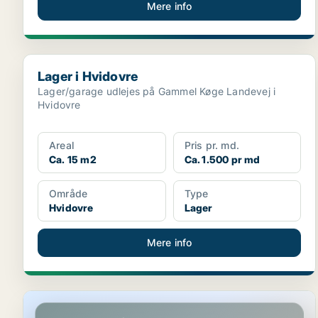
Mere info
Lager i Hvidovre
Lager i Hvidovre
Lager/garage udlejes på Gammel Køge Landevej i
Hvidovre
Areal
Pris pr. md.
Ca. 15 m2
Ca. 1.500 pr md
Område
Type
Hvidovre
Lager
Mere info
Lager i Ishøj