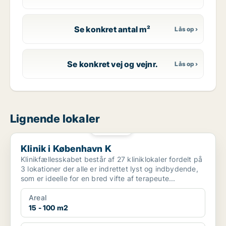
Se konkret antal m²
Se konkret vej og vejnr.
Lignende lokaler
PLATIN
Klinik i København K
Klinik i København K
Klinikfællesskabet består af 27 kliniklokaler fordelt på
3 lokationer der alle er indrettet lyst og indbydende,
som er ideelle for en bred vifte af terapeute...
Areal
15 - 100 m2