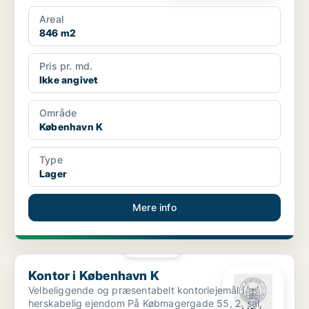
Areal
846 m2
Pris pr. md.
Ikke angivet
Område
København K
Type
Lager
Mere info
PLATIN
Kontor i København K
Kontor i København K
Velbeliggende og præsentabelt kontorlejemål i
herskabelig ejendom På Købmagergade 55, 2. sal,