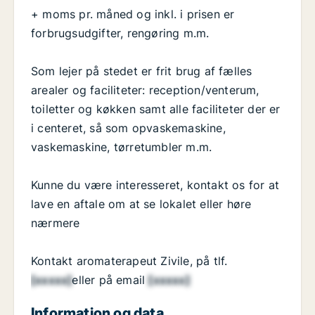
+ moms pr. måned og inkl. i prisen er
forbrugsudgifter, rengøring m.m.
Som lejer på stedet er frit brug af fælles
arealer og faciliteter: reception/venterum,
toiletter og køkken samt alle faciliteter der er
i centeret, så som opvaskemaskine,
vaskemaskine, tørretumbler m.m.
Kunne du være interesseret, kontakt os for at
lave en aftale om at se lokalet eller høre
nærmere
Kontakt aromaterapeut Zivile, på tlf.
[xxxxx]
eller på email
[xxxxx]
Information og data