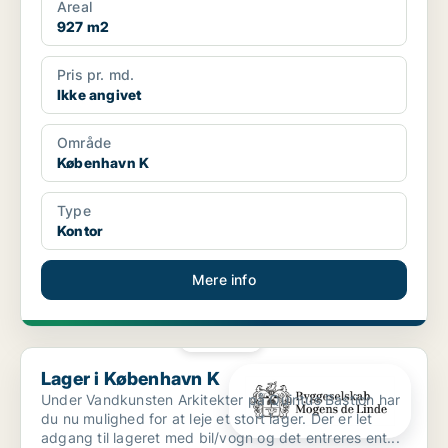
Areal
927 m2
Pris pr. md.
Ikke angivet
Område
København K
Type
Kontor
Mere info
PLATIN
Lager i København K
Lager i København K
Under Vandkunsten Arkitekter på Quintus Bastion har
du nu mulighed for at leje et stort lager. Der er let
adgang til lageret med bil/vogn og det entreres ent...