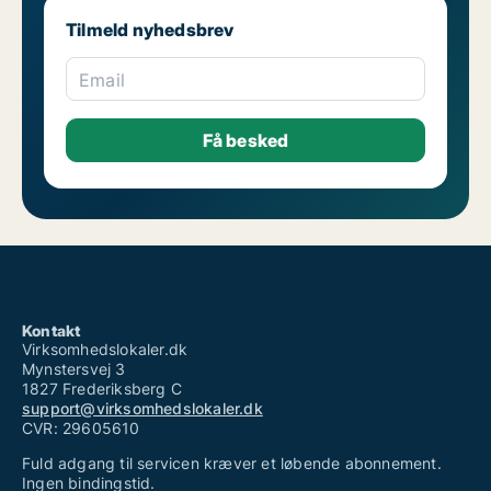
Tilmeld nyhedsbrev
Email
Kontakt
Virksomhedslokaler.dk
Mynstersvej 3
1827 Frederiksberg C
support@virksomhedslokaler.dk
CVR: 29605610
Fuld adgang til servicen kræver et løbende abonnement.
Ingen bindingstid.