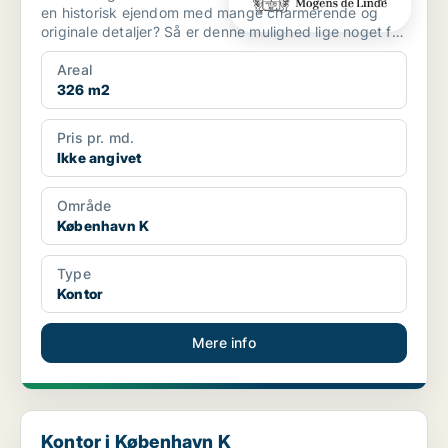
en historisk ejendom med mange charmerende og
originale detaljer? Så er denne mulighed lige noget for
di...
Areal
326 m2
Pris pr. md.
Ikke angivet
Område
København K
Type
Kontor
Mere info
Kontor i København K
Kontor i København K