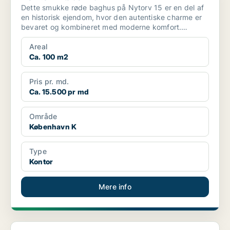
Dette smukke røde baghus på Nytorv 15 er en del af
en historisk ejendom, hvor den autentiske charme er
bevaret og kombineret med moderne komfort.
Ejendomme...
Areal
Ca. 100 m2
Pris pr. md.
Ca. 15.500 pr md
Område
København K
Type
Kontor
Mere info
Klinik i København K