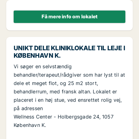
Få mere info om lokalet
UNIKT DELE KLINIKLOKALE TIL LEJE I
KØBENHAVN K.
Vi søger en selvstændig
behandler/terapeut/rådgiver som har lyst til at
dele et meget flot, og 25 m2 stort,
behandlerrum, med fransk altan. Lokalet er
placeret i en høj stue, ved ensrettet rolig vej,
på adressen
Wellness Center - Holbergsgade 24, 1057
København K.