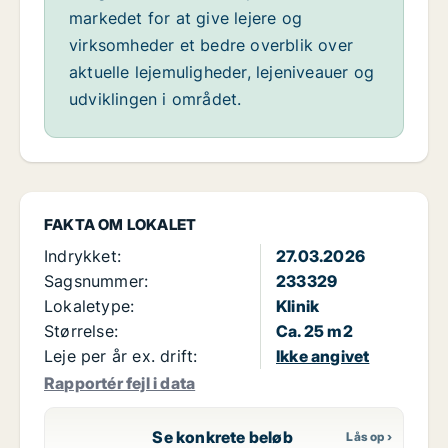
markedet for at give lejere og
virksomheder et bedre overblik over
aktuelle lejemuligheder, lejeniveauer og
udviklingen i området.
FAKTA OM LOKALET
Indrykket:
27.03.2026
Sagsnummer:
233329
Lokaletype:
Klinik
Størrelse:
Ca. 25 m2
Leje per år ex. drift:
Ikke angivet
Rapportér fejl i data
Se konkrete beløb