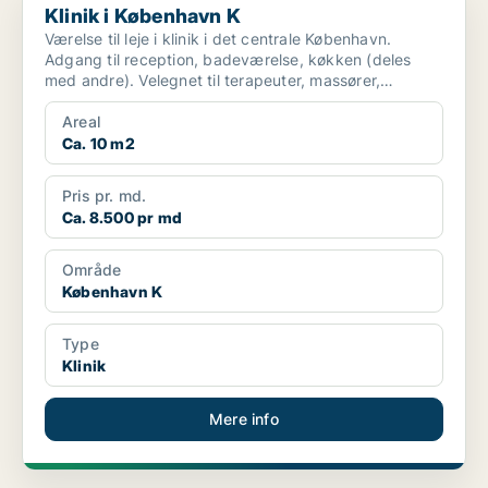
Klinik i København K
Værelse til leje i klinik i det centrale København.
Adgang til reception, badeværelse, køkken (deles
med andre). Velegnet til terapeuter, massører,
kosmetolo...
Areal
Ca. 10 m2
Pris pr. md.
Ca. 8.500 pr md
Område
København K
Type
Klinik
Mere info