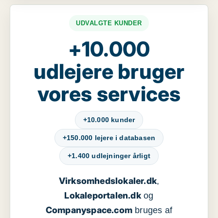
UDVALGTE KUNDER
+10.000
udlejere bruger
vores services
+10.000 kunder
+150.000 lejere i databasen
+1.400 udlejninger årligt
Virksomhedslokaler.dk
,
Lokaleportalen.dk
og
Companyspace.com
bruges af