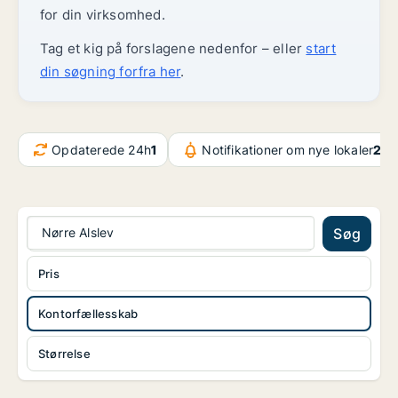
for din virksomhed.
Tag et kig på forslagene nedenfor – eller
start
din søgning forfra her
.
Opdaterede 24h
1
Notifikationer om nye lokaler
22
Nørre Alslev
Søg
Pris
Kontorfællesskab
Størrelse