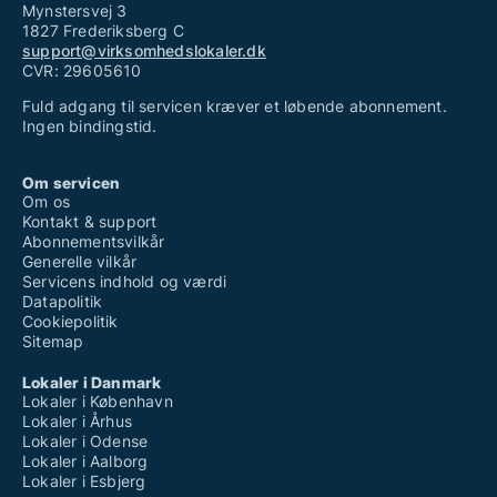
Mynstersvej 3
1827 Frederiksberg C
support@virksomhedslokaler.dk
CVR: 29605610
Fuld adgang til servicen kræver et løbende abonnement.
Ingen bindingstid.
Om servicen
Om os
Kontakt & support
Abonnementsvilkår
Generelle vilkår
Servicens indhold og værdi
Datapolitik
Cookiepolitik
Sitemap
Lokaler i Danmark
Lokaler i København
Lokaler i Århus
Lokaler i Odense
Lokaler i Aalborg
Lokaler i Esbjerg