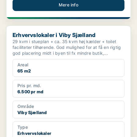
Mere info
Erhvervslokaler i Viby Sjælland
Erhvervslokaler i Viby Sjælland
29 kvm i stueplan + ca. 35 kvm høj kælder + toilet
faciliteter tilhørende. God mulighed for at få en rigtig
god placering midt i byen til fx mindre butik,...
Areal
65 m2
Pris pr. md.
6.500 pr md
Område
Viby Sjælland
Type
Erhvervslokaler