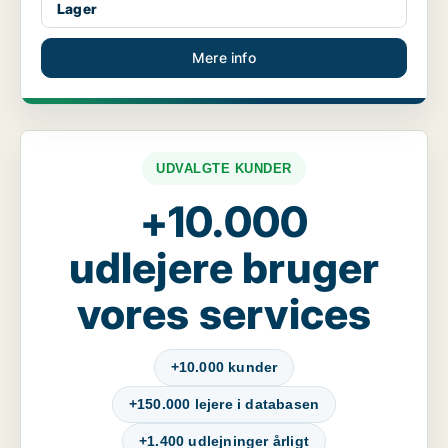
Lager
Mere info
UDVALGTE KUNDER
+10.000
udlejere bruger
vores services
+10.000 kunder
+150.000 lejere i databasen
+1.400 udlejninger årligt