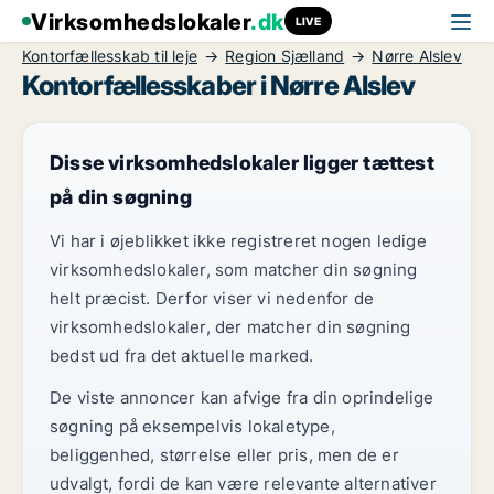
Virksomhedslokaler
.dk
LIVE
Kontorfællesskab til leje
Region Sjælland
Nørre Alslev
Kontorfællesskaber i Nørre Alslev
Disse virksomhedslokaler ligger tættest
på din søgning
Vi har i øjeblikket ikke registreret nogen ledige
virksomhedslokaler, som matcher din søgning
helt præcist. Derfor viser vi nedenfor de
virksomhedslokaler, der matcher din søgning
bedst ud fra det aktuelle marked.
De viste annoncer kan afvige fra din oprindelige
søgning på eksempelvis lokaletype,
beliggenhed, størrelse eller pris, men de er
udvalgt, fordi de kan være relevante alternativer