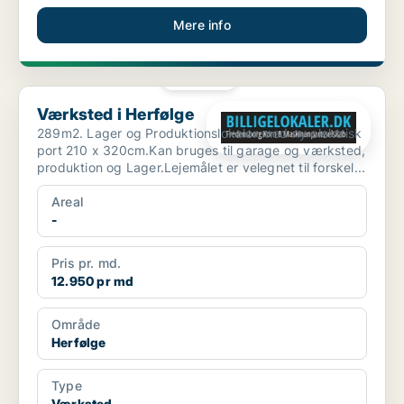
Mere info
PLATIN
Værksted i Herfølge
Værksted i Herfølge
289m2. Lager og Produktionslokaler med ny elektrisk
port 210 x 320cm.Kan bruges til garage og værksted,
produktion og Lager.Lejemålet er velegnet til forskel...
Areal
-
Pris pr. md.
12.950 pr md
Område
Herfølge
Type
Værksted