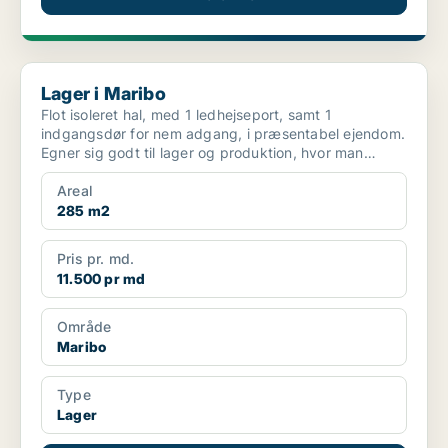
Lager i Maribo
Lager i Maribo
Flot isoleret hal, med 1 ledhejseport, samt 1
indgangsdør for nem adgang, i præsentabel ejendom.
Egner sig godt til lager og produktion, hvor man
samtidig...
Areal
285 m2
Pris pr. md.
11.500 pr md
Område
Maribo
Type
Lager