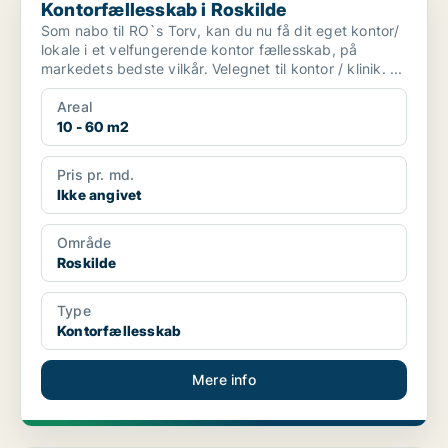
Kontorfællesskab i Roskilde
Som nabo til RO`s Torv, kan du nu få dit eget kontor/
lokale i et velfungerende kontor fællesskab, på
markedets bedste vilkår. Velegnet til kontor / klinik. ...
Areal
10 - 60 m2
Pris pr. md.
Ikke angivet
Område
Roskilde
Type
Kontorfællesskab
Mere info