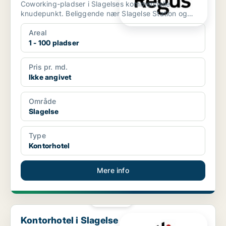
Coworking-pladser i Slagelses kommercielle
knudepunkt. Beliggende nær Slagelse Station og
Slagelse Bus Terminal...
Areal
1 - 100 pladser
Pris pr. md.
Ikke angivet
Område
Slagelse
Type
Kontorhotel
Mere info
PLATIN
Kontorhotel i Slagelse
Kontorhotel i Slagelse