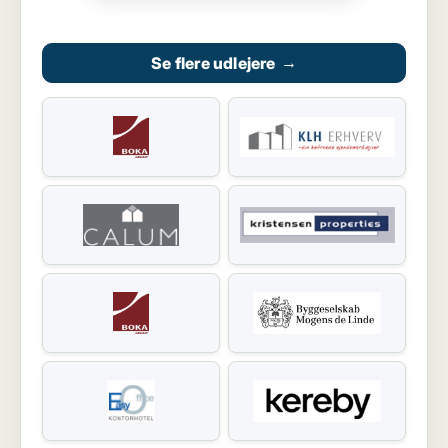
Se flere udlejere
→