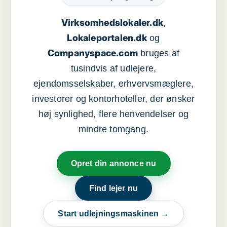
Virksomhedslokaler.dk
,
Lokaleportalen.dk
og
Companyspace.com
bruges af
tusindvis af udlejere,
ejendomsselskaber, erhvervsmæglere,
investorer og kontorhoteller, der ønsker
høj synlighed, flere henvendelser og
mindre tomgang.
Opret din annonce nu
Find lejer nu
Start udlejningsmaskinen →