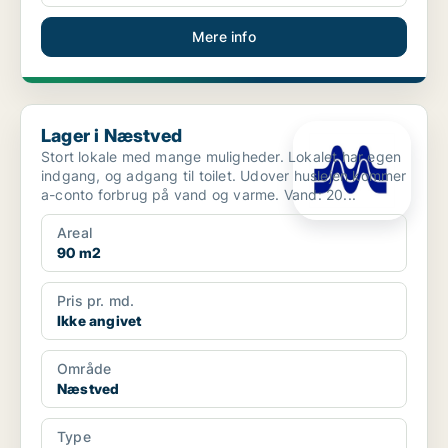
Mere info
Lager i Næstved
Lager i Næstved
Stort lokale med mange muligheder. Lokalet har egen
indgang, og adgang til toilet. Udover huslejen kommer
a-conto forbrug på vand og varme. Vand: 20...
Areal
90 m2
Pris pr. md.
Ikke angivet
Område
Næstved
Type