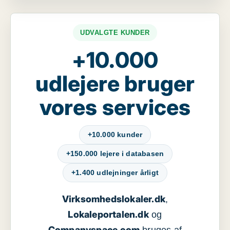
UDVALGTE KUNDER
+10.000
udlejere bruger
vores services
+10.000 kunder
+150.000 lejere i databasen
+1.400 udlejninger årligt
Virksomhedslokaler.dk
,
Lokaleportalen.dk
og
Companyspace.com