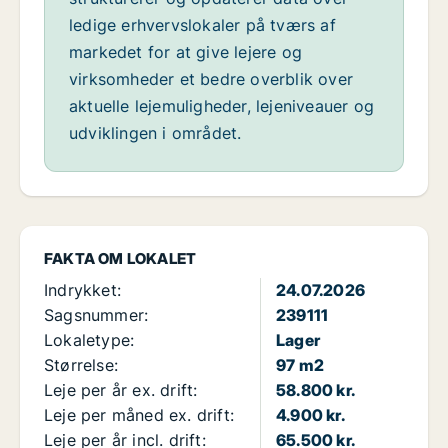
ledige erhvervslokaler på tværs af
markedet for at give lejere og
virksomheder et bedre overblik over
aktuelle lejemuligheder, lejeniveauer og
udviklingen i området.
FAKTA OM LOKALET
Indrykket:
24.07.2026
Sagsnummer:
239111
Lokaletype:
Lager
Størrelse:
97 m2
Leje per år ex. drift:
58.800 kr.
Leje per måned ex. drift:
4.900 kr.
Leje per år incl. drift:
65.500 kr.