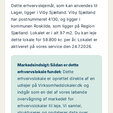
Dette erhvervslejemål, som kan anvendes til
Lager, ligger i Viby Sjælland. Viby Sjælland
har postnummeret 4130, og ligger i
kommunen Roskilde, som ligger på Region
Sjælland. Lokalet er i alt 97 m2. Du kan leje
dette lokale for 58.800 kr. per år. Lokalet er
aktiveret på vores service den 24.7.2026.
Markedsindsigt: Sådan er dette
erhvervslokale fundet:
Dette
erhvervslokale er oprettet direkte af en
udlejer på Virksomhedslokaler.dk og
indgår som en del af vores løbende
overvågning af markedet for
erhvervslokaler til leje. Vi samler,
strukturerer og opdaterer data over