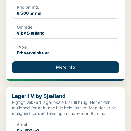
Pris pr. md.
6.500 pr md
Område
Viby Sjælland
Type
Erhvervslokaler
Mere info
Lager i Viby Sjælland
Lager i Viby Sjælland
Rigtigt lækkert lagerlokale klar til brug. Her er der
mulighed for at kunne leje hele lokalet. Men der er os
mulighed for det deles op i mindre rum. Rumm...
Areal
Ca. 300 m2