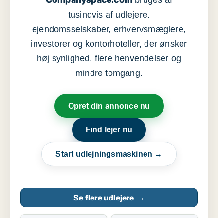
bruges af
tusindvis af udlejere,
ejendomsselskaber, erhvervsmæglere,
investorer og kontorhoteller, der ønsker
høj synlighed, flere henvendelser og
mindre tomgang.
Opret din annonce nu
Find lejer nu
Start udlejningsmaskinen →
Se flere udlejere
→