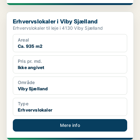
Erhvervslokaler i Viby Sjælland
Erhvervslokaler i Viby Sjælland
Erhvervslokaler til leje i 4130 Viby Sjælland
Areal
Ca. 935 m2
Pris pr. md.
Ikke angivet
Område
Viby Sjælland
Type
Erhvervslokaler
Mere info