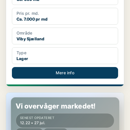
Pris pr. md.
Ca. 7.000 pr md
Område
Viby Sjælland
Type
Lager
Mere info
Lager i Viby Sjælland
Vi overvåger markedet!
SENEST OPDATERET
12.22 • 27 jul.