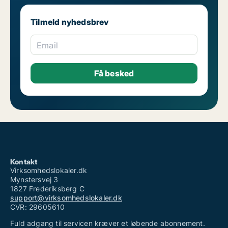
Tilmeld nyhedsbrev
Email
Kontakt
Virksomhedslokaler.dk
Mynstersvej 3
1827 Frederiksberg C
support@virksomhedslokaler.dk
CVR: 29605610
Fuld adgang til servicen kræver et løbende abonnement.