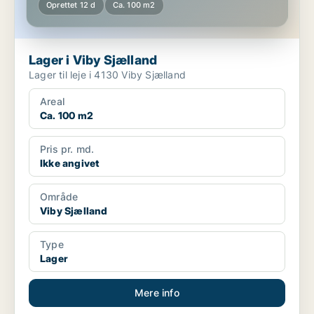
Oprettet 12 d
Ca. 100 m2
Lager i Viby Sjælland
Lager til leje i 4130 Viby Sjælland
Areal
Ca. 100 m2
Pris pr. md.
Ikke angivet
Område
Viby Sjælland
Type
Lager
Mere info