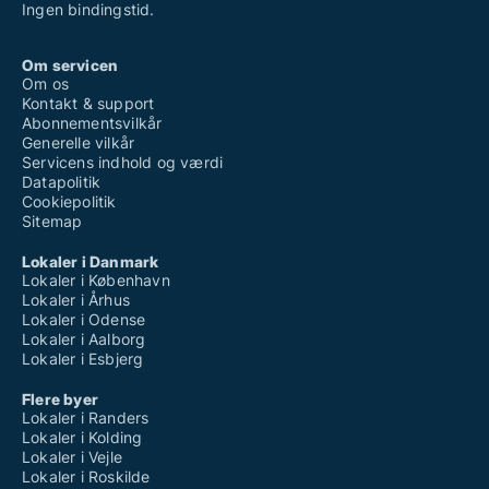
Ingen bindingstid.
Om servicen
Om os
Kontakt & support
Abonnementsvilkår
Generelle vilkår
Servicens indhold og værdi
Datapolitik
Cookiepolitik
Sitemap
Lokaler i Danmark
Lokaler i København
Lokaler i Århus
Lokaler i Odense
Lokaler i Aalborg
Lokaler i Esbjerg
Flere byer
Lokaler i Randers
Lokaler i Kolding
Lokaler i Vejle
Lokaler i Roskilde