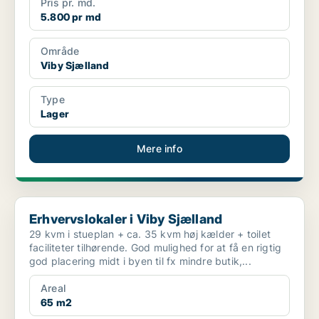
Pris pr. md.
5.800 pr md
Område
Viby Sjælland
Type
Lager
Mere info
Erhvervslokaler i Viby Sjælland
Erhvervslokaler i Viby Sjælland
29 kvm i stueplan + ca. 35 kvm høj kælder + toilet
faciliteter tilhørende. God mulighed for at få en rigtig
god placering midt i byen til fx mindre butik,...
Areal
65 m2