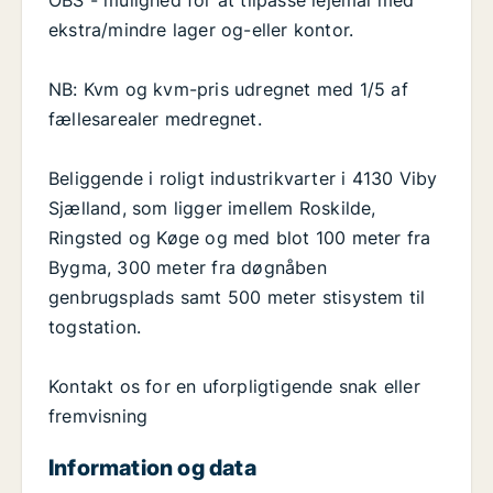
OBS - mulighed for at tilpasse lejemål med
ekstra/mindre lager og-eller kontor.
NB: Kvm og kvm-pris udregnet med 1/5 af
fællesarealer medregnet.
Beliggende i roligt industrikvarter i 4130 Viby
Sjælland, som ligger imellem Roskilde,
Ringsted og Køge og med blot 100 meter fra
Bygma, 300 meter fra døgnåben
genbrugsplads samt 500 meter stisystem til
togstation.
Kontakt os for en uforpligtigende snak eller
fremvisning
Information og data