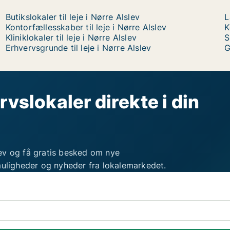
Butikslokaler til leje i Nørre Alslev
L
Kontorfællesskaber til leje i Nørre Alslev
K
Kliniklokaler til leje i Nørre Alslev
S
Erhvervsgrunde til leje i Nørre Alslev
G
rvslokaler direkte i din
ev og få gratis besked om nye
muligheder og nyheder fra lokalemarkedet.