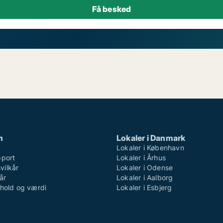
n
Lokaler i Danmark
Lokaler i København
pport
Lokaler i Århus
ilkår
Lokaler i Odense
år
Lokaler i Aalborg
dhold og værdi
Lokaler i Esbjerg