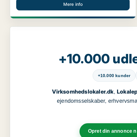
Mere info
+10.000 udle
+10.000 kunder
Virksomhedslokaler.dk
Lokalep
,
ejendomsselskaber, erhvervsmægl
Opret din annonce 