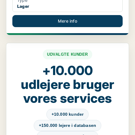
Type
Lager
Mere info
UDVALGTE KUNDER
+10.000
udlejere bruger
vores services
+10.000 kunder
+150.000 lejere i databasen