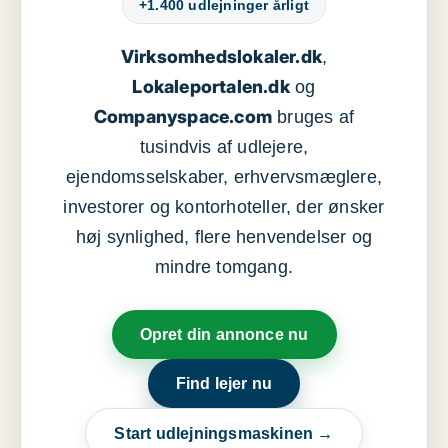
+1.400 udlejninger årligt
Virksomhedslokaler.dk
,
Lokaleportalen.dk
og
Companyspace.com
bruges af
tusindvis af udlejere,
ejendomsselskaber, erhvervsmæglere,
investorer og kontorhoteller, der ønsker
høj synlighed, flere henvendelser og
mindre tomgang.
Opret din annonce nu
Find lejer nu
Start udlejningsmaskinen →