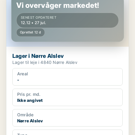
Vi overvåger markedet!
SENEST OPDATERET
12.12 • 27 jul.
Oprettet 12 d
Lager i Nørre Alslev
Lager til leje i 4840 Nørre Alslev
Areal
-
Pris pr. md.
Ikke angivet
Område
Nørre Alslev