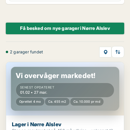
Få besked om nye garager i Nørre Alslev
2 garager fundet
Lager i Nørre Alslev
Vi overvåger markedet!
SENEST OPDATERET
01.02 • 27 mar.
Oprettet 4 mo
Ca. 455 m2
Ca. 10.000 pr md
Lager i Nørre Alslev