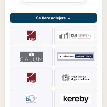
Se flere udlejere
→