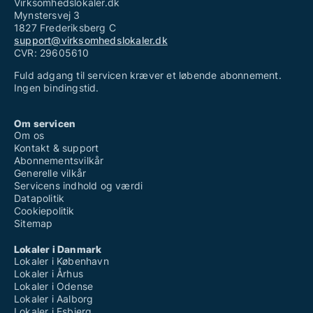
Virksomhedslokaler.dk
Mynstersvej 3
1827 Frederiksberg C
support@virksomhedslokaler.dk
CVR: 29605610
Fuld adgang til servicen kræver et løbende abonnement.
Ingen bindingstid.
Om servicen
Om os
Kontakt & support
Abonnementsvilkår
Generelle vilkår
Servicens indhold og værdi
Datapolitik
Cookiepolitik
Sitemap
Lokaler i Danmark
Lokaler i København
Lokaler i Århus
Lokaler i Odense
Lokaler i Aalborg
Lokaler i Esbjerg