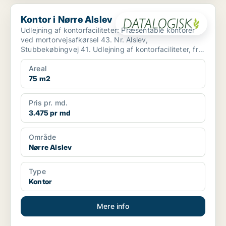
Kontor i Nørre Alslev
Kontor i Nørre Alslev
Udlejning af kontorfaciliteter: Præsentable kontorer
ved mortorvejsafkørsel 43. Nr. Alslev,
Stubbekøbingvej 41. Udlejning af kontorfaciliteter, fra
75 m2. K...
Areal
75 m2
Pris pr. md.
3.475 pr md
Område
Nørre Alslev
Type
Kontor
Mere info