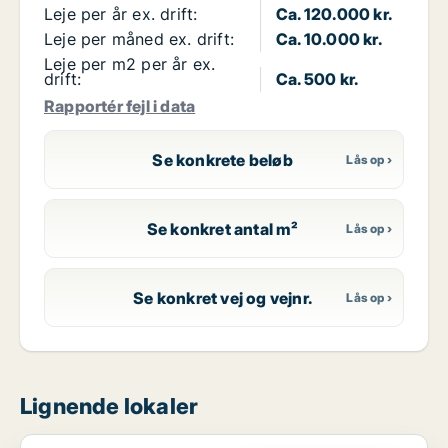
Leje per år ex. drift:
Ca. 120.000 kr.
Leje per måned ex. drift:
Ca. 10.000 kr.
Leje per m2 per år ex.
drift:
Ca. 500 kr.
Rapportér fejl i data
Se konkrete beløb
Se konkret antal m²
Se konkret vej og vejnr.
Lignende lokaler
Kontor i Nørre Alslev