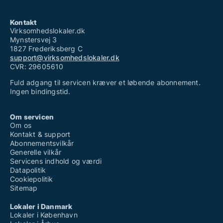
Kontakt
Virksomhedslokaler.dk
Mynstersvej 3
1827 Frederiksberg C
support@virksomhedslokaler.dk
CVR: 29605610
Fuld adgang til servicen kræver et løbende abonnement.
Ingen bindingstid.
Om servicen
Om os
Kontakt & support
Abonnementsvilkår
Generelle vilkår
Servicens indhold og værdi
Datapolitik
Cookiepolitik
Sitemap
Lokaler i Danmark
Lokaler i København