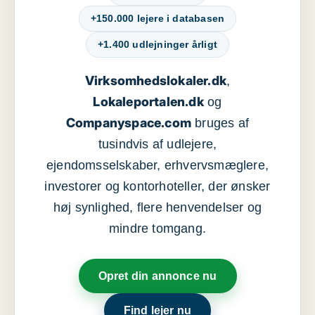
+150.000 lejere i databasen
+1.400 udlejninger årligt
Virksomhedslokaler.dk
,
Lokaleportalen.dk
og
Companyspace.com
bruges af
tusindvis af udlejere,
ejendomsselskaber, erhvervsmæglere,
investorer og kontorhoteller, der ønsker
høj synlighed, flere henvendelser og
mindre tomgang.
Opret din annonce nu
Find lejer nu