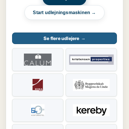
Start udlejningsmaskinen →
Se flere udlejere
→