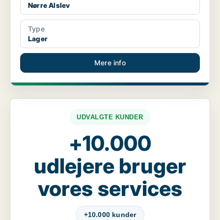
Nørre Alslev
Type
Lager
Mere info
UDVALGTE KUNDER
+10.000
udlejere bruger
vores services
+10.000 kunder