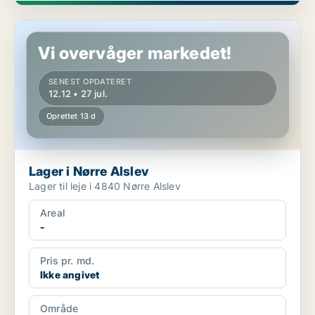
Lager i Nørre Alslev
Vi overvåger markedet!
SENEST OPDATERET
12.12 • 27 jul.
Oprettet 13 d
Lager i Nørre Alslev
Lager til leje i 4840 Nørre Alslev
Areal
-
Pris pr. md.
Ikke angivet
Område