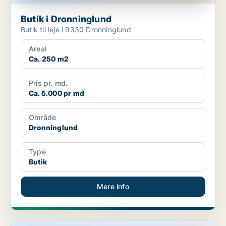
Butik i Dronninglund
Butik til leje i 9330 Dronninglund
Areal
Ca. 250 m2
Pris pr. md.
Ca. 5.000 pr md
Område
Dronninglund
Type
Butik
Mere info
Lager i Dronninglund