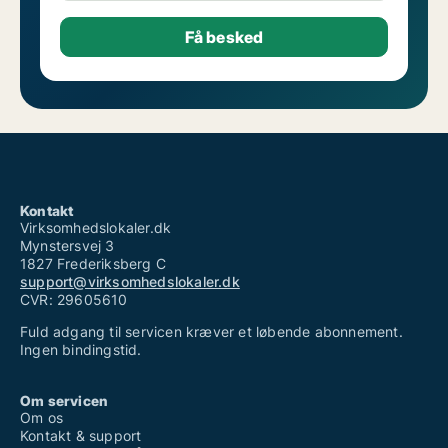
Kontakt
Virksomhedslokaler.dk
Mynstersvej 3
1827 Frederiksberg C
support@virksomhedslokaler.dk
CVR: 29605610
Fuld adgang til servicen kræver et løbende abonnement.
Ingen bindingstid.
Om servicen
Om os
Kontakt & support