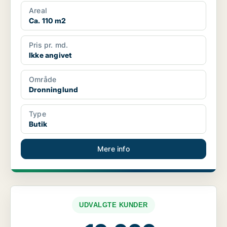
Areal
Ca. 110 m2
Pris pr. md.
Ikke angivet
Område
Dronninglund
Type
Butik
Mere info
UDVALGTE KUNDER