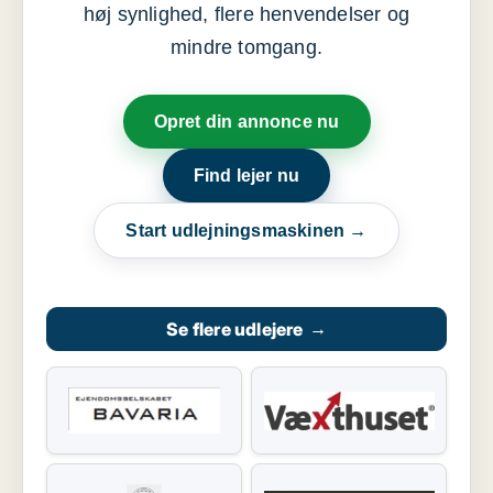
høj synlighed, flere henvendelser og
mindre tomgang.
Opret din annonce nu
Find lejer nu
Start udlejningsmaskinen →
Se flere udlejere
→