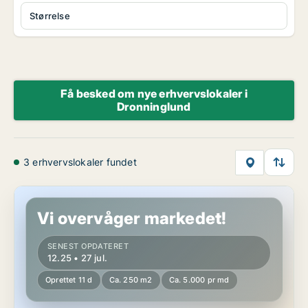
Størrelse
Få besked om nye erhvervslokaler i
Dronninglund
3 erhvervslokaler fundet
Butik i Dronninglund
Vi overvåger markedet!
SENEST OPDATERET
12.25 • 27 jul.
Oprettet 11 d
Ca. 250 m2
Ca. 5.000 pr md