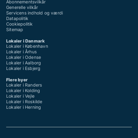
Abonnementsvilkår
Generelle vilkår
Servicens indhold og værdi
Datapolitik
Cookiepolitik
Sitemap
Lokaler i Danmark
Lokaler i København
Lokaler i Århus
Lokaler i Odense
Lokaler i Aalborg
Lokaler i Esbjerg
Flere byer
Lokaler i Randers
Lokaler i Kolding
Lokaler i Vejle
Lokaler i Roskilde
Lokaler i Herning