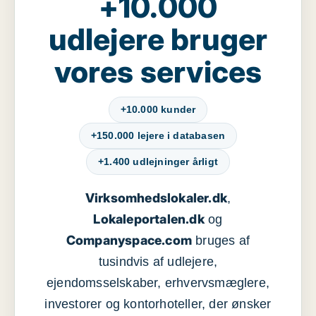
+10.000
udlejere bruger
vores services
+10.000 kunder
+150.000 lejere i databasen
+1.400 udlejninger årligt
Virksomhedslokaler.dk
,
Lokaleportalen.dk
og
Companyspace.com
bruges af
tusindvis af udlejere,
ejendomsselskaber, erhvervsmæglere,
investorer og kontorhoteller, der ønsker