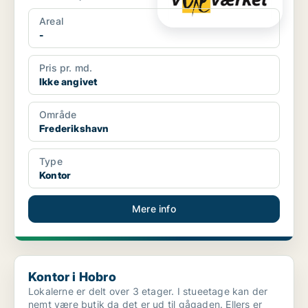
Areal
-
Pris pr. md.
Ikke angivet
Område
Frederikshavn
Type
Kontor
Mere info
Kontor i Hobro
Kontor i Hobro
Lokalerne er delt over 3 etager. I stueetage kan der
nemt være butik da det er ud til gågaden. Ellers er