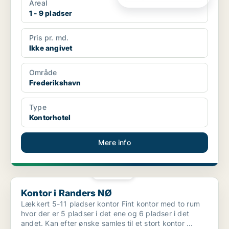
Areal
1 - 9 pladser
Pris pr. md.
Ikke angivet
Område
Frederikshavn
Type
Kontorhotel
Mere info
PLATIN
Kontor i Randers NØ
Kontor i Randers NØ
Lækkert 5-11 pladser kontor Fint kontor med to rum
hvor der er 5 pladser i det ene og 6 pladser i det
andet. Kan efter ønske samles til et stort kontor ...