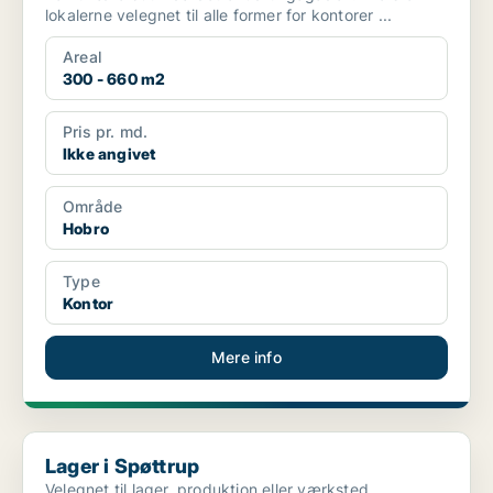
lokalerne velegnet til alle former for kontorer ...
Areal
300 - 660 m2
Pris pr. md.
Ikke angivet
Område
Hobro
Type
Kontor
Mere info
Lager i Spøttrup
Lager i Spøttrup
Velegnet til lager, produktion eller værksted.