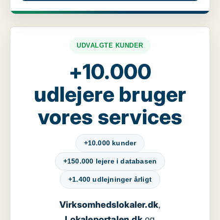
UDVALGTE KUNDER
+10.000
udlejere bruger
vores services
+10.000 kunder
+150.000 lejere i databasen
+1.400 udlejninger årligt
Virksomhedslokaler.dk
,
Lokaleportalen.dk
og