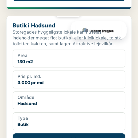
PLATIN
Butik i Hadsund
Butik i Hadsund
Storegades hyggeligste lokale kan nu lejes.
indeholder meget flot butiks- eller kliniklokale, to stk.
toiletter, køkken, samt lager. Attraktive lejevilkår ...
Areal
130 m2
Pris pr. md.
3.000 pr md
Område
Hadsund
Type
Butik