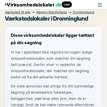
Virksomhedslokaler
.dk
LIVE
Værksted til leje
Region Nordjylland
Dronninglund
Værkstedslokaler i Dronninglund
Disse virksomhedslokaler ligger tættest
på din søgning
Vi har i øjeblikket ikke registreret nogen ledige
virksomhedslokaler, som matcher din søgning
helt præcist. Derfor viser vi nedenfor de
virksomhedslokaler, der matcher din søgning
bedst ud fra det aktuelle marked.
De viste annoncer kan afvige fra din oprindelige
søgning på eksempelvis lokaletype,
beliggenhed, størrelse eller pris, men de er
udvalgt, fordi de kan være relevante alternativer