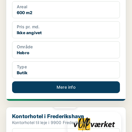
Areal
600 m2
Pris pr. md.
Ikke angivet
Område
Hobro
Type
Butik
Mere info
PLATIN
Kontorhotel i Frederikshavn
Kontorhotel i Frederikshavn
Kontorhotel til leje i 9900 Frederikshavn