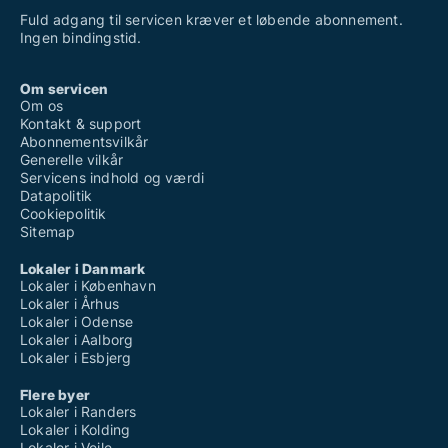
Fuld adgang til servicen kræver et løbende abonnement.
Ingen bindingstid.
Om servicen
Om os
Kontakt & support
Abonnementsvilkår
Generelle vilkår
Servicens indhold og værdi
Datapolitik
Cookiepolitik
Sitemap
Lokaler i Danmark
Lokaler i København
Lokaler i Århus
Lokaler i Odense
Lokaler i Aalborg
Lokaler i Esbjerg
Flere byer
Lokaler i Randers
Lokaler i Kolding
Lokaler i Vejle