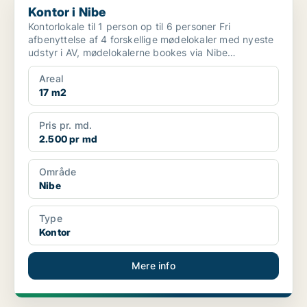
Kontor i Nibe
Kontorlokale til 1 person op til 6 personer Fri
afbenyttelse af 4 forskellige mødelokaler med nyeste
udstyr i AV, mødelokalerne bookes via Nibe
Erhvervspa...
Areal
17 m2
Pris pr. md.
2.500 pr md
Område
Nibe
Type
Kontor
Mere info