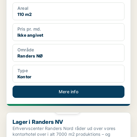
Areal
110 m2
Pris pr. md.
Ikke angivet
Område
Randers NØ
Type
Kontor
Mere info
PLATIN
Lager i Randers NV
Lager i Randers NV
Erhvervscenter Randers Nord råder ud over vores
kontorhotel over i alt 7000 m2 produktions – og