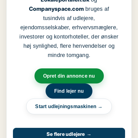
Companyspace.com
bruges af
tusindvis af udlejere,
ejendomsselskaber, erhvervsmæglere,
investorer og kontorhoteller, der ønsker
høj synlighed, flere henvendelser og
mindre tomgang.
Opret din annonce nu
Find lejer nu
Start udlejningsmaskinen →
Se flere udlejere
→