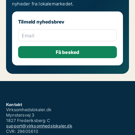
nyheder fra lokalemarkedet.
Tilmeld nyhedsbrev
Email
Kontakt
Virksomhedslokaler.dk
Mynstersvej 3
1827 Frederiksberg C
support@virksomhedslokaler.dk
CVR: 29605610