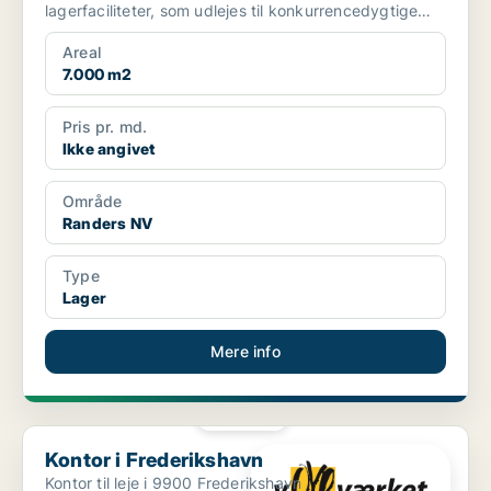
lagerfaciliteter, som udlejes til konkurrencedygtige
priser. ...
Areal
7.000 m2
Pris pr. md.
Ikke angivet
Område
Randers NV
Type
Lager
Mere info
PLATIN
Kontor i Frederikshavn
Kontor i Frederikshavn
Kontor til leje i 9900 Frederikshavn