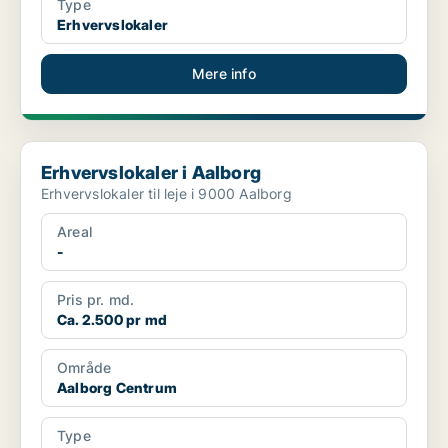
Type
Erhvervslokaler
Mere info
Erhvervslokaler i Aalborg
Erhvervslokaler i Aalborg
Erhvervslokaler til leje i 9000 Aalborg
Areal
-
Pris pr. md.
Ca. 2.500 pr md
Område
Aalborg Centrum
Type