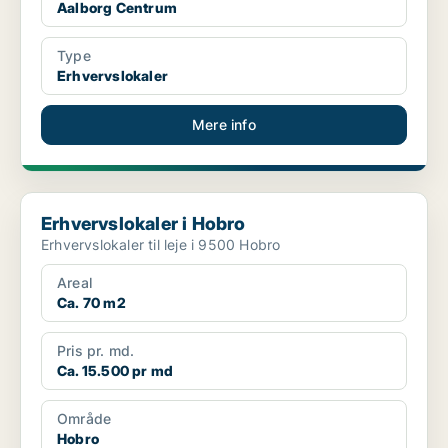
Aalborg Centrum
Type
Erhvervslokaler
Mere info
Erhvervslokaler i Hobro
Erhvervslokaler i Hobro
Erhvervslokaler til leje i 9500 Hobro
Areal
Ca. 70 m2
Pris pr. md.
Ca. 15.500 pr md
Område
Hobro