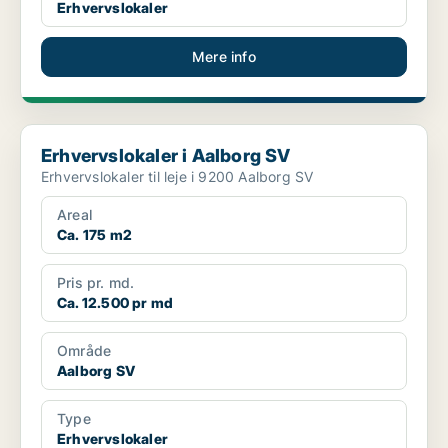
Erhvervslokaler
Mere info
Erhvervslokaler i Aalborg SV
Erhvervslokaler i Aalborg SV
Erhvervslokaler til leje i 9200 Aalborg SV
Areal
Ca. 175 m2
Pris pr. md.
Ca. 12.500 pr md
Område
Aalborg SV
Type
Erhvervslokaler