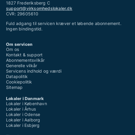
1827 Frederiksberg C
support@virksomhedslokaler.dk
CVR: 29605610
Fuld adgang til servicen kræver et løbende abonnement.
Ingen bindingstid.
Om servicen
Om os
Kontakt & support
Abonnementsvilkår
Generelle vilkår
Servicens indhold og værdi
Datapolitik
Cookiepolitik
Sitemap
Lokaler i Danmark
Lokaler i København
Lokaler i Århus
Lokaler i Odense
Lokaler i Aalborg
Lokaler i Esbjerg