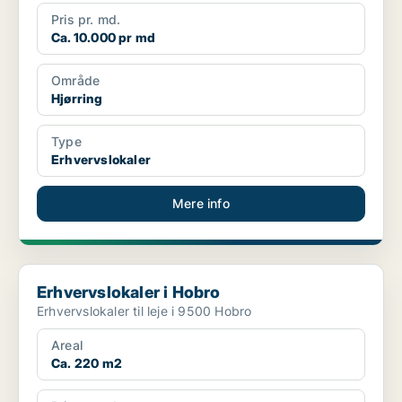
Pris pr. md.
Ca. 10.000 pr md
Område
Hjørring
Type
Erhvervslokaler
Mere info
Erhvervslokaler i Hobro
Erhvervslokaler i Hobro
Erhvervslokaler til leje i 9500 Hobro
Areal
Ca. 220 m2