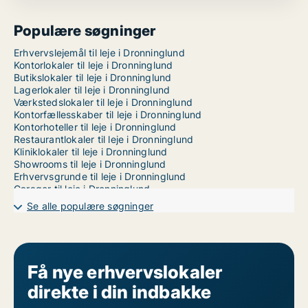
Populære søgninger
Erhvervslejemål til leje i Dronninglund
Kontorlokaler til leje i Dronninglund
Butikslokaler til leje i Dronninglund
Lagerlokaler til leje i Dronninglund
Værkstedslokaler til leje i Dronninglund
Kontorfællesskaber til leje i Dronninglund
Kontorhoteller til leje i Dronninglund
Restaurantlokaler til leje i Dronninglund
Kliniklokaler til leje i Dronninglund
Showrooms til leje i Dronninglund
Erhvervsgrunde til leje i Dronninglund
Garager til leje i Dronninglund
Erhvervslokaler til leje i Aalborg
Se alle populære søgninger
Få nye erhvervslokaler
direkte i din indbakke