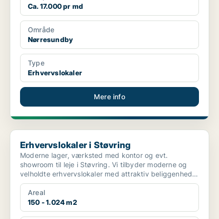
Ca. 17.000 pr md
Område
Nørresundby
Type
Erhvervslokaler
Mere info
Erhvervslokaler i Støvring
Erhvervslokaler i Støvring
Moderne lager, værksted med kontor og evt.
showroom til leje i Støvring. Vi tilbyder moderne og
velholdte erhvervslokaler med attraktiv beliggenhed
tæt på E4...
Areal
150 - 1.024 m2