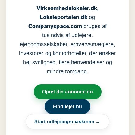
Virksomhedslokaler.dk
,
Lokaleportalen.dk
og
Companyspace.com
bruges af
tusindvis af udlejere,
ejendomsselskaber, erhvervsmæglere,
investorer og kontorhoteller, der ønsker
høj synlighed, flere henvendelser og
mindre tomgang.
Opret din annonce nu
Find lejer nu
Start udlejningsmaskinen →