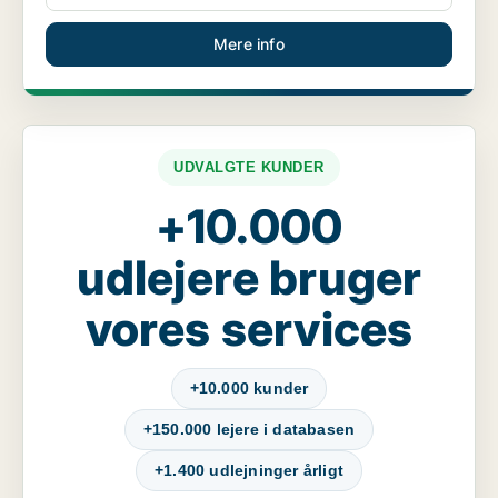
Mere info
UDVALGTE KUNDER
+10.000
udlejere bruger
vores services
+10.000 kunder
+150.000 lejere i databasen
+1.400 udlejninger årligt