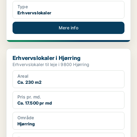
Type
Erhvervslokaler
Mere info
Erhvervslokaler i Hjørring
Erhvervslokaler i Hjørring
Erhvervslokaler til leje i 9800 Hjørring
Areal
Ca. 230 m2
Pris pr. md.
Ca. 17.500 pr md
Område
Hjørring