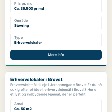
Pris pr. md.
Ca. 36.500 pr md
Område
Støvring
Type
Erhvervslokaler
Mere info
Erhvervslokaler i Brovst
Erhvervslokaler i Brovst
Erhvervslejemål til leje i Jernbanegade Brovst Er du på
udkig efter et ideelt erhvervslejemål i Brovst? Her er
et lyst og indbydende lejemål, der er perfekt...
Areal
Ca. 50 m2