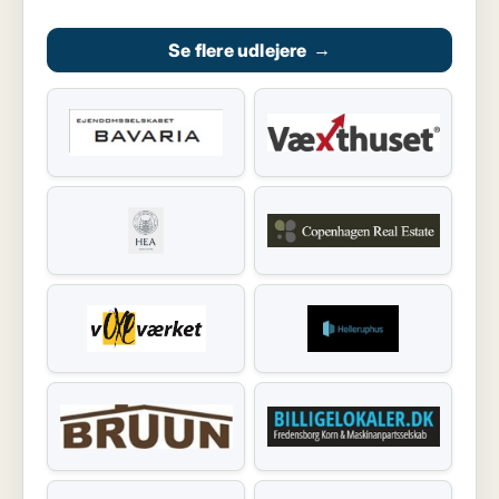
Se flere udlejere
→