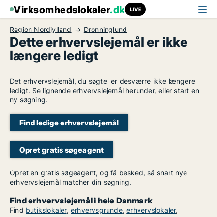
Virksomhedslokaler
.dk
LIVE
Region Nordjylland
Dronninglund
Dette erhvervslejemål er ikke
længere ledigt
Det erhvervslejemål, du søgte, er desværre ikke længere
ledigt. Se lignende erhvervslejemål herunder, eller start en
ny søgning.
Find ledige erhvervslejemål
Opret gratis søgeagent
Opret en gratis søgeagent, og få besked, så snart nye
erhvervslejemål matcher din søgning.
Find erhvervslejemål i hele Danmark
Find
butikslokaler
,
erhvervsgrunde
,
erhvervslokaler
,