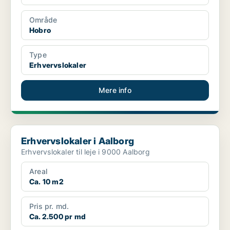
Område
Hobro
Type
Erhvervslokaler
Mere info
Erhvervslokaler i Aalborg
Erhvervslokaler i Aalborg
Erhvervslokaler til leje i 9000 Aalborg
Areal
Ca. 10 m2
Pris pr. md.
Ca. 2.500 pr md