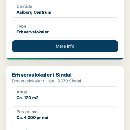
Område
Aalborg Centrum
Type
Erhvervslokaler
Mere info
Erhvervslokaler i Sindal
Erhvervslokaler i Sindal
Erhvervslokaler til leje i 9870 Sindal
Areal
Ca. 120 m2
Pris pr. md.
Ca. 4.000 pr md