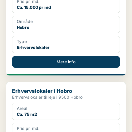
Pris pr. md.
Ca. 15.000 pr md
Område
Hobro
Type
Erhvervslokaler
Mere info
Erhvervslokaler i Hobro
Erhvervslokaler i Hobro
Erhvervslokaler til leje i 9500 Hobro
Areal
Ca. 75 m2
Pris pr. md.