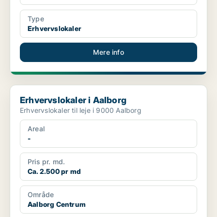
Type
Erhvervslokaler
Mere info
Erhvervslokaler i Aalborg
Erhvervslokaler i Aalborg
Erhvervslokaler til leje i 9000 Aalborg
Areal
-
Pris pr. md.
Ca. 2.500 pr md
Område
Aalborg Centrum