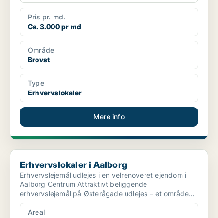
Pris pr. md.
Ca. 3.000 pr md
Område
Brovst
Type
Erhvervslokaler
Mere info
Erhvervslokaler i Aalborg
Erhvervslokaler i Aalborg
Erhvervslejemål udlejes i en velrenoveret ejendom i
Aalborg Centrum Attraktivt beliggende
erhvervslejemål på Østerågade udlejes – et område
karakterise...
Areal