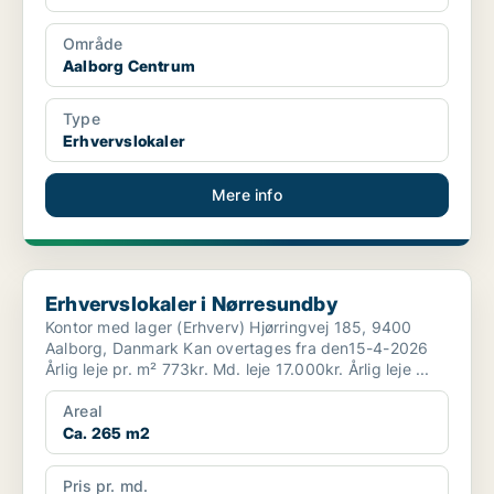
Område
Aalborg Centrum
Type
Erhvervslokaler
Mere info
Erhvervslokaler i Nørresundby
Erhvervslokaler i Nørresundby
Kontor med lager (Erhverv) Hjørringvej 185, 9400
Aalborg, Danmark Kan overtages fra den15-4-2026
Årlig leje pr. m² 773kr. Md. leje 17.000kr. Årlig leje ...
Areal
Ca. 265 m2
Pris pr. md.