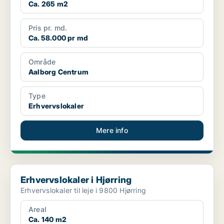
Ca. 265 m2
Pris pr. md.
Ca. 58.000 pr md
Område
Aalborg Centrum
Type
Erhvervslokaler
Mere info
Erhvervslokaler i Hjørring
Erhvervslokaler i Hjørring
Erhvervslokaler til leje i 9800 Hjørring
Areal
Ca. 140 m2