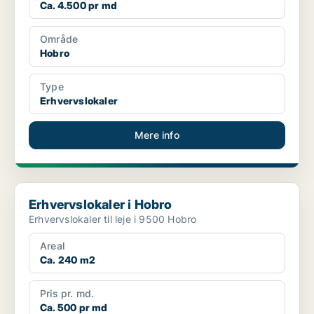
Ca. 4.500 pr md
Område
Hobro
Type
Erhvervslokaler
Mere info
Erhvervslokaler i Hobro
Erhvervslokaler i Hobro
Erhvervslokaler til leje i 9500 Hobro
Areal
Ca. 240 m2
Pris pr. md.
Ca. 500 pr md