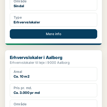
Område
Sindal
Type
Erhvervslokaler
Mere info
Erhvervslokaler i Aalborg
Erhvervslokaler i Aalborg
Erhvervslokaler til leje i 9000 Aalborg
Areal
Ca. 10 m2
Pris pr. md.
Ca. 3.000 pr md
Område