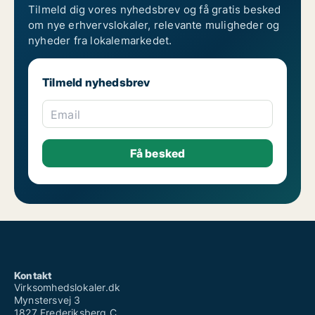
Tilmeld dig vores nyhedsbrev og få gratis besked
om nye erhvervslokaler, relevante muligheder og
nyheder fra lokalemarkedet.
Tilmeld nyhedsbrev
Email
Kontakt
Virksomhedslokaler.dk
Mynstersvej 3
1827 Frederiksberg C