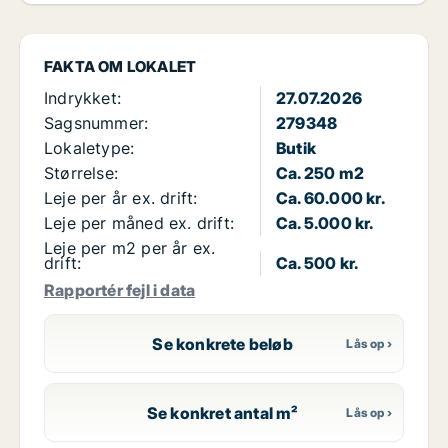
FAKTA OM LOKALET
Indrykket:
27.07.2026
Sagsnummer:
279348
Lokaletype:
Butik
Størrelse:
Ca. 250 m2
Leje per år ex. drift:
Ca. 60.000 kr.
Leje per måned ex. drift:
Ca. 5.000 kr.
Leje per m2 per år ex.
drift:
Ca. 500 kr.
Rapportér fejl i data
Se konkrete beløb
Se konkret antal m²