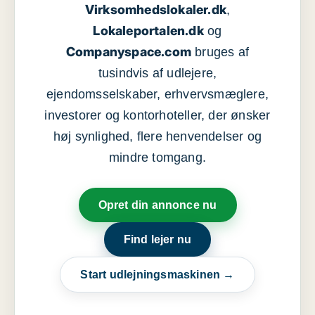
Virksomhedslokaler.dk
,
Lokaleportalen.dk
og
Companyspace.com
bruges af
tusindvis af udlejere,
ejendomsselskaber, erhvervsmæglere,
investorer og kontorhoteller, der ønsker
høj synlighed, flere henvendelser og
mindre tomgang.
Opret din annonce nu
Find lejer nu
Start udlejningsmaskinen →