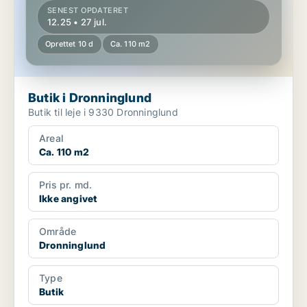
SENEST OPDATERET
12.25 • 27 jul.
Oprettet 10 d
Ca. 110 m2
Butik i Dronninglund
Butik til leje i 9330 Dronninglund
Areal
Ca. 110 m2
Pris pr. md.
Ikke angivet
Område
Dronninglund
Type
Butik