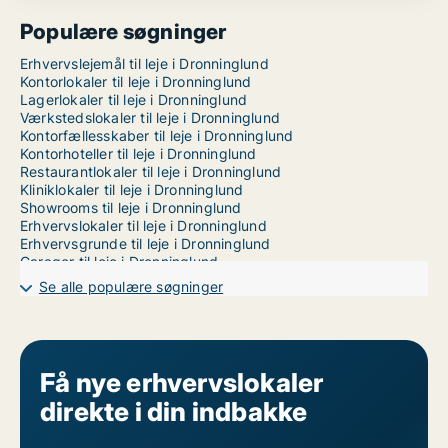
Populære søgninger
Erhvervslejemål til leje i Dronninglund
Kontorlokaler til leje i Dronninglund
Lagerlokaler til leje i Dronninglund
Værkstedslokaler til leje i Dronninglund
Kontorfællesskaber til leje i Dronninglund
Kontorhoteller til leje i Dronninglund
Restaurantlokaler til leje i Dronninglund
Kliniklokaler til leje i Dronninglund
Showrooms til leje i Dronninglund
Erhvervslokaler til leje i Dronninglund
Erhvervsgrunde til leje i Dronninglund
Garager til leje i Dronninglund
Butikslokaler til leje i Aalborg
Se alle populære søgninger
Få nye erhvervslokaler
direkte i din indbakke