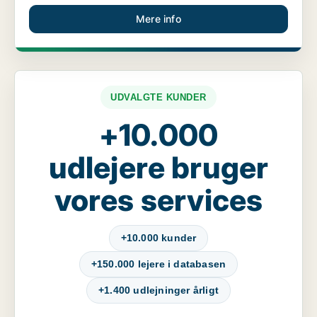
Mere info
UDVALGTE KUNDER
+10.000
udlejere bruger
vores services
+10.000 kunder
+150.000 lejere i databasen
+1.400 udlejninger årligt