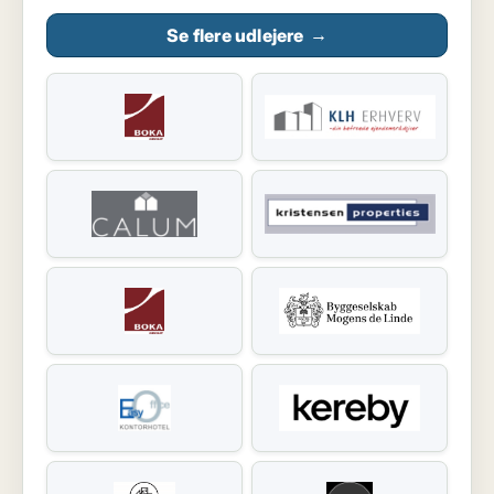
Se flere udlejere
→