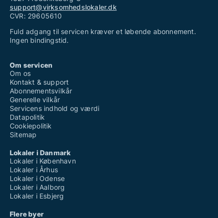
support@virksomhedslokaler.dk
CVR: 29605610
Fuld adgang til servicen kræver et løbende abonnement.
Ingen bindingstid.
Om servicen
Om os
Kontakt & support
Abonnementsvilkår
Generelle vilkår
Servicens indhold og værdi
Datapolitik
Cookiepolitik
Sitemap
Lokaler i Danmark
Lokaler i København
Lokaler i Århus
Lokaler i Odense
Lokaler i Aalborg
Lokaler i Esbjerg
Flere byer