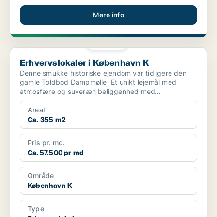
Mere info
PLATIN
Erhvervslokaler i København K
Erhvervslokaler i København K
Denne smukke historiske ejendom var tidligere den
gamle Toldbod Dampmølle. Et unikt lejemål med
atmosfære og suveræn beliggenhed med
Amalienborg som nabo. I ...
Areal
Ca. 355 m2
Pris pr. md.
Ca. 57.500 pr md
Område
København K
Type