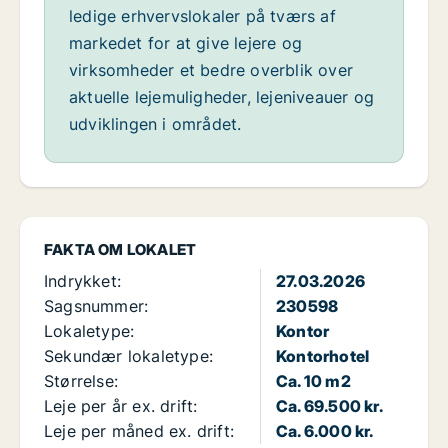
ledige erhvervslokaler på tværs af
markedet for at give lejere og
virksomheder et bedre overblik over
aktuelle lejemuligheder, lejeniveauer og
udviklingen i området.
FAKTA OM LOKALET
Indrykket:
27.03.2026
Sagsnummer:
230598
Lokaletype:
Kontor
Sekundær lokaletype:
Kontorhotel
Størrelse:
Ca. 10 m2
Leje per år ex. drift:
Ca. 69.500 kr.
Leje per måned ex. drift:
Ca. 6.000 kr.