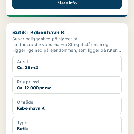
Mere info
Butik i København K
Butik i København K
Super beliggenhed på hjørnet af
Læderstræde/Naboløs. Fra Strøget står man og
kigger lige ned på ejendommen, som ligger på ruten
Strøget - Gl. Strand. Lill...
Areal
Ca. 35 m2
Pris pr. md.
Ca. 12.000 pr md
Område
København K
Type
Butik