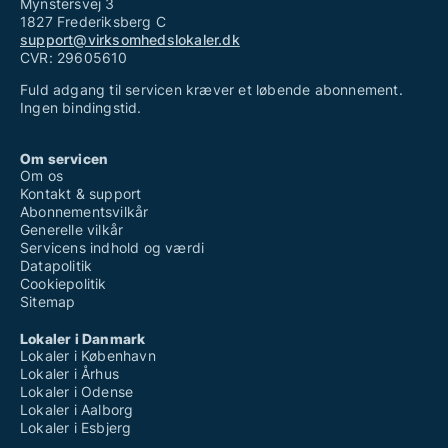
Mynstersvej 3
1827 Frederiksberg C
support@virksomhedslokaler.dk
CVR: 29605610
Fuld adgang til servicen kræver et løbende abonnement.
Ingen bindingstid.
Om servicen
Om os
Kontakt & support
Abonnementsvilkår
Generelle vilkår
Servicens indhold og værdi
Datapolitik
Cookiepolitik
Sitemap
Lokaler i Danmark
Lokaler i København
Lokaler i Århus
Lokaler i Odense
Lokaler i Aalborg
Lokaler i Esbjerg