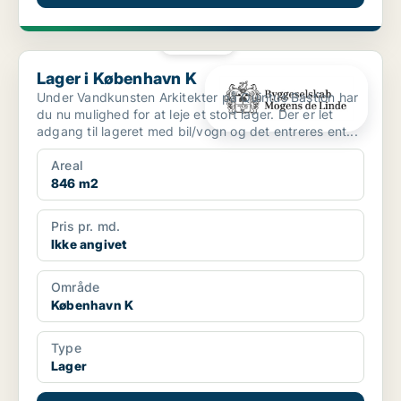
PLATIN
Lager i København K
Lager i København K
Under Vandkunsten Arkitekter på Quintus Bastion har
du nu mulighed for at leje et stort lager. Der er let
adgang til lageret med bil/vogn og det entreres ent...
Areal
846 m2
Pris pr. md.
Ikke angivet
Område
København K
Type
Lager