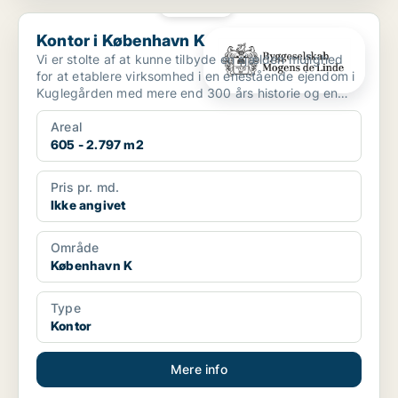
PLATIN
Kontor i København K
Kontor i København K
Vi er stolte af at kunne tilbyde en sjælden mulighed
for at etablere virksomhed i en enestående ejendom i
Kuglegården med mere end 300 års historie og en
att...
Areal
605 - 2.797 m2
Pris pr. md.
Ikke angivet
Område
København K
Type
Kontor
Mere info