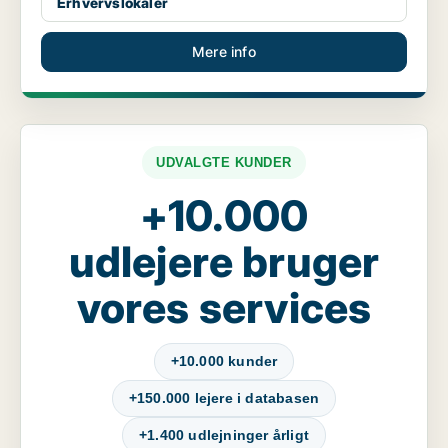
Erhvervslokaler
Mere info
UDVALGTE KUNDER
+10.000
udlejere bruger
vores services
+10.000 kunder
+150.000 lejere i databasen
+1.400 udlejninger årligt