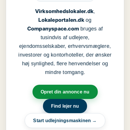
Virksomhedslokaler.dk
,
Lokaleportalen.dk
og
Companyspace.com
bruges af
tusindvis af udlejere,
ejendomsselskaber, erhvervsmæglere,
investorer og kontorhoteller, der ønsker
høj synlighed, flere henvendelser og
mindre tomgang.
Opret din annonce nu
Find lejer nu
Start udlejningsmaskinen →