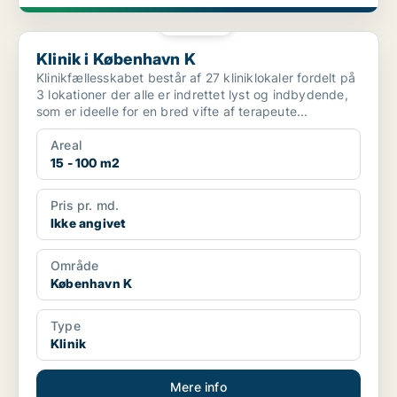
PLATIN
Klinik i København K
Klinik i København K
Klinikfællesskabet består af 27 kliniklokaler fordelt på
3 lokationer der alle er indrettet lyst og indbydende,
som er ideelle for en bred vifte af terapeute...
Areal
15 - 100 m2
Pris pr. md.
Ikke angivet
Område
København K
Type
Klinik
Mere info