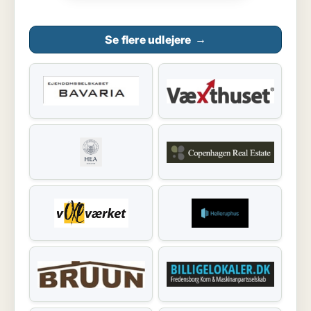
Se flere udlejere
→