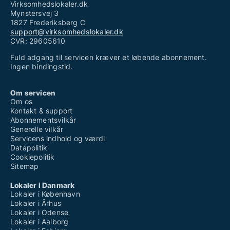
Virksomhedslokaler.dk
Mynstersvej 3
1827 Frederiksberg C
support@virksomhedslokaler.dk
CVR: 29605610
Fuld adgang til servicen kræver et løbende abonnement.
Ingen bindingstid.
Om servicen
Om os
Kontakt & support
Abonnementsvilkår
Generelle vilkår
Servicens indhold og værdi
Datapolitik
Cookiepolitik
Sitemap
Lokaler i Danmark
Lokaler i København
Lokaler i Århus
Lokaler i Odense
Lokaler i Aalborg