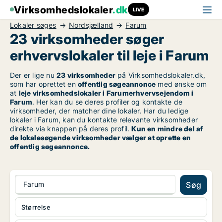
Virksomhedslokaler
.dk
LIVE
Lokaler søges
Nordsjælland
Farum
23 virksomheder søger
erhvervslokaler til leje i Farum
Der er lige nu
23 virksomheder
på Virksomhedslokaler.dk,
som har oprettet en
offentlig søgeannonce
med ønske om
at
leje virksomhedslokaler i Farumerhvervsejendom i
Farum
. Her kan du se deres profiler og kontakte de
virksomheder, der matcher dine lokaler. Har du ledige
lokaler i Farum, kan du kontakte relevante virksomheder
direkte via knappen på deres profil.
Kun en mindre del af
de lokalesøgende virksomheder vælger at oprette en
offentlig søgeannonce.
Farum
Søg
Størrelse