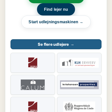
Find lejer nu
Start udlejningsmaskinen →
Se flere udlejere
→