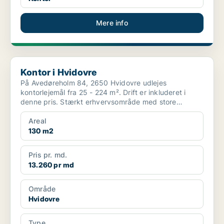
Mere info
Kontor i Hvidovre
Kontor i Hvidovre
På Avedøreholm 84, 2650 Hvidovre udlejes
kontorlejemål fra 25 - 224 m². Drift er inkluderet i
denne pris. Stærkt erhvervsområde med store
virksomheder ...
Areal
130 m2
Pris pr. md.
13.260 pr md
Område
Hvidovre
Type