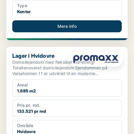
Type
Kontor
Mere info
Lager i Hvidovre
Lager i Hvidovre
Domicilejendom med fleksibel indretning!
Totalrenoveret domicilejendom Ejendommen på
Valseholmen 11 er udviklet til en moderne
domicilejendom med ...
Areal
1.885 m2
Pris pr. md.
133.521 pr md
Område
Hvidovre