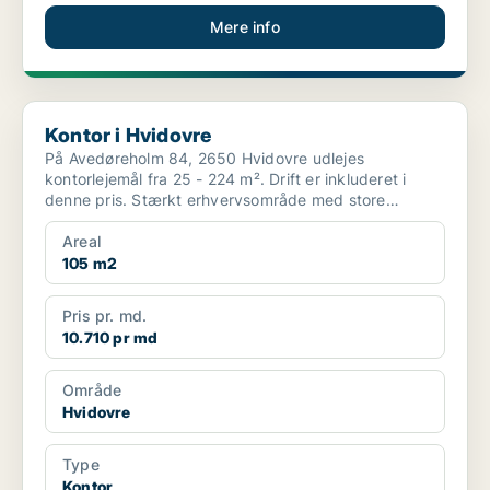
Mere info
Kontor i Hvidovre
Kontor i Hvidovre
På Avedøreholm 84, 2650 Hvidovre udlejes
kontorlejemål fra 25 - 224 m². Drift er inkluderet i
denne pris. Stærkt erhvervsområde med store
virksomheder ...
Areal
105 m2
Pris pr. md.
10.710 pr md
Område
Hvidovre
Type
Kontor