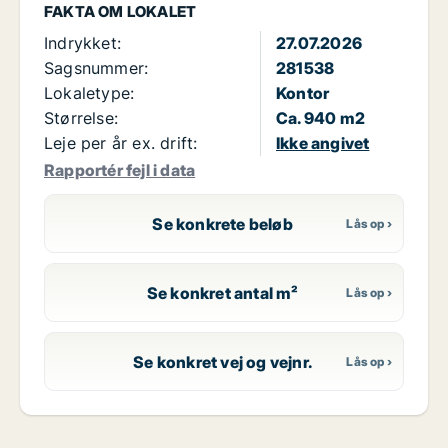
FAKTA OM LOKALET
Indrykket:
27.07.2026
Sagsnummer:
281538
Lokaletype:
Kontor
Størrelse:
Ca. 940 m2
Leje per år ex. drift:
Ikke angivet
Rapportér fejl i data
Se konkrete beløb
Se konkret antal m²
Se konkret vej og vejnr.