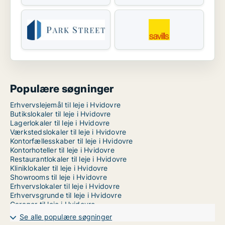
Populære søgninger
Erhvervslejemål til leje i Hvidovre
Butikslokaler til leje i Hvidovre
Lagerlokaler til leje i Hvidovre
Værkstedslokaler til leje i Hvidovre
Kontorfællesskaber til leje i Hvidovre
Kontorhoteller til leje i Hvidovre
Restaurantlokaler til leje i Hvidovre
Kliniklokaler til leje i Hvidovre
Showrooms til leje i Hvidovre
Erhvervslokaler til leje i Hvidovre
Erhvervsgrunde til leje i Hvidovre
Garager til leje i Hvidovre
Kontorlokaler til leje i København
Se alle populære søgninger