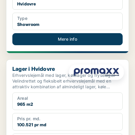
Hvidovre
Type
Showroom
Mere info
Lager i Hvidovre
Lager i Hvidovre
Erhvervslejemål med lager, kølelager og fryselager
Velindrettet og fleksibelt erhvervslejemål med en
attraktiv kombination af almindeligt lager, køle...
Areal
965 m2
Pris pr. md.
100.521 pr md