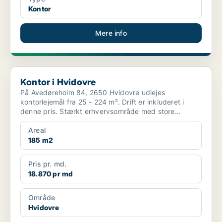
Kontor
Mere info
Kontor i Hvidovre
Kontor i Hvidovre
På Avedøreholm 84, 2650 Hvidovre udlejes
kontorlejemål fra 25 - 224 m². Drift er inkluderet i
denne pris. Stærkt erhvervsområde med store
virksomheder ...
Areal
185 m2
Pris pr. md.
18.870 pr md
Område
Hvidovre