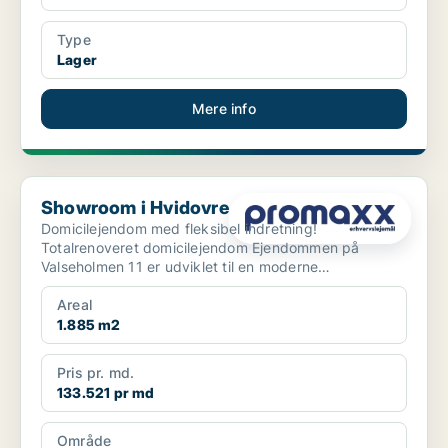
Type
Lager
Mere info
Showroom i Hvidovre
Showroom i Hvidovre
Domicilejendom med fleksibel indretning!
Totalrenoveret domicilejendom Ejendommen på
Valseholmen 11 er udviklet til en moderne
domicilejendom med ...
Areal
1.885 m2
Pris pr. md.
133.521 pr md
Område