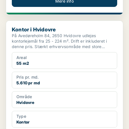
Mere info
Kontor i Hvidovre
Kontor i Hvidovre
På Avedøreholm 84, 2650 Hvidovre udlejes
kontorlejemål fra 25 - 224 m². Drift er inkluderet i
denne pris. Stærkt erhvervsområde med store
virksomheder ...
Areal
55 m2
Pris pr. md.
5.610 pr md
Område
Hvidovre
Type
Kontor