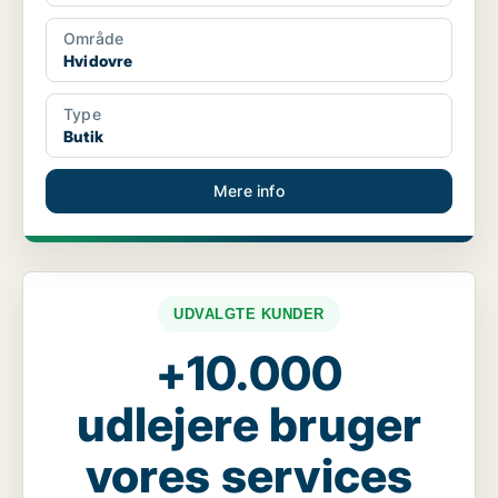
Område
Hvidovre
Type
Butik
Mere info
UDVALGTE KUNDER
+10.000
udlejere bruger
vores services