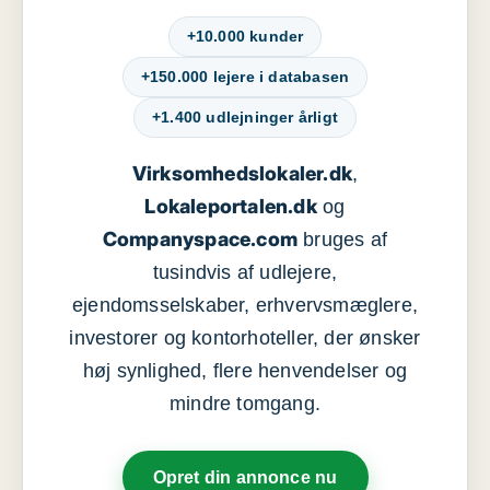
+10.000 kunder
+150.000 lejere i databasen
+1.400 udlejninger årligt
Virksomhedslokaler.dk
,
Lokaleportalen.dk
og
Companyspace.com
bruges af
tusindvis af udlejere,
ejendomsselskaber, erhvervsmæglere,
investorer og kontorhoteller, der ønsker
høj synlighed, flere henvendelser og
mindre tomgang.
Opret din annonce nu