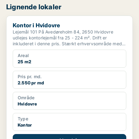
Lignende lokaler
Kontor i Hvidovre
Kontor i Hvidovre
Lejemål 101 På Avedøreholm 84, 2650 Hvidovre
udlejes kontorlejemål fra 25 - 224 m². Drift er
inkluderet i denne pris. Stærkt erhvervsområde med
stor...
Areal
25 m2
Pris pr. md.
2.550 pr md
Område
Hvidovre
Type
Kontor