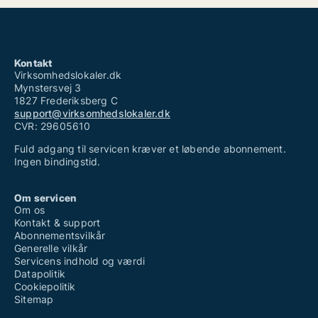
Kontakt
Virksomhedslokaler.dk
Mynstersvej 3
1827 Frederiksberg C
support@virksomhedslokaler.dk
CVR: 29605610
Fuld adgang til servicen kræver et løbende abonnement.
Ingen bindingstid.
Om servicen
Om os
Kontakt & support
Abonnementsvilkår
Generelle vilkår
Servicens indhold og værdi
Datapolitik
Cookiepolitik
Sitemap