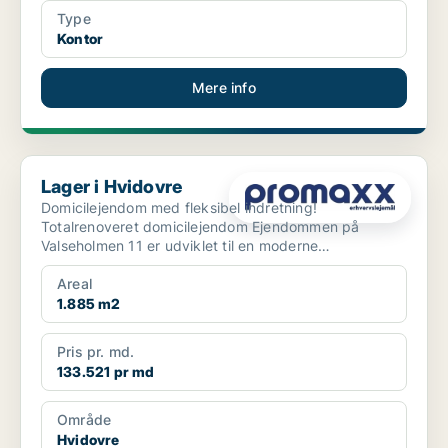
Type
Kontor
Mere info
Lager i Hvidovre
Lager i Hvidovre
Domicilejendom med fleksibel indretning!
Totalrenoveret domicilejendom Ejendommen på
Valseholmen 11 er udviklet til en moderne
domicilejendom med ...
Areal
1.885 m2
Pris pr. md.
133.521 pr md
Område
Hvidovre