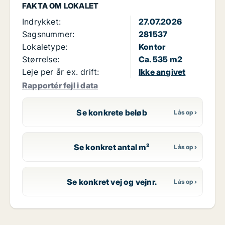
FAKTA OM LOKALET
Indrykket:
27.07.2026
Sagsnummer:
281537
Lokaletype:
Kontor
Størrelse:
Ca. 535 m2
Leje per år ex. drift:
Ikke angivet
Rapportér fejl i data
Se konkrete beløb
Se konkret antal m²
Se konkret vej og vejnr.