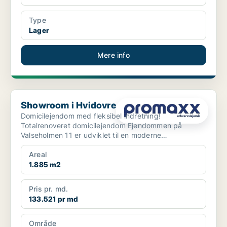
Type
Lager
Mere info
Showroom i Hvidovre
Showroom i Hvidovre
Domicilejendom med fleksibel indretning!
Totalrenoveret domicilejendom Ejendommen på
Valseholmen 11 er udviklet til en moderne
domicilejendom med ...
Areal
1.885 m2
Pris pr. md.
133.521 pr md
Område