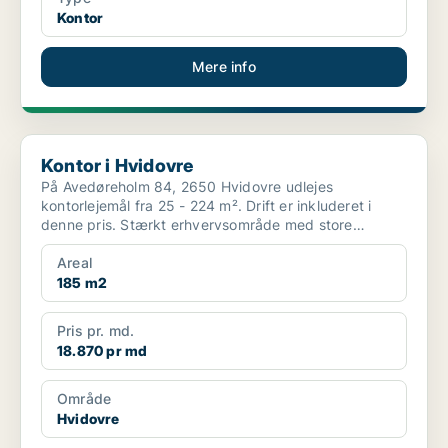
Kontor
Mere info
Kontor i Hvidovre
Kontor i Hvidovre
På Avedøreholm 84, 2650 Hvidovre udlejes
kontorlejemål fra 25 - 224 m². Drift er inkluderet i
denne pris. Stærkt erhvervsområde med store
virksomheder ...
Areal
185 m2
Pris pr. md.
18.870 pr md
Område
Hvidovre