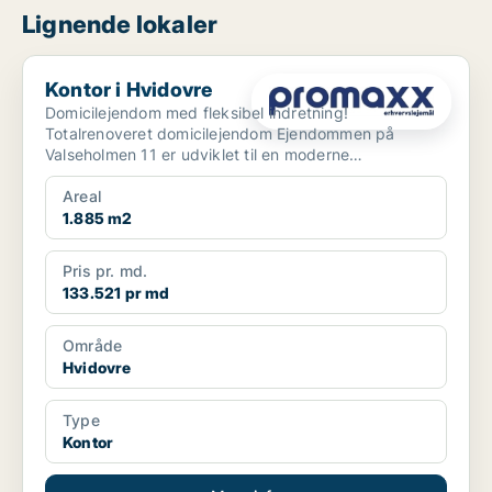
Lignende lokaler
Kontor i Hvidovre
Kontor i Hvidovre
Domicilejendom med fleksibel indretning!
Totalrenoveret domicilejendom Ejendommen på
Valseholmen 11 er udviklet til en moderne
domicilejendom med ...
Areal
1.885 m2
Pris pr. md.
133.521 pr md
Område
Hvidovre
Type
Kontor