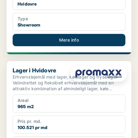
Hvidovre
Type
Showroom
Mere info
Lager i Hvidovre
Lager i Hvidovre
Erhvervslejemål med lager, kølelager og fryselager
Velindrettet og fleksibelt erhvervslejemål med en
attraktiv kombination af almindeligt lager, køle...
Areal
965 m2
Pris pr. md.
100.521 pr md