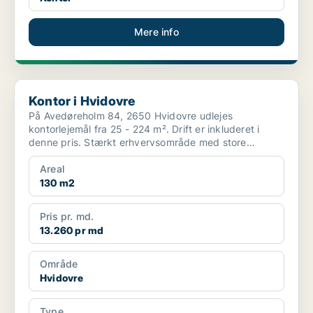
Mere info
Kontor i Hvidovre
Kontor i Hvidovre
På Avedøreholm 84, 2650 Hvidovre udlejes
kontorlejemål fra 25 - 224 m². Drift er inkluderet i
denne pris. Stærkt erhvervsområde med store
virksomheder ...
Areal
130 m2
Pris pr. md.
13.260 pr md
Område
Hvidovre
Type