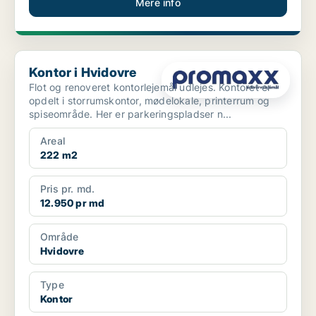
Mere info
Kontor i Hvidovre
Kontor i Hvidovre
Flot og renoveret kontorlejemål udlejes. Kontoret er
opdelt i storrumskontor, mødelokale, printerrum og
spiseområde. Her er parkeringspladser n...
Areal
222 m2
Pris pr. md.
12.950 pr md
Område
Hvidovre
Type
Kontor