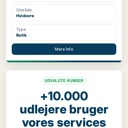
Område
Hvidovre
Type
Butik
Mere info
UDVALGTE KUNDER
+10.000
udlejere bruger
vores services