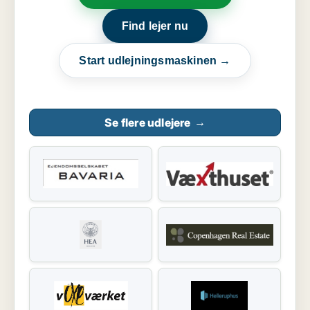
Find lejer nu
Start udlejningsmaskinen →
Se flere udlejere
→