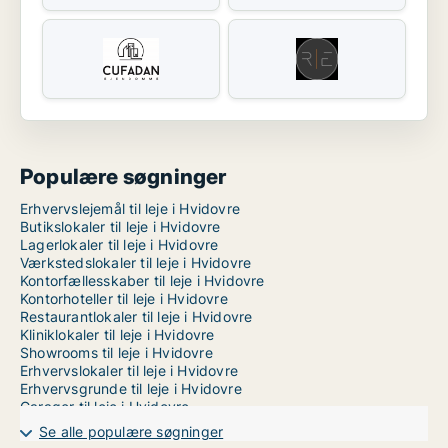
Populære søgninger
Erhvervslejemål til leje i Hvidovre
Butikslokaler til leje i Hvidovre
Lagerlokaler til leje i Hvidovre
Værkstedslokaler til leje i Hvidovre
Kontorfællesskaber til leje i Hvidovre
Kontorhoteller til leje i Hvidovre
Restaurantlokaler til leje i Hvidovre
Kliniklokaler til leje i Hvidovre
Showrooms til leje i Hvidovre
Erhvervslokaler til leje i Hvidovre
Erhvervsgrunde til leje i Hvidovre
Garager til leje i Hvidovre
Kontorlokaler til leje i København
Se alle populære søgninger