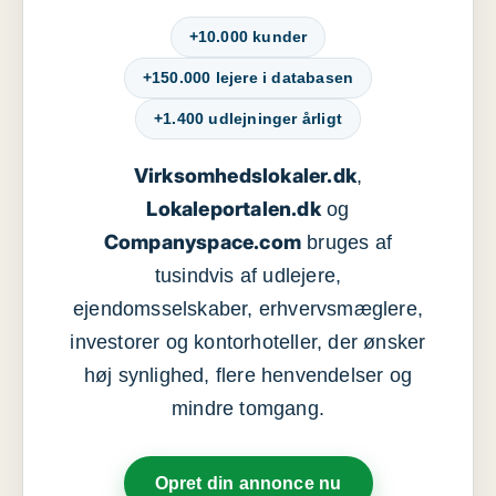
+10.000 kunder
+150.000 lejere i databasen
+1.400 udlejninger årligt
Virksomhedslokaler.dk
,
Lokaleportalen.dk
og
Companyspace.com
bruges af
tusindvis af udlejere,
ejendomsselskaber, erhvervsmæglere,
investorer og kontorhoteller, der ønsker
høj synlighed, flere henvendelser og
mindre tomgang.
Opret din annonce nu