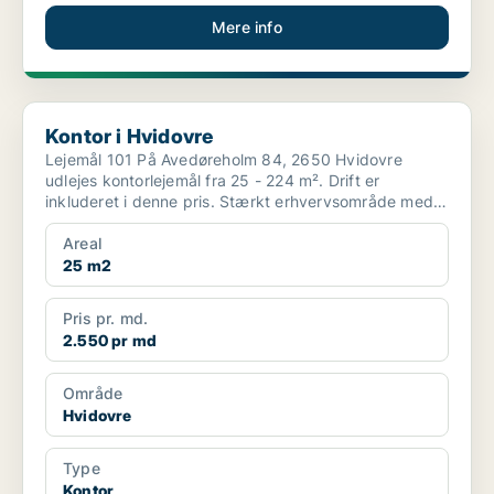
Mere info
Kontor i Hvidovre
Kontor i Hvidovre
Lejemål 101 På Avedøreholm 84, 2650 Hvidovre
udlejes kontorlejemål fra 25 - 224 m². Drift er
inkluderet i denne pris. Stærkt erhvervsområde med
stor...
Areal
25 m2
Pris pr. md.
2.550 pr md
Område
Hvidovre
Type
Kontor