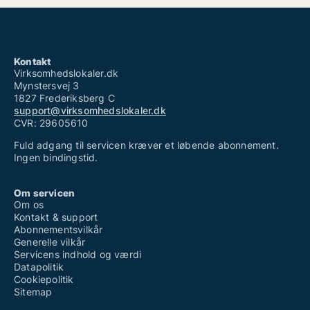
Kontakt
Virksomhedslokaler.dk
Mynstersvej 3
1827 Frederiksberg C
support@virksomhedslokaler.dk
CVR: 29605610
Fuld adgang til servicen kræver et løbende abonnement.
Ingen bindingstid.
Om servicen
Om os
Kontakt & support
Abonnementsvilkår
Generelle vilkår
Servicens indhold og værdi
Datapolitik
Cookiepolitik
Sitemap