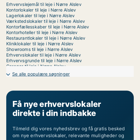
Erhvervslejemål til leje i Nørre Alslev
Kontorlokaler til leje i Nørre Alslev
Lagerlokaler til leje i Nørre Alslev
Værkstedslokaler til leje i Nørre Alslev
Kontorfællesskaber til leje i Nørre Alslev
Kontorhoteller til leje i Nørre Alslev
Restaurantlokaler til leje i Nørre Alslev
Kliniklokaler til leje i Nørre Alslev
Showrooms til leje i Nørre Alslev
Erhvervslokaler til leje i Nørre Alslev
Erhvervsgrunde til leje i Nørre Alslev
Garager til leje i Nørre Alslev
Se alle populære søgninger
Få nye erhvervslokaler
direkte i din indbakke
Tilmeld dig vores nyhedsbrev og få gratis besked
om nye erhvervslokaler, relevante muligheder og