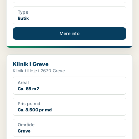
Type
Butik
Mere info
Klinik i Greve
Klinik i Greve
Klinik til leje i 2670 Greve
Areal
Ca. 65 m2
Pris pr. md.
Ca. 8.500 pr md
Område
Greve