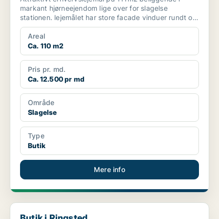
markant hjørneejendom lige over for slagelse
stationen. lejemålet har store facade vinduer rundt om
hjørnet,...
Areal
Ca. 110 m2
Pris pr. md.
Ca. 12.500 pr md
Område
Slagelse
Type
Butik
Mere info
Butik i Ringsted
Butik i Ringsted