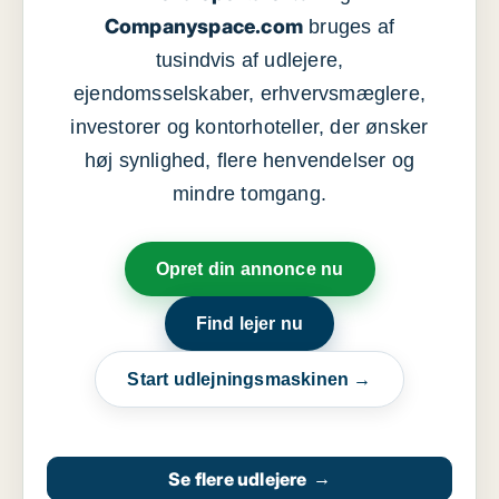
Companyspace.com
bruges af
tusindvis af udlejere,
ejendomsselskaber, erhvervsmæglere,
investorer og kontorhoteller, der ønsker
høj synlighed, flere henvendelser og
mindre tomgang.
Opret din annonce nu
Find lejer nu
Start udlejningsmaskinen →
Se flere udlejere
→