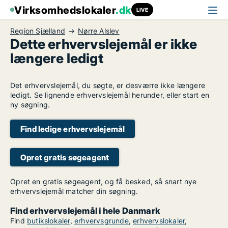
Virksomhedslokaler
.dk
LIVE
Region Sjælland
Nørre Alslev
Dette erhvervslejemål er ikke
længere ledigt
Det erhvervslejemål, du søgte, er desværre ikke længere
ledigt. Se lignende erhvervslejemål herunder, eller start en
ny søgning.
Find ledige erhvervslejemål
Opret gratis søgeagent
Opret en gratis søgeagent, og få besked, så snart nye
erhvervslejemål matcher din søgning.
Find erhvervslejemål i hele Danmark
Find
butikslokaler
,
erhvervsgrunde
,
erhvervslokaler
,