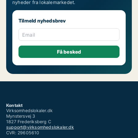
nyheder fra lokalemarkedet.
Tilmeld nyhedsbrev
Email
Kontakt
Virksomhedslokaler.dk
Mynstersvej 3
1827 Frederiksberg C
support@virksomhedslokaler.dk
CVR: 29605610