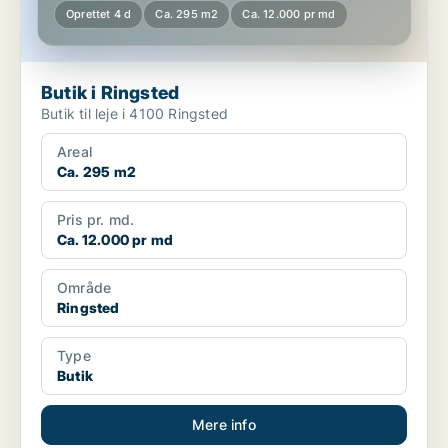
Oprettet 4 d
Ca. 295 m2
Ca. 12.000 pr md
Butik i Ringsted
Butik til leje i 4100 Ringsted
Areal
Ca. 295 m2
Pris pr. md.
Ca. 12.000 pr md
Område
Ringsted
Type
Butik
Mere info