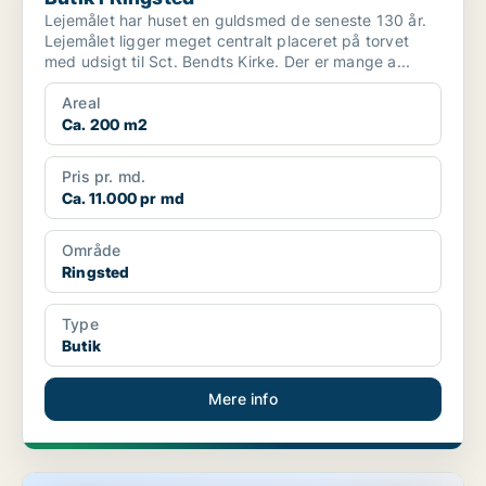
Lejemålet har huset en guldsmed de seneste 130 år.
Lejemålet ligger meget centralt placeret på torvet
med udsigt til Sct. Bendts Kirke. Der er mange a...
Areal
Ca. 200 m2
Pris pr. md.
Ca. 11.000 pr md
Område
Ringsted
Type
Butik
Mere info
Butik i Solrød Strand