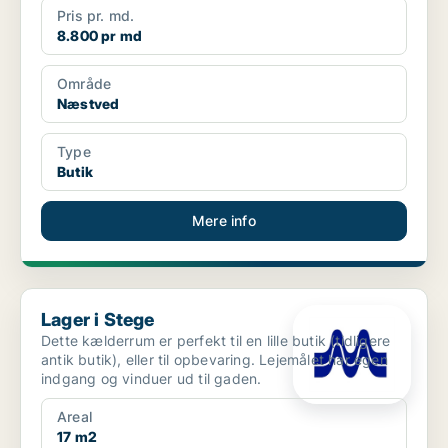
Pris pr. md.
8.800 pr md
Område
Næstved
Type
Butik
Mere info
Lager i Stege
Lager i Stege
Dette kælderrum er perfekt til en lille butik (tidligere
antik butik), eller til opbevaring. Lejemålet har egen
indgang og vinduer ud til gaden.
Areal
17 m2