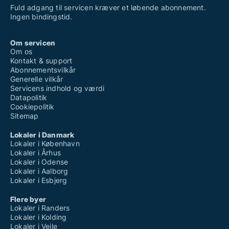
Fuld adgang til servicen kræver et løbende abonnement.
Ingen bindingstid.
Om servicen
Om os
Kontakt & support
Abonnementsvilkår
Generelle vilkår
Servicens indhold og værdi
Datapolitik
Cookiepolitik
Sitemap
Lokaler i Danmark
Lokaler i København
Lokaler i Århus
Lokaler i Odense
Lokaler i Aalborg
Lokaler i Esbjerg
Flere byer
Lokaler i Randers
Lokaler i Kolding
Lokaler i Vejle