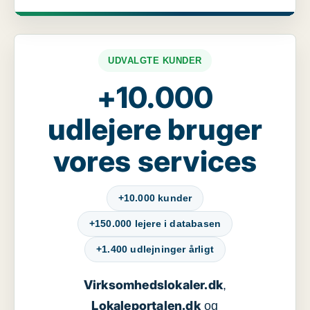
UDVALGTE KUNDER
+10.000
udlejere bruger
vores services
+10.000 kunder
+150.000 lejere i databasen
+1.400 udlejninger årligt
Virksomhedslokaler.dk
,
Lokaleportalen.dk
og