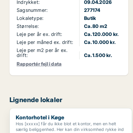
Indrykket:
09.04.2026
Sagsnummer:
277174
Lokaletype:
Butik
Størrelse:
Ca. 80 m2
Leje per år ex. drift:
Ca. 120.000 kr.
Leje per måned ex. drift:
Ca. 10.000 kr.
Leje per m2 per år ex.
drift:
Ca. 1.500 kr.
Rapportér fejl i data
Lignende lokaler
Kontorhotel i Køge
Kontorhotel i Køge
Hos [xxxxx] får du ikke blot et kontor, men en helt
særlig beliggenhed. Her kan din virksomhed rykke ind