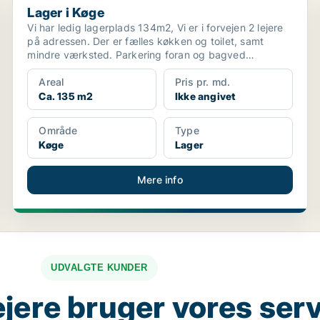
Lager i Køge
Vi har ledig lagerplads 134m2, Vi er i forvejen 2 lejere
på adressen. Der er fælles køkken og toilet, samt
mindre værksted. Parkering foran og bagved
bygning...
Areal
Pris pr. md.
Ca. 135 m2
Ikke angivet
Område
Type
Køge
Lager
Mere info
UDVALGTE KUNDER
jere bruger vores ser