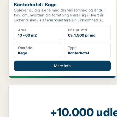
Kontorhotel i Køge
Oplever du dig alene med din virksomhed og er du i
tvivl om, hvordan din forretning klarer sig? Hvert år
lukker tusindvis af iværksættere sin virksomhed s...
Areal
Pris pr. md.
10 - 60 m2
Ca. 1.500 pr md
Område
Type
Køge
Kontorhotel
Mere info
+10.000 udle