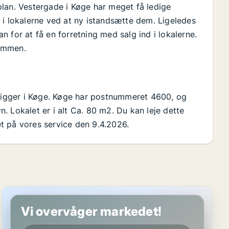
lan. Vestergade i Køge har meget få ledige
ng i lokalerne ved at ny istandsætte dem. Ligeledes
kan for at få en forretning med salg ind i lokalerne.
sammen.
 ligger i Køge. Køge har postnummeret 4600, og
 Lokalet er i alt Ca. 80 m2. Du kan leje dette
ret på vores service den 9.4.2026.
Butik i Køge
Vi overvåger markedet!