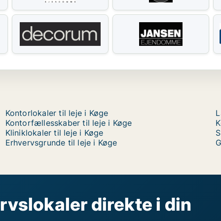
Kontorlokaler til leje i Køge
L
Kontorfællesskaber til leje i Køge
K
Kliniklokaler til leje i Køge
S
Erhvervsgrunde til leje i Køge
G
rvslokaler direkte i din