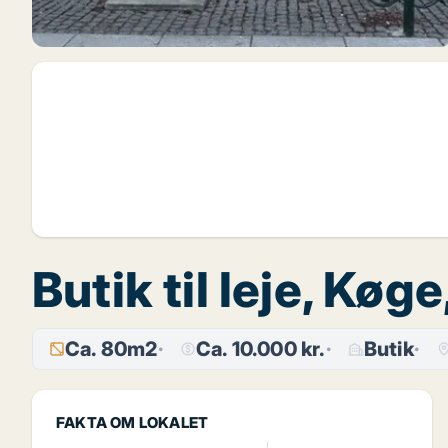
Butik til leje, Køg
Ca. 80m2
Ca. 10.000 kr.
Butik
FAKTA OM LOKALET