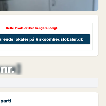
Dette lokale er ikke længere ledigt.
varende lokaler på Virksomhedslokaler.dk
xxx]
nr.
parti