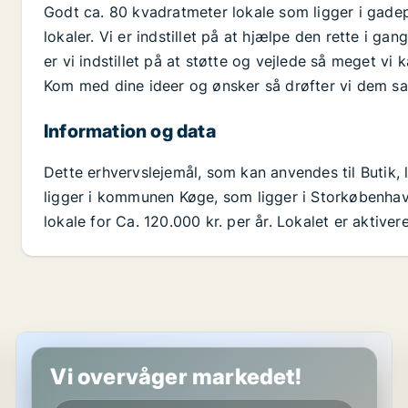
Godt ca. 80 kvadratmeter lokale som ligger i gadep
lokaler. Vi er indstillet på at hjælpe den rette i ga
er vi indstillet på at støtte og vejlede så meget vi 
Kom med dine ideer og ønsker så drøfter vi dem 
Information og data
Dette erhvervslejemål, som kan anvendes til Butik,
ligger i kommunen Køge, som ligger i Storkøbenhavn.
lokale for Ca. 120.000 kr. per år. Lokalet er aktive
Butik i Køge
Vi overvåger markedet!