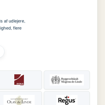
s af udlejere,
ighed, flere