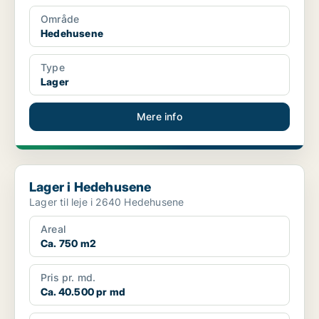
Område
Hedehusene
Type
Lager
Mere info
Lager i Hedehusene
Lager i Hedehusene
Lager til leje i 2640 Hedehusene
Areal
Ca. 750 m2
Pris pr. md.
Ca. 40.500 pr md