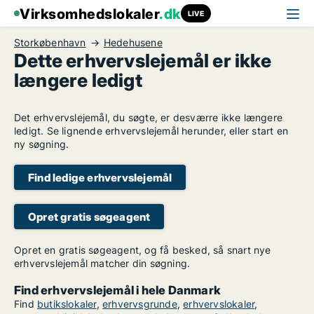
Virksomhedslokaler
.dk
LIVE
Storkøbenhavn
Hedehusene
Dette erhvervslejemål er ikke
længere ledigt
Det erhvervslejemål, du søgte, er desværre ikke længere
ledigt. Se lignende erhvervslejemål herunder, eller start en
ny søgning.
Find ledige erhvervslejemål
Opret gratis søgeagent
Opret en gratis søgeagent, og få besked, så snart nye
erhvervslejemål matcher din søgning.
Find erhvervslejemål i hele Danmark
Find
butikslokaler
,
erhvervsgrunde
,
erhvervslokaler
,