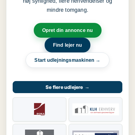
høj synlighed, flere henvendelser og
mindre tomgang.
Opret din annonce nu
Find lejer nu
Start udlejningsmaskinen →
Se flere udlejere
→