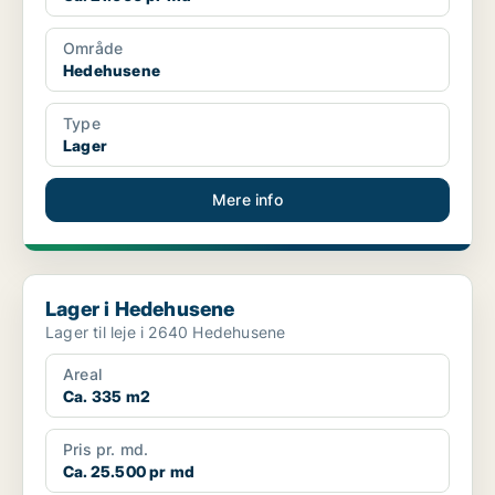
Område
Hedehusene
Type
Lager
Mere info
Lager i Hedehusene
Lager i Hedehusene
Lager til leje i 2640 Hedehusene
Areal
Ca. 335 m2
Pris pr. md.
Ca. 25.500 pr md