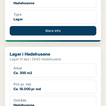
Hedehusene
Type
Lager
Mere info
Lager i Hedehusene
Lager i Hedehusene
Lager til leje i 2640 Hedehusene
Areal
Ca. 300 m2
Pris pr. md.
Ca. 18.000 pr md
Område
Hedehusene