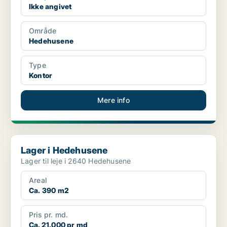
Ikke angivet
Område
Hedehusene
Type
Kontor
Mere info
Lager i Hedehusene
Lager i Hedehusene
Lager til leje i 2640 Hedehusene
Areal
Ca. 390 m2
Pris pr. md.
Ca. 21.000 pr md