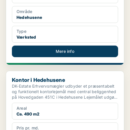
Område
Hedehusene
Type
Værksted
Mere info
Kontor i Hedehusene
Kontor i Hedehusene
DK-Estate Erhvervsmægler udbyder et præsentabelt
og funktionelt kontorlejemål med central beliggenhed
på Hovedgaden 451C i Hedehusene Lejemålet udgør i
a...
Areal
Ca. 490 m2
Pris pr. md.