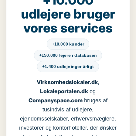
udlejere bruger
vores services
+10.000 kunder
+150.000 lejere i databasen
+1.400 udlejninger årligt
Virksomhedslokaler.dk
,
Lokaleportalen.dk
og
Companyspace.com
bruges af
tusindvis af udlejere,
ejendomsselskaber, erhvervsmæglere,
investorer og kontorhoteller, der ønsker