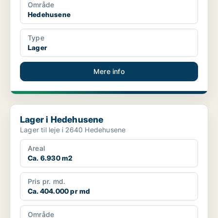
Område
Hedehusene
Type
Lager
Mere info
Lager i Hedehusene
Lager i Hedehusene
Lager til leje i 2640 Hedehusene
Areal
Ca. 6.930 m2
Pris pr. md.
Ca. 404.000 pr md
Område