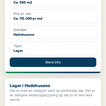
Ca. 585 m2
Pris pr. md.
Ca. 115.000 pr md
Område
Hedehusene
Type
Lager
Mere info
Lager i Hedehusene
Lager i Hedehusene
Det er med en rulleport samt en almindelig dør. Det er
en tidligere landbrugsbygning og der er el men ikke
varme.