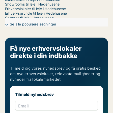
Showrooms til leje i Hedehusene
Erhvervslokaler til leje i Hedehusene
Erhvervsgrunde til leje i Hedehusene
Garager til leje i Hedehusene
Værkstedslokaler til leje i København
Se alle populære søgninger
Få nye erhvervslokaler
direkte i din indbakke
Tilmeld dig vores nyhedsbrev og få gratis besked
om nye erhvervslokaler, relevante muligheder og
nyheder fra lokalemarkedet.
Tilmeld nyhedsbrev
Email