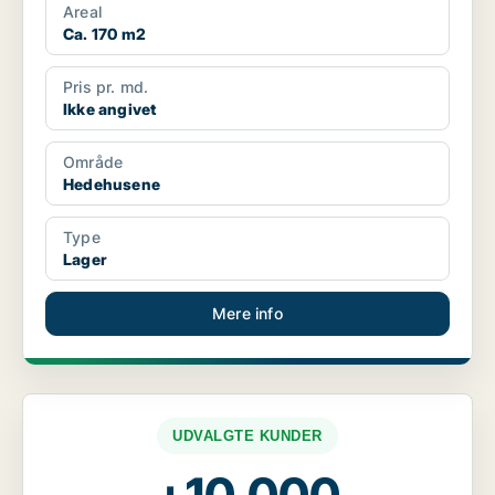
Areal
Ca. 170 m2
Pris pr. md.
Ikke angivet
Område
Hedehusene
Type
Lager
Mere info
UDVALGTE KUNDER
+10.000