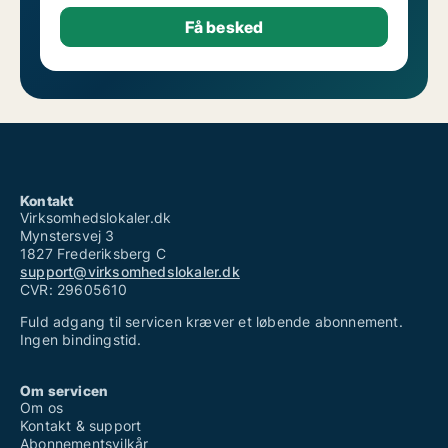
Kontakt
Virksomhedslokaler.dk
Mynstersvej 3
1827 Frederiksberg C
support@virksomhedslokaler.dk
CVR: 29605610
Fuld adgang til servicen kræver et løbende abonnement.
Ingen bindingstid.
Om servicen
Om os
Kontakt & support
Abonnementsvilkår