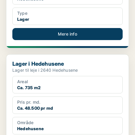
Type
Lager
Mere info
Lager i Hedehusene
Lager i Hedehusene
Lager til leje i 2640 Hedehusene
Areal
Ca. 735 m2
Pris pr. md.
Ca. 48.500 pr md
Område
Hedehusene