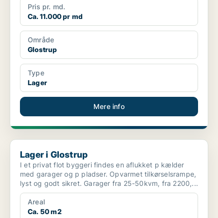
Pris pr. md.
Ca. 11.000 pr md
Område
Glostrup
Type
Lager
Mere info
Lager i Glostrup
Lager i Glostrup
I et privat flot byggeri findes en aflukket p kælder
med garager og p pladser. Opvarmet tilkørselsrampe,
lyst og godt sikret. Garager fra 25-50kvm, fra 2200,...
Areal
Ca. 50 m2