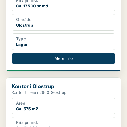
Pris pr. md.
Ca. 17.500 pr md
Område
Glostrup
Type
Lager
Mere info
Kontor i Glostrup
Kontor i Glostrup
Kontor til leje i 2600 Glostrup
Areal
Ca. 575 m2
Pris pr. md.