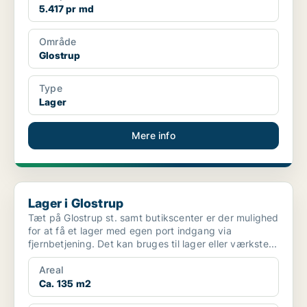
5.417 pr md
Område
Glostrup
Type
Lager
Mere info
Lager i Glostrup
Lager i Glostrup
Tæt på Glostrup st. samt butikscenter er der mulighed
for at få et lager med egen port indgang via
fjernbetjening. Det kan bruges til lager eller værkste...
Areal
Ca. 135 m2