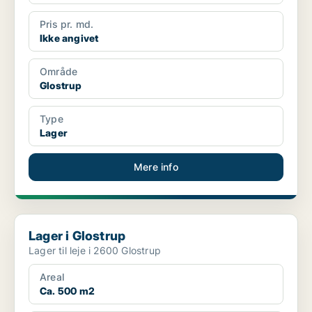
Pris pr. md.
Ikke angivet
Område
Glostrup
Type
Lager
Mere info
Lager i Glostrup
Lager i Glostrup
Lager til leje i 2600 Glostrup
Areal
Ca. 500 m2