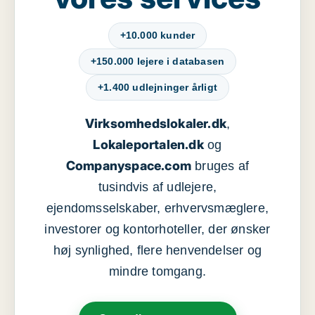
+10.000 kunder
+150.000 lejere i databasen
+1.400 udlejninger årligt
Virksomhedslokaler.dk
,
Lokaleportalen.dk
og
Companyspace.com
bruges af
tusindvis af udlejere,
ejendomsselskaber, erhvervsmæglere,
investorer og kontorhoteller, der ønsker
høj synlighed, flere henvendelser og
mindre tomgang.