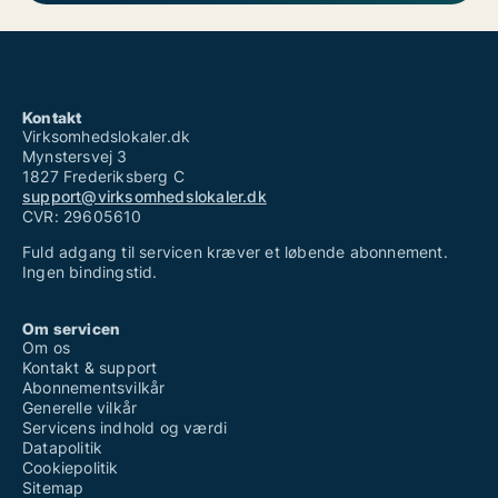
Kontakt
Virksomhedslokaler.dk
Mynstersvej 3
1827 Frederiksberg C
support@virksomhedslokaler.dk
CVR: 29605610
Fuld adgang til servicen kræver et løbende abonnement.
Ingen bindingstid.
Om servicen
Om os
Kontakt & support
Abonnementsvilkår
Generelle vilkår
Servicens indhold og værdi
Datapolitik
Cookiepolitik
Sitemap