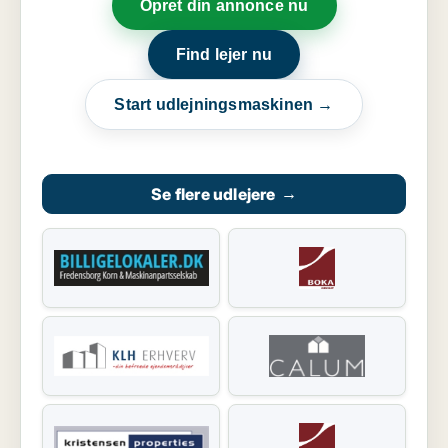
Opret din annonce nu
Find lejer nu
Start udlejningsmaskinen →
Se flere udlejere
→