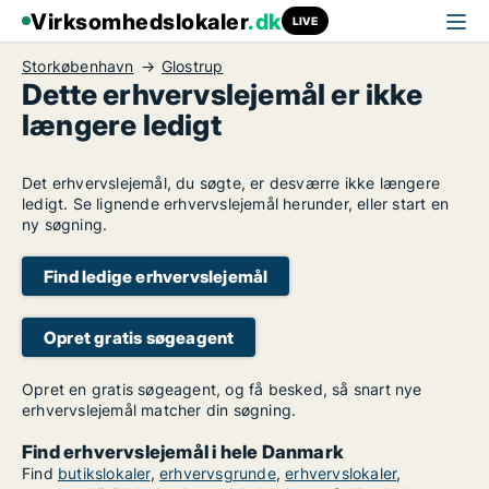
Virksomhedslokaler
.dk
LIVE
Storkøbenhavn
Glostrup
Dette erhvervslejemål er ikke
længere ledigt
Det erhvervslejemål, du søgte, er desværre ikke længere
ledigt. Se lignende erhvervslejemål herunder, eller start en
ny søgning.
Find ledige erhvervslejemål
Opret gratis søgeagent
Opret en gratis søgeagent, og få besked, så snart nye
erhvervslejemål matcher din søgning.
Find erhvervslejemål i hele Danmark
Find
butikslokaler
,
erhvervsgrunde
,
erhvervslokaler
,