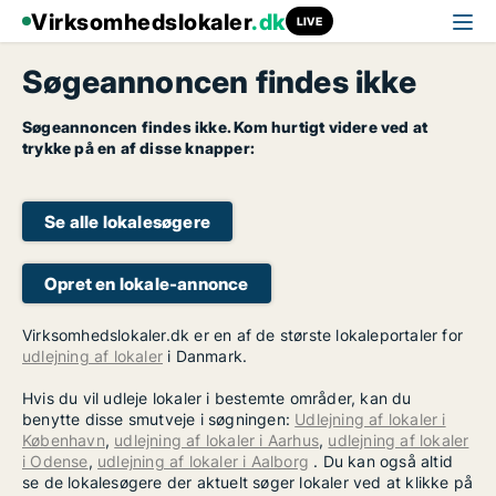
Virksomhedslokaler
.dk
LIVE
Søgeannoncen findes ikke
Søgeannoncen findes ikke. Kom hurtigt videre ved at
trykke på en af disse knapper:
Se alle lokalesøgere
Opret en lokale-annonce
Virksomhedslokaler.dk er en af de største lokaleportaler for
udlejning af lokaler
i Danmark.
Hvis du vil udleje lokaler i bestemte områder, kan du
benytte disse smutveje i søgningen:
Udlejning af lokaler i
København
,
udlejning af lokaler i Aarhus
,
udlejning af lokaler
i Odense
,
udlejning af lokaler i Aalborg
. Du kan også altid
se de lokalesøgere der aktuelt søger lokaler ved at klikke på