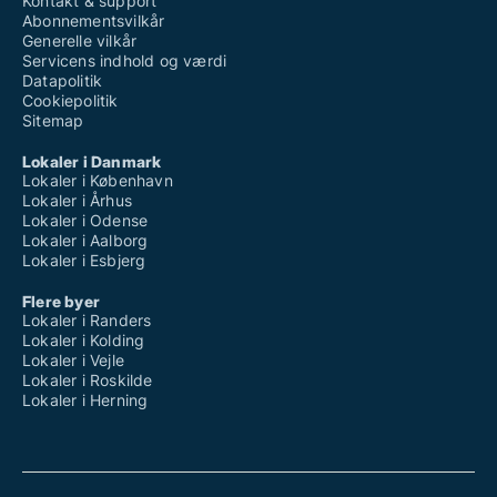
Kontakt & support
Abonnementsvilkår
Generelle vilkår
Servicens indhold og værdi
Datapolitik
Cookiepolitik
Sitemap
Lokaler i Danmark
Lokaler i København
Lokaler i Århus
Lokaler i Odense
Lokaler i Aalborg
Lokaler i Esbjerg
Flere byer
Lokaler i Randers
Lokaler i Kolding
Lokaler i Vejle
Lokaler i Roskilde
Lokaler i Herning