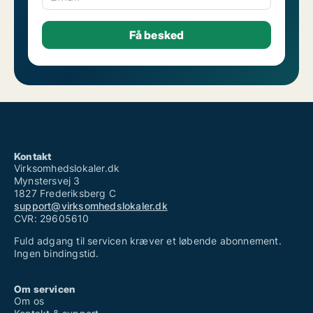
Kontakt
Virksomhedslokaler.dk
Mynstersvej 3
1827 Frederiksberg C
support@virksomhedslokaler.dk
CVR: 29605610
Fuld adgang til servicen kræver et løbende abonnement.
Ingen bindingstid.
Om servicen
Om os