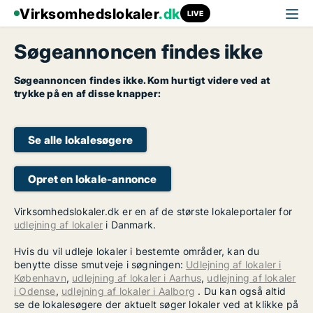
Virksomhedslokaler
.dk
LIVE
Søgeannoncen findes ikke
Søgeannoncen findes ikke. Kom hurtigt videre ved at
trykke på en af disse knapper:
Se alle lokalesøgere
Opret en lokale-annonce
Virksomhedslokaler.dk er en af de største lokaleportaler for
udlejning af lokaler
i Danmark.
Hvis du vil udleje lokaler i bestemte områder, kan du
benytte disse smutveje i søgningen:
Udlejning af lokaler i
København
,
udlejning af lokaler i Aarhus
,
udlejning af lokaler
i Odense
,
udlejning af lokaler i Aalborg
. Du kan også altid
se de lokalesøgere der aktuelt søger lokaler ved at klikke på