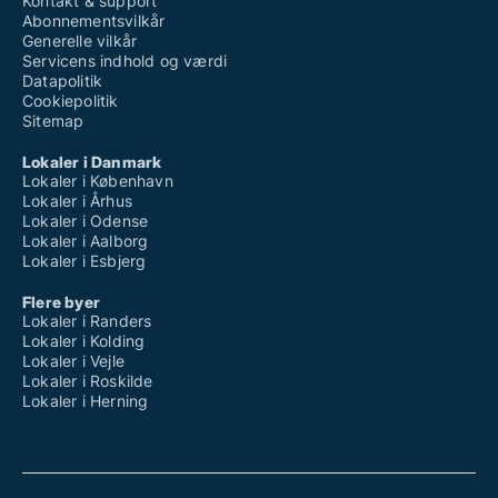
Kontakt & support
Abonnementsvilkår
Generelle vilkår
Servicens indhold og værdi
Datapolitik
Cookiepolitik
Sitemap
Lokaler i Danmark
Lokaler i København
Lokaler i Århus
Lokaler i Odense
Lokaler i Aalborg
Lokaler i Esbjerg
Flere byer
Lokaler i Randers
Lokaler i Kolding
Lokaler i Vejle
Lokaler i Roskilde
Lokaler i Herning