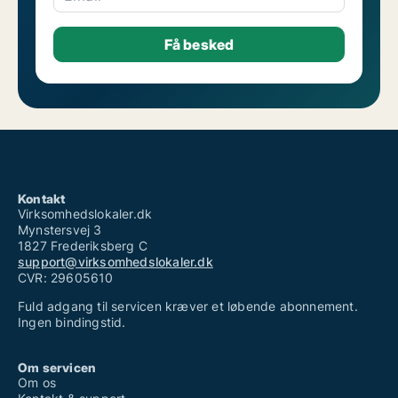
Kontakt
Virksomhedslokaler.dk
Mynstersvej 3
1827 Frederiksberg C
support@virksomhedslokaler.dk
CVR: 29605610
Fuld adgang til servicen kræver et løbende abonnement.
Ingen bindingstid.
Om servicen
Om os