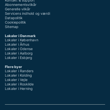
Kontakt & support
Abonnementsvilkår
Generelle vilkår
Servicens indhold og værdi
Datapolitik
Cookiepolitik
Sitemap
Lokaler i Danmark
Lokaler i København
Lokaler i Århus
Lokaler i Odense
Lokaler i Aalborg
Lokaler i Esbjerg
Flere byer
Lokaler i Randers
Lokaler i Kolding
Lokaler i Vejle
Lokaler i Roskilde
Lokaler i Herning