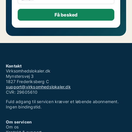
Kontakt
Virksomhedslokaler.dk
Mynstersvej 3
1827 Frederiksberg C
support@virksomhedslokaler.dk
CVR: 29605610
Fuld adgang til servicen kræver et løbende abonnement.
Ingen bindingstid.
Om servicen
Om os