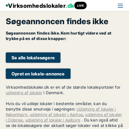
Virksomhedslokaler
.dk
LIVE
Søgeannoncen findes ikke
Søgeannoncen findes ikke. Kom hurtigt videre ved at
trykke på en af disse knapper:
Se alle lokalesøgere
Opret en lokale-annonce
Virksomhedslokaler.dk er en af de største lokaleportaler for
udlejning af lokaler
i Danmark.
Hvis du vil udleje lokaler i bestemte områder, kan du
benytte disse smutveje i søgningen:
Udlejning af lokaler i
København
,
udlejning af lokaler i Aarhus
,
udlejning af lokaler
i Odense
,
udlejning af lokaler i Aalborg
. Du kan også altid
se de lokalesøgere der aktuelt søger lokaler ved at klikke på