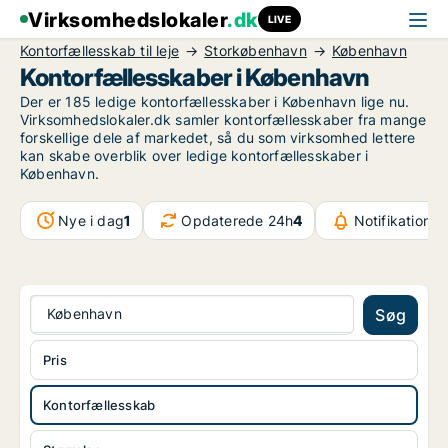
Virksomhedslokaler
.dk
LIVE
Kontorfællesskab til leje
Storkøbenhavn
København
Kontorfællesskaber i København
Der er 185 ledige kontorfællesskaber i København lige nu.
Virksomhedslokaler.dk samler kontorfællesskaber fra mange
forskellige dele af markedet, så du som virksomhed lettere
kan skabe overblik over ledige kontorfællesskaber i
København.
Nye i dag
1
Opdaterede 24h
4
Notifikationer
København
Søg
Pris
Kontorfællesskab