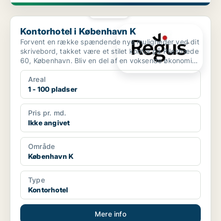
PLATIN
Kontorhotel i København K
Kontorhotel i København K
Forvent en række spændende nye muligheder ved dit
skrivebord, takket være et stilet kontor på Pilestræde
60, København. Bliv en del af en voksende økonomi
pr...
Areal
1 - 100 pladser
Pris pr. md.
Ikke angivet
Område
København K
Type
Kontorhotel
Mere info