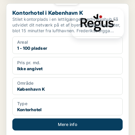
PLATIN
Kontorhotel i København K
Kontorhotel i København K
Stilet kontorplads i en lettilgængelig erhvervshub Få
udvidet dit netværk på et af byens vigtigste punkter,
blot 15 minutter fra lufthavnen. Frederiksborgga...
Areal
1 - 100 pladser
Pris pr. md.
Ikke angivet
Område
København K
Type
Kontorhotel
Mere info