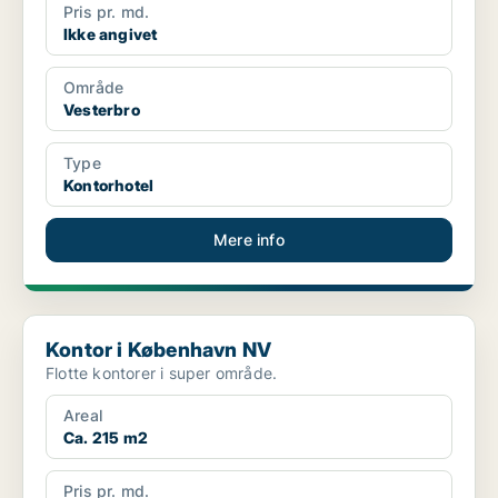
Pris pr. md.
Ikke angivet
Område
Vesterbro
Type
Kontorhotel
Mere info
Kontor i København NV
Kontor i København NV
Flotte kontorer i super område.
Areal
Ca. 215 m2
Pris pr. md.