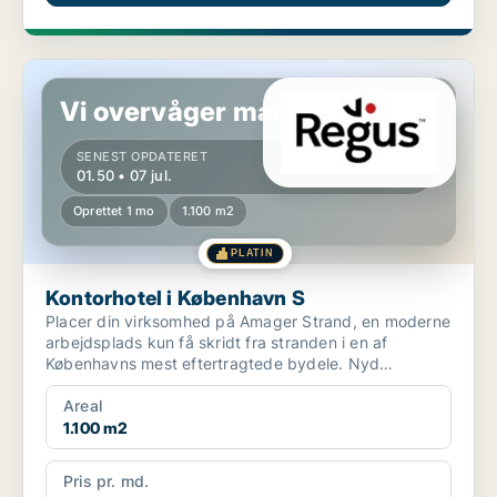
Kontorhotel i København S
Vi overvåger markedet!
SENEST OPDATERET
01.50 • 07 jul.
Oprettet 1 mo
1.100 m2
PLATIN
Kontorhotel i København S
Placer din virksomhed på Amager Strand, en moderne
arbejdsplads kun få skridt fra stranden i en af
Københavns mest eftertragtede bydele. Nyd
balancen mellem ...
Areal
1.100 m2
Pris pr. md.