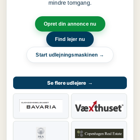
mindre tomgang.
Opret din annonce nu
Find lejer nu
Start udlejningsmaskinen →
Se flere udlejere
→