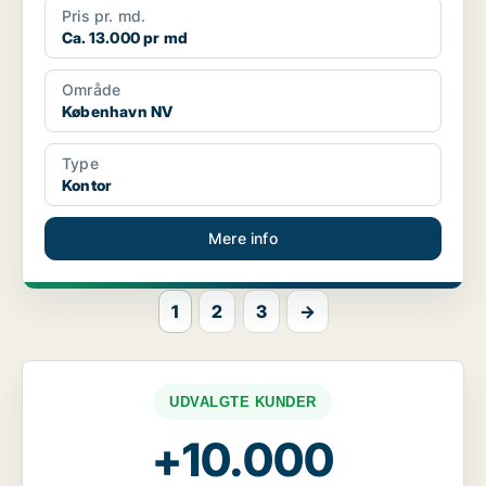
Pris pr. md.
Ca. 13.000 pr md
Område
København NV
Type
Kontor
Mere info
1
2
3
→
UDVALGTE KUNDER
+10.000