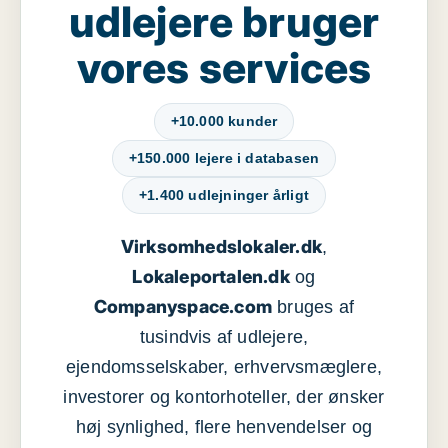
udlejere bruger
vores services
+10.000 kunder
+150.000 lejere i databasen
+1.400 udlejninger årligt
Virksomhedslokaler.dk
,
Lokaleportalen.dk
og
Companyspace.com
bruges af
tusindvis af udlejere,
ejendomsselskaber, erhvervsmæglere,
investorer og kontorhoteller, der ønsker
høj synlighed, flere henvendelser og