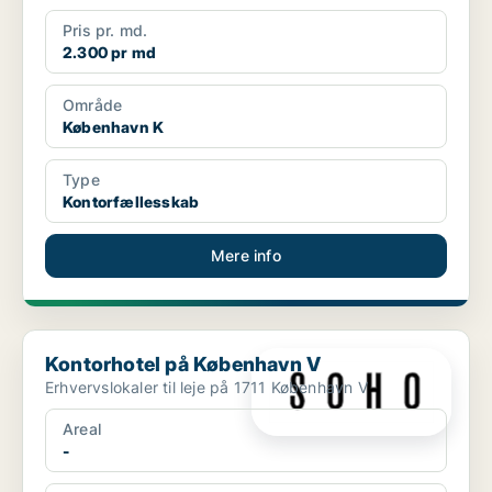
Pris pr. md.
2.300 pr md
Område
København K
Type
Kontorfællesskab
Mere info
Kontorhotel på København V
Kontorhotel på København V
Erhvervslokaler til leje på 1711 København V
Areal
-