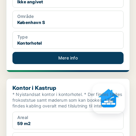
Ikke angivet
Område
København S
Type
Kontorhotel
Mere info
Kontor i Kastrup
Kontor i Kastrup
* Nyistandsat kontor i kontorhotel. * Der findes fælles
frokoststue samt møderum som kan bookes. * Der
findes kabling overalt med tilslutning til inter...
Areal
59 m2