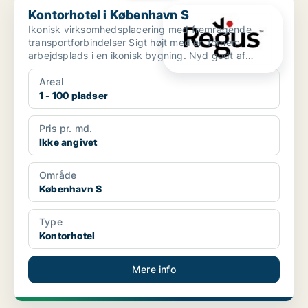
Kontorhotel i København S
Ikonisk virksomhedsplacering med fremragende
transportforbindelser Sigt højt med en fornem
arbejdsplads i en ikonisk bygning. Nyd godt af
Ørestads beliggenh...
Areal
1 - 100 pladser
Pris pr. md.
Ikke angivet
Område
København S
Type
Kontorhotel
Mere info