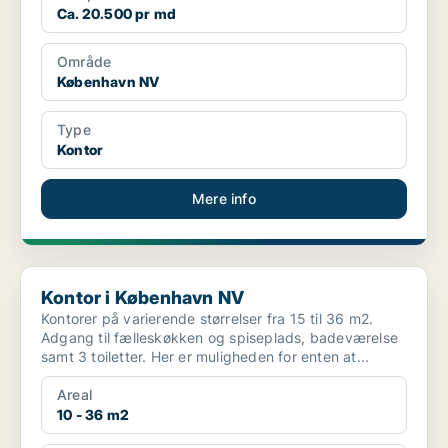
Ca. 20.500 pr md
Område
København NV
Type
Kontor
Mere info
Kontor i København NV
Kontor i København NV
Kontorer på varierende størrelser fra 15 til 36 m2.
Adgang til fælleskøkken og spiseplads, badeværelse
samt 3 toiletter. Her er muligheden for enten at...
Areal
10 - 36 m2