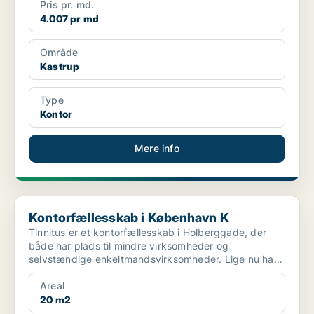
Pris pr. md.
4.007 pr md
Område
Kastrup
Type
Kontor
Mere info
Kontorfællesskab i København K
Kontorfællesskab i København K
Tinnitus er et kontorfællesskab i Holberggade, der
både har plads til mindre virksomheder og
selvstændige enkeltmandsvirksomheder. Lige nu har
vi et par e...
Areal
20 m2