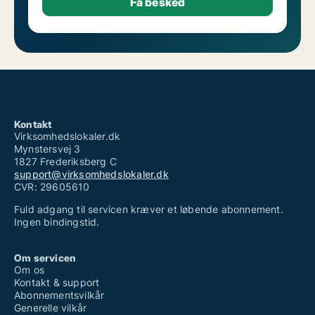
Kontakt
Virksomhedslokaler.dk
Mynstersvej 3
1827 Frederiksberg C
support@virksomhedslokaler.dk
CVR: 29605610
Fuld adgang til servicen kræver et løbende abonnement.
Ingen bindingstid.
Om servicen
Om os
Kontakt & support
Abonnementsvilkår
Generelle vilkår