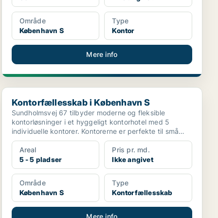
Område
Type
København S
Kontor
Mere info
Kontorfællesskab i København S
Kontorfællesskab i København S
Sundholmsvej 67 tilbyder moderne og fleksible
kontorløsninger i et hyggeligt kontorhotel med 5
individuelle kontorer. Kontorerne er perfekte til små
virksomh...
Areal
Pris pr. md.
5 - 5 pladser
Ikke angivet
Område
Type
København S
Kontorfællesskab
Mere info