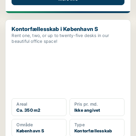
Kontorfællesskab i København S
Kontorfællesskab i København S
Rent one, two, or up to twenty-five desks in our
beautiful office space!
Areal
Pris pr. md.
Ca. 350 m2
Ikke angivet
Område
Type
København S
Kontorfællesskab