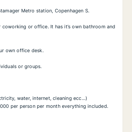
estamager Metro station, Copenhagen S.
r coworking or office. It has it’s own bathroom and
ur own office desk.
ividuals or groups.
ricity, water, internet, cleaning ecc…)
4000 per person per month everything included.