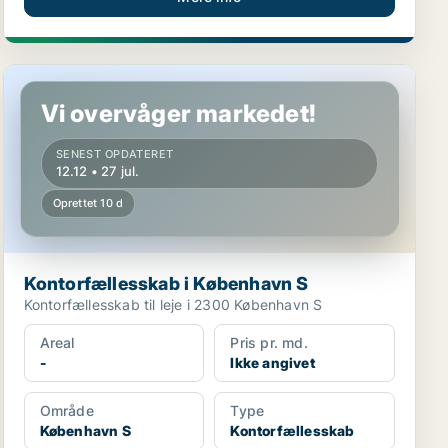
Kontorfællesskab i København S
Vi overvåger markedet!
SENEST OPDATERET
12.12 • 27 jul.
Oprettet 10 d
Kontorfællesskab i København S
Kontorfællesskab til leje i 2300 København S
Areal
Pris pr. md.
-
Ikke angivet
Område
Type
København S
Kontorfællesskab