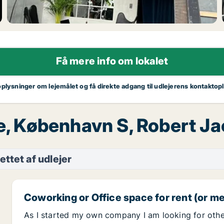
Få mere info om lokalet
oplysninger om lejemålet og få direkte adgang til udlejerens kontaktop
je, København S, Robert J
ettet af udlejer
Coworking or Office space for rent (or 
As I started my own company I am looking for other