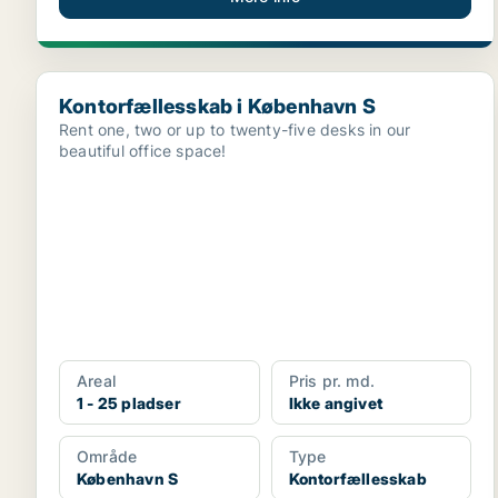
Kontorfællesskab i København S
Kontorfællesskab i København S
Rent one, two or up to twenty-five desks in our
beautiful office space!
Areal
Pris pr. md.
1 - 25 pladser
Ikke angivet
Område
Type
København S
Kontorfællesskab