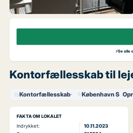
⚡Se alle 
Kontorfællesskab til le
Kontorfællesskab
København S
Opr
FAKTA OM LOKALET
Indrykket:
10.11.2023