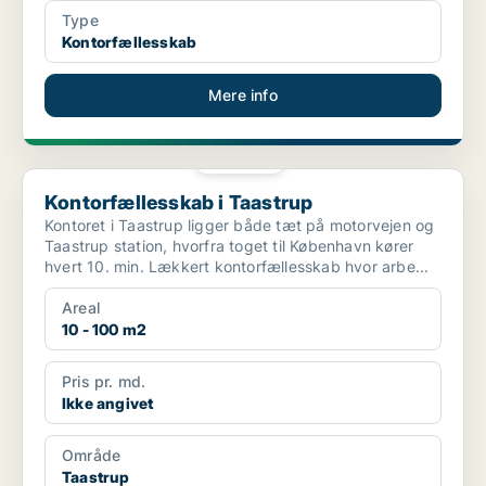
Type
Kontorfællesskab
Mere info
PLATIN
Kontorfællesskab i Taastrup
Kontorfællesskab i Taastrup
Kontoret i Taastrup ligger både tæt på motorvejen og
Taastrup station, hvorfra toget til København kører
hvert 10. min. Lækkert kontorfællesskab hvor arbe...
Areal
10 - 100 m2
Pris pr. md.
Ikke angivet
Område
Taastrup