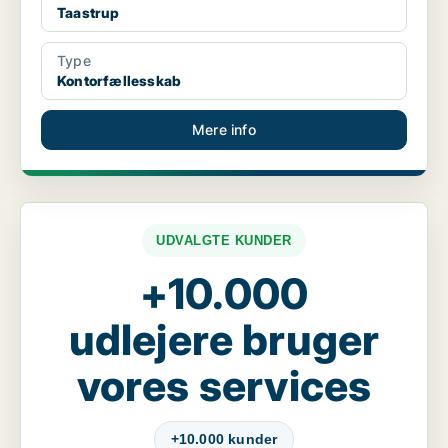
Taastrup
Type
Kontorfællesskab
Mere info
UDVALGTE KUNDER
+10.000
udlejere bruger
vores services
+10.000 kunder