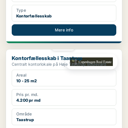
Type
Kontorfællesskab
Mere info
PLATIN
Kontorfællesskab i Taastrup
Kontorfællesskab i Taastrup
Centralt kontorlokale på Høje Taastrup Boulevard
Areal
10 - 25 m2
Pris pr. md.
4.200 pr md
Område
Taastrup