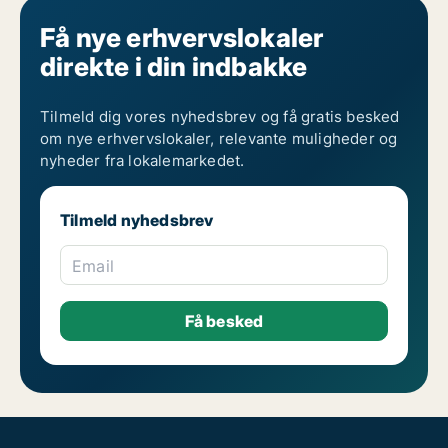
Få nye erhvervslokaler
direkte i din indbakke
Tilmeld dig vores nyhedsbrev og få gratis besked
om nye erhvervslokaler, relevante muligheder og
nyheder fra lokalemarkedet.
Tilmeld nyhedsbrev
Email