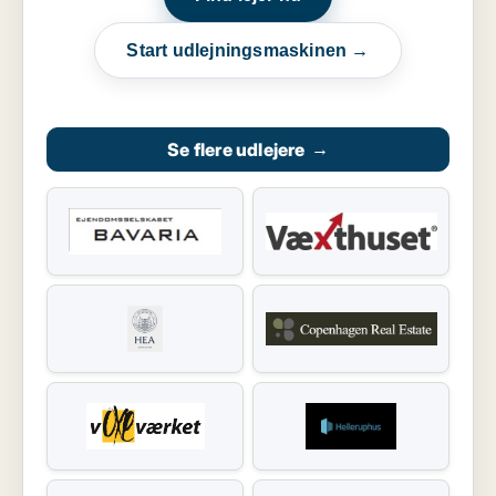
Start udlejningsmaskinen →
Se flere udlejere
→