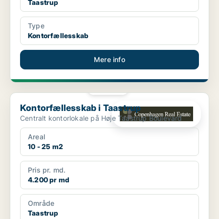
Taastrup
Type
Kontorfællesskab
Mere info
PLATIN
Kontorfællesskab i Taastrup
Kontorfællesskab i Taastrup
Centralt kontorlokale på Høje Taastrup Boulevard
Areal
10 - 25 m2
Pris pr. md.
4.200 pr md
Område
Taastrup