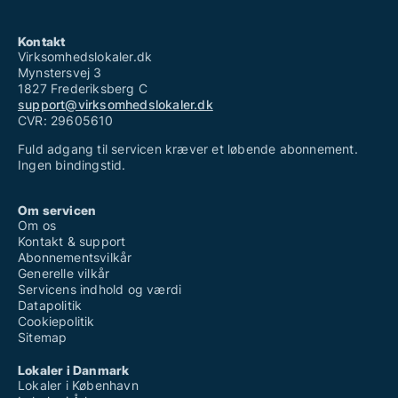
Kontakt
Virksomhedslokaler.dk
Mynstersvej 3
1827 Frederiksberg C
support@virksomhedslokaler.dk
CVR: 29605610
Fuld adgang til servicen kræver et løbende abonnement.
Ingen bindingstid.
Om servicen
Om os
Kontakt & support
Abonnementsvilkår
Generelle vilkår
Servicens indhold og værdi
Datapolitik
Cookiepolitik
Sitemap
Lokaler i Danmark
Lokaler i København