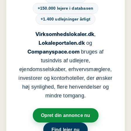
+150.000 lejere i databasen
+1.400 udlejninger årligt
Virksomhedslokaler.dk
,
Lokaleportalen.dk
og
Companyspace.com
bruges af
tusindvis af udlejere,
ejendomsselskaber, erhvervsmæglere,
investorer og kontorhoteller, der ønsker
høj synlighed, flere henvendelser og
mindre tomgang.
Opret din annonce nu
Find lejer nu