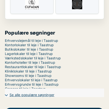
Populære søgninger
Erhvervslejemål til leje i Taastrup
Kontorlokaler til leje i Taastrup
Butikslokaler til leje i Taastrup
Lagerlokaler til leje i Taastrup
Værkstedslokaler til leje i Taastrup
Kontorhoteller til leje i Taastrup
Restaurantlokaler til leje i Taastrup
Kliniklokaler til leje i Taastrup
Showrooms til leje i Taastrup
Erhvervslokaler til leje i Taastrup
Erhvervsgrunde til leje i Taastrup
Garager til leje i Taastrup
Kontorfællesskaber til leje i København
Se alle populære søgninger