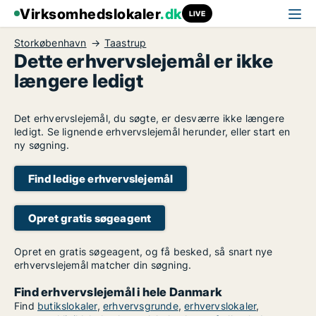
Virksomhedslokaler
.dk
LIVE
Storkøbenhavn
Taastrup
Dette erhvervslejemål er ikke
længere ledigt
Det erhvervslejemål, du søgte, er desværre ikke længere
ledigt. Se lignende erhvervslejemål herunder, eller start en
ny søgning.
Find ledige erhvervslejemål
Opret gratis søgeagent
Opret en gratis søgeagent, og få besked, så snart nye
erhvervslejemål matcher din søgning.
Find erhvervslejemål i hele Danmark
Find
butikslokaler
,
erhvervsgrunde
,
erhvervslokaler
,