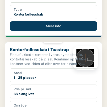
Type
Kontorfællesskab
Mere info
PLATIN
Kontorfællesskab i Taastrup
Kontorfællesskab i Taastrup
Fine aflukkede kontorer i vores nyetablerede
kontorfællesskab på 2. sal. Kombinér op til flere
kontorer ved siden af eller over for hinanden.
Videopræsen...
Areal
1 - 25 pladser
Pris pr. md.
Ikke angivet
Område