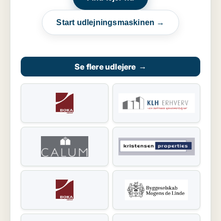
Start udlejningsmaskinen →
Se flere udlejere
→