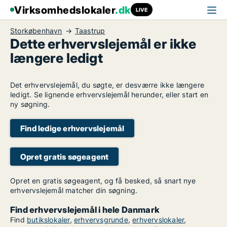
Virksomhedslokaler
.dk
LIVE
Storkøbenhavn
Taastrup
Dette erhvervslejemål er ikke
længere ledigt
Det erhvervslejemål, du søgte, er desværre ikke længere
ledigt. Se lignende erhvervslejemål herunder, eller start en
ny søgning.
Find ledige erhvervslejemål
Opret gratis søgeagent
Opret en gratis søgeagent, og få besked, så snart nye
erhvervslejemål matcher din søgning.
Find erhvervslejemål i hele Danmark
Find
butikslokaler
,
erhvervsgrunde
,
erhvervslokaler
,