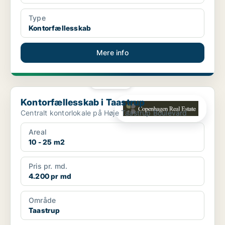
Type
Kontorfællesskab
Mere info
PLATIN
Kontorfællesskab i Taastrup
Kontorfællesskab i Taastrup
Centralt kontorlokale på Høje Taastrup Boulevard
Areal
10 - 25 m2
Pris pr. md.
4.200 pr md
Område
Taastrup