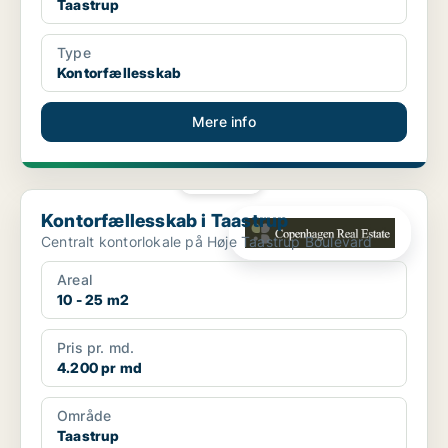
Taastrup
Type
Kontorfællesskab
Mere info
PLATIN
Kontorfællesskab i Taastrup
Kontorfællesskab i Taastrup
Centralt kontorlokale på Høje Taastrup Boulevard
Areal
10 - 25 m2
Pris pr. md.
4.200 pr md
Område
Taastrup