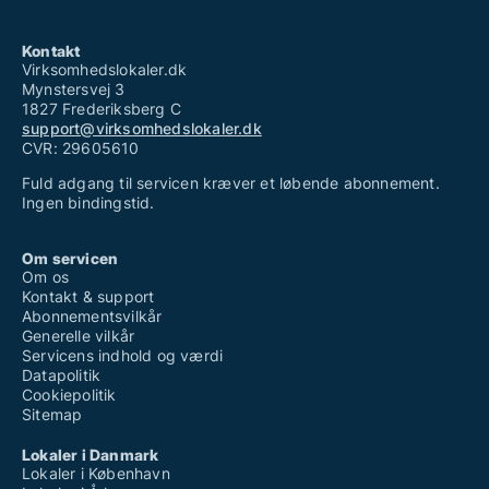
Kontakt
Virksomhedslokaler.dk
Mynstersvej 3
1827 Frederiksberg C
support@virksomhedslokaler.dk
CVR: 29605610
Fuld adgang til servicen kræver et løbende abonnement.
Ingen bindingstid.
Om servicen
Om os
Kontakt & support
Abonnementsvilkår
Generelle vilkår
Servicens indhold og værdi
Datapolitik
Cookiepolitik
Sitemap
Lokaler i Danmark
Lokaler i København