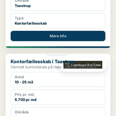
Område
Taastrup
Type
Kontorfællesskab
Mere info
PLATIN
Kontorfællesskab i Taastrup
Kontorfællesskab i Taastrup
Centralt kontorlokale på Høje Taastrup Boulevard
Areal
10 - 25 m2
Pris pr. md.
5.700 pr md
Område