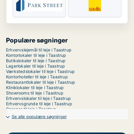
Populære søgninger
Erhvervslejemål til leje i Taastrup
Kontorlokaler til leje i Taastrup
Butikslokaler til leje i Taastrup
Lagerlokaler til leje i Taastrup
Værkstedslokaler til leje i Taastrup
Kontorhoteller til leje i Taastrup
Restaurantlokaler til leje i Taastrup
Kliniklokaler til leje i Taastrup
Showrooms til leje i Taastrup
Erhvervslokaler til leje i Taastrup
Erhvervsgrunde til leje i Taastrup
Garager til leje i Taastrup
Kontorfællesskaber til leje i København
Se alle populære søgninger