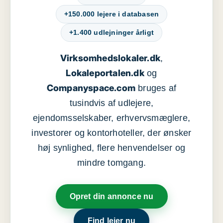
+150.000 lejere i databasen
+1.400 udlejninger årligt
Virksomhedslokaler.dk
,
Lokaleportalen.dk
og
Companyspace.com
bruges af
tusindvis af udlejere,
ejendomsselskaber, erhvervsmæglere,
investorer og kontorhoteller, der ønsker
høj synlighed, flere henvendelser og
mindre tomgang.
Opret din annonce nu
Find lejer nu