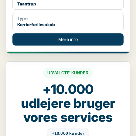
Taastrup
Type
Kontorfællesskab
Mere info
UDVALGTE KUNDER
+10.000
udlejere bruger
vores services
+10.000 kunder