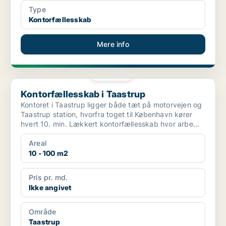
Type
Kontorfællesskab
Mere info
PLATIN
Kontorfællesskab i Taastrup
Kontorfællesskab i Taastrup
Kontoret i Taastrup ligger både tæt på motorvejen og
Taastrup station, hvorfra toget til København kører
hvert 10. min. Lækkert kontorfællesskab hvor arbe...
Areal
10 - 100 m2
Pris pr. md.
Ikke angivet
Område
Taastrup