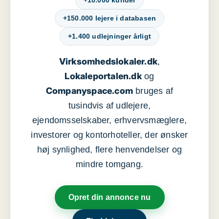
+10.000 kunder
+150.000 lejere i databasen
+1.400 udlejninger årligt
Virksomhedslokaler.dk
,
Lokaleportalen.dk
og
Companyspace.com
bruges af
tusindvis af udlejere,
ejendomsselskaber, erhvervsmæglere,
investorer og kontorhoteller, der ønsker
høj synlighed, flere henvendelser og
mindre tomgang.
Opret din annonce nu