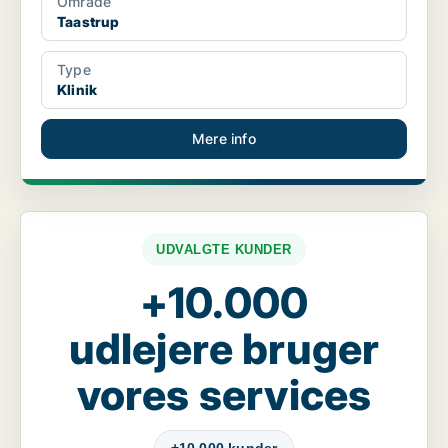
Område
Taastrup
Type
Klinik
Mere info
UDVALGTE KUNDER
+10.000
udlejere bruger
vores services