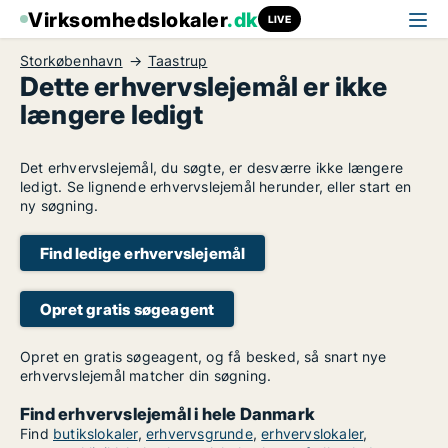
Virksomhedslokaler
.dk
LIVE
Storkøbenhavn
Taastrup
Dette erhvervslejemål er ikke
længere ledigt
Det erhvervslejemål, du søgte, er desværre ikke længere
ledigt. Se lignende erhvervslejemål herunder, eller start en
ny søgning.
Find ledige erhvervslejemål
Opret gratis søgeagent
Opret en gratis søgeagent, og få besked, så snart nye
erhvervslejemål matcher din søgning.
Find erhvervslejemål i hele Danmark
Find
butikslokaler
,
erhvervsgrunde
,
erhvervslokaler
,