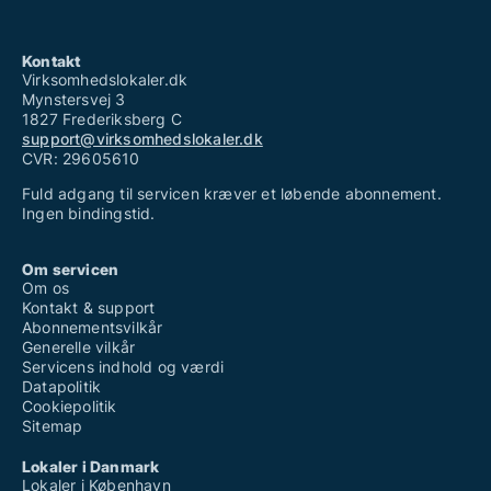
Kontakt
Virksomhedslokaler.dk
Mynstersvej 3
1827 Frederiksberg C
support@virksomhedslokaler.dk
CVR: 29605610
Fuld adgang til servicen kræver et løbende abonnement.
Ingen bindingstid.
Om servicen
Om os
Kontakt & support
Abonnementsvilkår
Generelle vilkår
Servicens indhold og værdi
Datapolitik
Cookiepolitik
Sitemap
Lokaler i Danmark
Lokaler i København