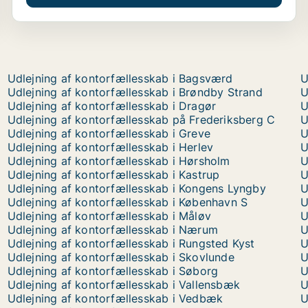
Udlejning af kontorfællesskab i Bagsværd
U
Udlejning af kontorfællesskab i Brøndby Strand
U
Udlejning af kontorfællesskab i Dragør
U
Udlejning af kontorfællesskab på Frederiksberg C
U
Udlejning af kontorfællesskab i Greve
U
Udlejning af kontorfællesskab i Herlev
U
Udlejning af kontorfællesskab i Hørsholm
U
Udlejning af kontorfællesskab i Kastrup
U
Udlejning af kontorfællesskab i Kongens Lyngby
U
Udlejning af kontorfællesskab i København S
U
Udlejning af kontorfællesskab i Måløv
U
Udlejning af kontorfællesskab i Nærum
U
Udlejning af kontorfællesskab i Rungsted Kyst
U
Udlejning af kontorfællesskab i Skovlunde
U
Udlejning af kontorfællesskab i Søborg
U
Udlejning af kontorfællesskab i Vallensbæk
U
Udlejning af kontorfællesskab i Vedbæk
U