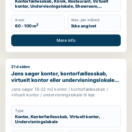
Kontorfællesskab, Klinik, Restaurant, Virtuelt
kontor, Undervisningslokale, Showroom,
Erhvervsgrund, Produktionslokaler, Garage
Areal
Max. per måned
2
60 - 100 m
Ikke angivet
Mere info
21 d siden
øge
Jens søger kontor, kontorfællesskab, virtuelt kontor e
Jens søger kontor, kontorfællesskab,
virtuelt kontor eller undervisningslokale
til leje i København K, Vesterbro eller
Jens søger 18-22 m2 kontor / kontorfællesskab /
Frederiksberg m.fl.
virtuelt kontor / undervisningslokale til leje
Type
Kontor, Kontorfællesskab, Virtuelt kontor,
Undervisningslokale