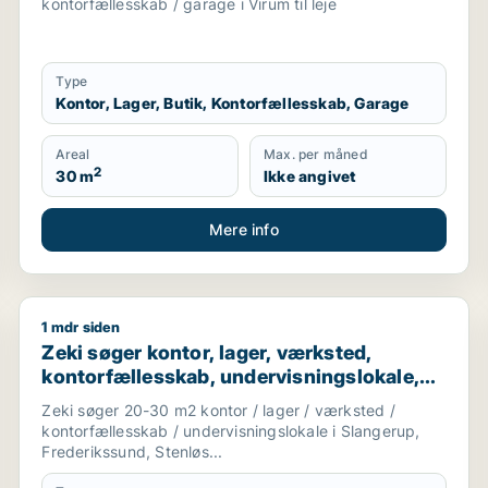
kontorfællesskab / garage i Virum til leje
Type
Kontor, Lager, Butik, Kontorfællesskab, Garage
Areal
Max. per måned
2
30 m
Ikke angivet
Mere info
1 mdr siden
 Gentofte
Zeki søger kontor, lager, værksted, kontorfællesskab,
Zeki søger kontor, lager, værksted,
kontorfællesskab, undervisningslokale,
showroom, produktionslokaler eller
Zeki søger 20-30 m2 kontor / lager / værksted /
garage til leje i Slangerup, Frederikssund
kontorfællesskab / undervisningslokale i Slangerup,
eller Stenløse m.fl.
Frederikssund, Stenløs...