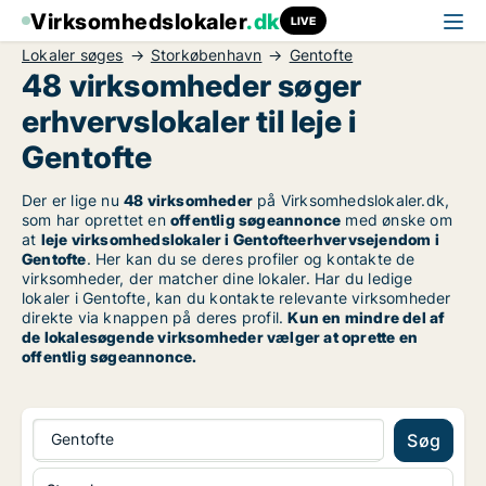
Virksomhedslokaler
.dk
LIVE
Lokaler søges
Storkøbenhavn
Gentofte
48 virksomheder søger
erhvervslokaler til leje i
Gentofte
Der er lige nu
48 virksomheder
på Virksomhedslokaler.dk,
som har oprettet en
offentlig søgeannonce
med ønske om
at
leje virksomhedslokaler i Gentofteerhvervsejendom i
Gentofte
. Her kan du se deres profiler og kontakte de
virksomheder, der matcher dine lokaler. Har du ledige
lokaler i Gentofte, kan du kontakte relevante virksomheder
direkte via knappen på deres profil.
Kun en mindre del af
de lokalesøgende virksomheder vælger at oprette en
offentlig søgeannonce.
Gentofte
Søg