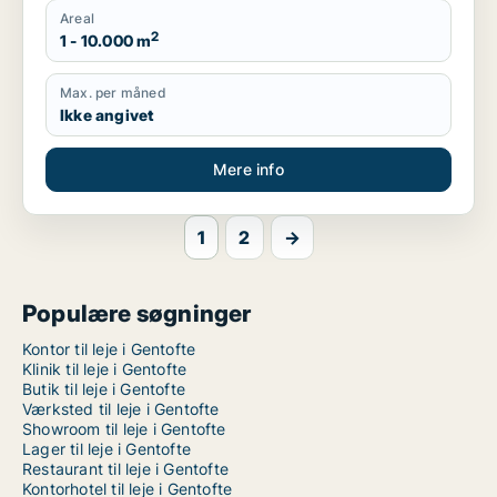
Areal
2
1 - 10.000 m
Max. per måned
Ikke angivet
Mere info
1
2
→
Populære søgninger
Kontor til leje i Gentofte
Klinik til leje i Gentofte
Butik til leje i Gentofte
Værksted til leje i Gentofte
Showroom til leje i Gentofte
Lager til leje i Gentofte
Restaurant til leje i Gentofte
Kontorhotel til leje i Gentofte