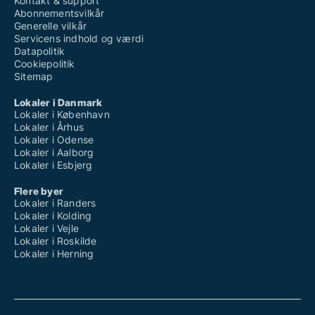
Kontakt & support
Abonnementsvilkår
Generelle vilkår
Servicens indhold og værdi
Datapolitik
Cookiepolitik
Sitemap
Lokaler i Danmark
Lokaler i København
Lokaler i Århus
Lokaler i Odense
Lokaler i Aalborg
Lokaler i Esbjerg
Flere byer
Lokaler i Randers
Lokaler i Kolding
Lokaler i Vejle
Lokaler i Roskilde
Lokaler i Herning