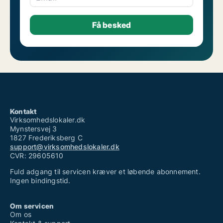
Kontakt
Virksomhedslokaler.dk
Mynstersvej 3
1827 Frederiksberg C
support@virksomhedslokaler.dk
CVR: 29605610
Fuld adgang til servicen kræver et løbende abonnement.
Ingen bindingstid.
Om servicen
Om os