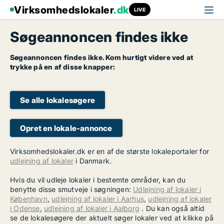
Virksomhedslokaler
.dk
LIVE
Søgeannoncen findes ikke
Søgeannoncen findes ikke. Kom hurtigt videre ved at
trykke på en af disse knapper:
Se alle lokalesøgere
Opret en lokale-annonce
Virksomhedslokaler.dk er en af de største lokaleportaler for
udlejning af lokaler
i Danmark.
Hvis du vil udleje lokaler i bestemte områder, kan du
benytte disse smutveje i søgningen:
Udlejning af lokaler i
København
,
udlejning af lokaler i Aarhus
,
udlejning af lokaler
i Odense
,
udlejning af lokaler i Aalborg
. Du kan også altid
se de lokalesøgere der aktuelt søger lokaler ved at klikke på