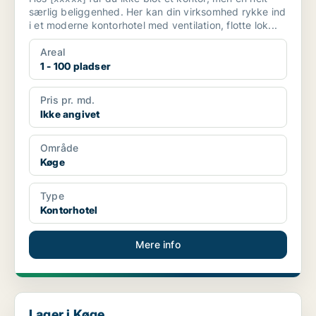
særlig beliggenhed. Her kan din virksomhed rykke ind
i et moderne kontorhotel med ventilation, flotte lok...
Areal
1 - 100 pladser
Pris pr. md.
Ikke angivet
Område
Køge
Type
Kontorhotel
Mere info
Lager i Køge
Lager i Køge