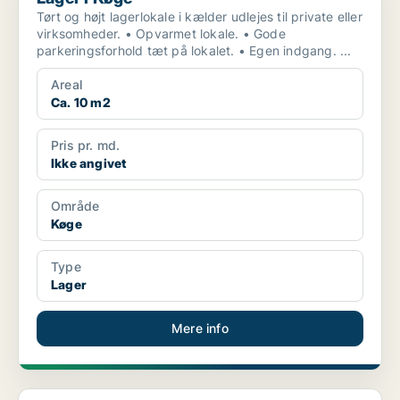
Tørt og højt lagerlokale i kælder udlejes til private eller
virksomheder. • Opvarmet lokale. • Gode
parkeringsforhold tæt på lokalet. • Egen indgang. ...
Areal
Ca. 10 m2
Pris pr. md.
Ikke angivet
Område
Køge
Type
Lager
Mere info
Lager i Køge