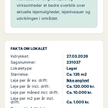
virksomheder et bedre overblik over
aktuelle lejemuligheder, lejeniveauer og
udviklingen i området.
FAKTA OM LOKALET
Indrykket:
27.03.2026
Sagsnummer:
231037
Lokaletype:
Lager
Størrelse:
Ca. 135 m2
Leje per år ex. drift:
Ikke angivet
Leje per år incl. drift:
Ca. 120.000 kr.
Leje per måned incl. drift:
Ca. 10.000 kr.
Leje per m2 per år incl.
drift:
Ca. 1.000 kr.