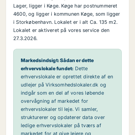
Lager, ligger i Køge. Køge har postnummeret
4600, og ligger i kommunen Køge, som ligger
i Storkøbenhavn. Lokalet er i alt Ca. 135 m2.
Lokalet er aktiveret på vores service den
27.3.2026.
Markedsindsigt: Sådan er dette
erhvervslokale fundet:
Dette
erhvervslokale er oprettet direkte af en
udlejer på Virksomhedslokaler.dk og
indgår som en del af vores løbende
overvågning af markedet for
erhvervslokaler til leje. Vi samler,
strukturerer og opdaterer data over
ledige erhvervslokaler på tværs af
markedet for at give lejere og