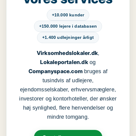
+10.000 kunder
+150.000 lejere i databasen
+1.400 udlejninger årligt
Virksomhedslokaler.dk
,
Lokaleportalen.dk
og
Companyspace.com
bruges af
tusindvis af udlejere,
ejendomsselskaber, erhvervsmæglere,
investorer og kontorhoteller, der ønsker
høj synlighed, flere henvendelser og
mindre tomgang.