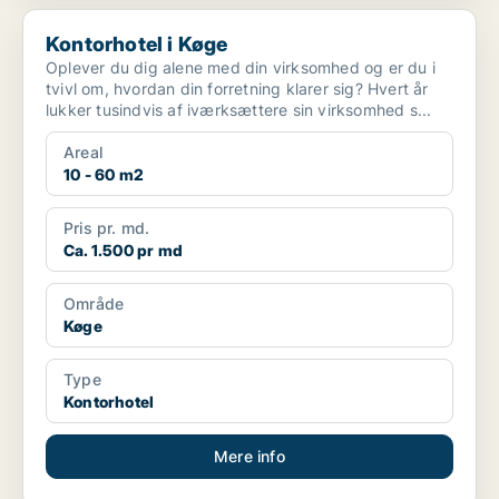
Kontorhotel i Køge
Kontorhotel i Køge
Oplever du dig alene med din virksomhed og er du i
tvivl om, hvordan din forretning klarer sig? Hvert år
lukker tusindvis af iværksættere sin virksomhed s...
Areal
10 - 60 m2
Pris pr. md.
Ca. 1.500 pr md
Område
Køge
Type
Kontorhotel
Mere info