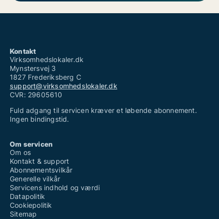
Kontakt
Virksomhedslokaler.dk
Mynstersvej 3
1827 Frederiksberg C
support@virksomhedslokaler.dk
CVR: 29605610
Fuld adgang til servicen kræver et løbende abonnement.
Ingen bindingstid.
Om servicen
Om os
Kontakt & support
Abonnementsvilkår
Generelle vilkår
Servicens indhold og værdi
Datapolitik
Cookiepolitik
Sitemap