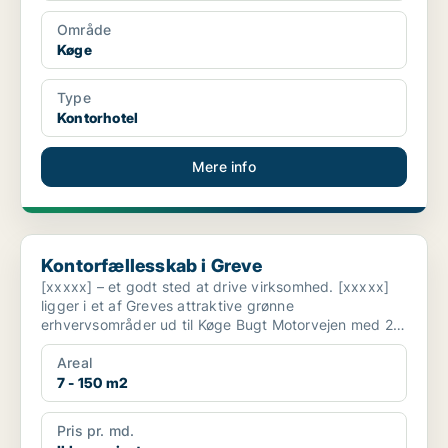
Område
Køge
Type
Kontorhotel
Mere info
Kontorfællesskab i Greve
Kontorfællesskab i Greve
[xxxxx] – et godt sted at drive virksomhed. [xxxxx]
ligger i et af Greves attraktive grønne
erhvervsområder ud til Køge Bugt Motorvejen med 20
minutters kør...
Areal
7 - 150 m2
Pris pr. md.