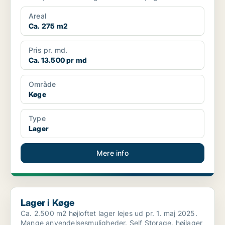
Areal
Ca. 275 m2
Pris pr. md.
Ca. 13.500 pr md
Område
Køge
Type
Lager
Mere info
Lager i Køge
Lager i Køge
Ca. 2.500 m2 højloftet lager lejes ud pr. 1. maj 2025.
Mange anvendelsesmuligheder. Self Storage, højlager