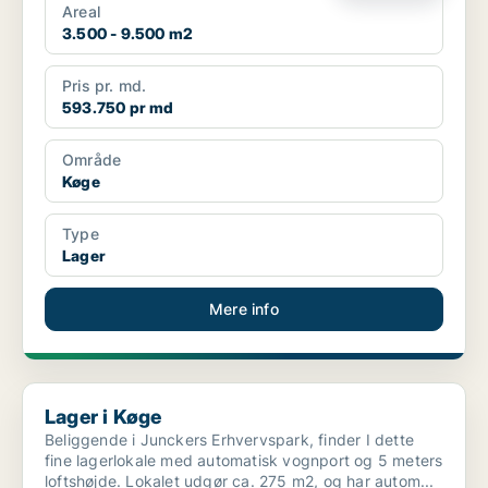
Areal
3.500 - 9.500 m2
Pris pr. md.
593.750 pr md
Område
Køge
Type
Lager
Mere info
Lager i Køge
Lager i Køge
Beliggende i Junckers Erhvervspark, finder I dette
fine lagerlokale med automatisk vognport og 5 meters
loftshøjde. Lokalet udgør ca. 275 m2, og har autom...