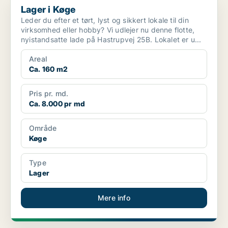
Lager i Køge
Leder du efter et tørt, lyst og sikkert lokale til din
virksomhed eller hobby? Vi udlejer nu denne flotte,
nyistandsatte lade på Hastrupvej 25B. Lokalet er u...
Areal
Ca. 160 m2
Pris pr. md.
Ca. 8.000 pr md
Område
Køge
Type
Lager
Mere info