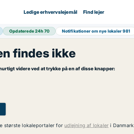
Ledige erhvervslejemål
Find lejer
Opdaterede 24h
70
Notifikationer om nye lokaler
981
 findes ikke
rtigt videre ved at trykke på en af disse knapper:
e største lokaleportaler for
udlejning af lokaler
i Danmark