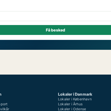
n
Lokaler i Danmark
Lokaler i København
pport
Lokaler i Århus
ilkår
Lokaler i Odense