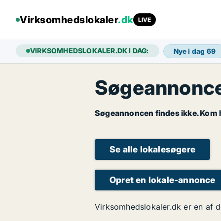
Virksomhedslokaler
.dk
LIVE
VIRKSOMHEDSLOKALER.DK I DAG:
Nye i dag
69
Søgeannoncen
Søgeannoncen findes ikke. Kom hu
Se alle lokalesøgere
Opret en lokale-annonce
Virksomhedslokaler.dk er en af d