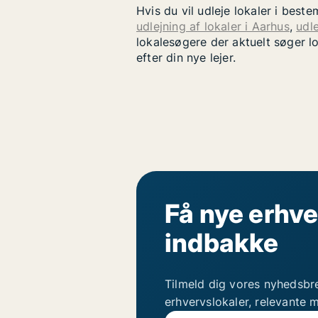
Hvis du vil udleje lokaler i bes
udlejning af lokaler i Aarhus
,
udle
lokalesøgere der aktuelt søger l
efter din nye lejer.
Få nye erhve
indbakke
Tilmeld dig vores nyhedsbr
erhvervslokaler, relevante 