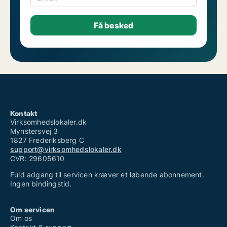
Kontakt
Virksomhedslokaler.dk
Mynstersvej 3
1827 Frederiksberg C
support@virksomhedslokaler.dk
CVR: 29605610
Fuld adgang til servicen kræver et løbende abonnement.
Ingen bindingstid.
Om servicen
Om os