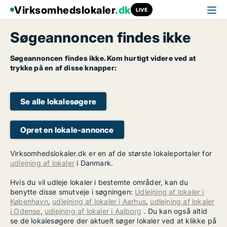
Virksomhedslokaler
.dk
LIVE
Søgeannoncen findes ikke
Søgeannoncen findes ikke. Kom hurtigt videre ved at
trykke på en af disse knapper:
Se alle lokalesøgere
Opret en lokale-annonce
Virksomhedslokaler.dk er en af de største lokaleportaler for
udlejning af lokaler
i Danmark.
Hvis du vil udleje lokaler i bestemte områder, kan du
benytte disse smutveje i søgningen:
Udlejning af lokaler i
København
,
udlejning af lokaler i Aarhus
,
udlejning af lokaler
i Odense
,
udlejning af lokaler i Aalborg
. Du kan også altid
se de lokalesøgere der aktuelt søger lokaler ved at klikke på