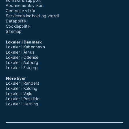
Kontakt & support
Abonnementsvilkår
Generelle vilkår
Servicens indhold og værdi
Datapolitik
Cookiepolitik
Sitemap
Lokaler i Danmark
Lokaler i København
Lokaler i Århus
Lokaler i Odense
Lokaler i Aalborg
Lokaler i Esbjerg
Flere byer
Lokaler i Randers
Lokaler i Kolding
Lokaler i Vejle
Lokaler i Roskilde
Lokaler i Herning