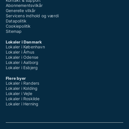
Kontakt & support
Abonnementsvilkår
Generelle vilkår
Servicens indhold og værdi
Datapolitik
Cookiepolitik
Sitemap
Lokaler i Danmark
Lokaler i København
Lokaler i Århus
Lokaler i Odense
Lokaler i Aalborg
Lokaler i Esbjerg
Flere byer
Lokaler i Randers
Lokaler i Kolding
Lokaler i Vejle
Lokaler i Roskilde
Lokaler i Herning