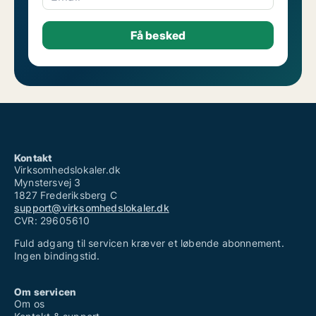
Kontakt
Virksomhedslokaler.dk
Mynstersvej 3
1827 Frederiksberg C
support@virksomhedslokaler.dk
CVR: 29605610
Fuld adgang til servicen kræver et løbende abonnement.
Ingen bindingstid.
Om servicen
Om os