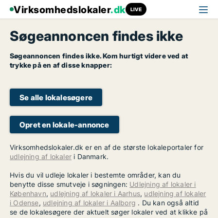
Virksomhedslokaler
.dk
LIVE
Søgeannoncen findes ikke
Søgeannoncen findes ikke. Kom hurtigt videre ved at
trykke på en af disse knapper:
Se alle lokalesøgere
Opret en lokale-annonce
Virksomhedslokaler.dk er en af de største lokaleportaler for
udlejning af lokaler
i Danmark.
Hvis du vil udleje lokaler i bestemte områder, kan du
benytte disse smutveje i søgningen:
Udlejning af lokaler i
København
,
udlejning af lokaler i Aarhus
,
udlejning af lokaler
i Odense
,
udlejning af lokaler i Aalborg
. Du kan også altid
se de lokalesøgere der aktuelt søger lokaler ved at klikke på